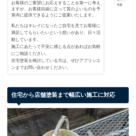
お客様のご要望にお応えすることを第一に考え
代表
ますが、お客様目線に立って質のよいものを予
算内に提供できるようにご提案いたします。
私たちはキレイになったご自宅を見てお客様に
満足してもらいたいという想いがあり、日々活
動しています。
施工にあたって不安に感じる点があればお気軽
にご相談ください。
住宅塗装を検討している方は、ぜひアプリシエ
ンまでお問い合わせください。
住宅から店舗塗装まで幅広い施工に対応