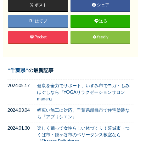
ポスト
シェア
はてブ
送る
Pocket
feedly
千葉県
の最新記事
2024.05.17
健康を全力でサポート、いすみ市でヨガ・もみ
ほぐしなら『YOGAリラクゼーションサロン
manan』
2024.03.04
幅広い施工に対応、千葉県船橋市で住宅塗装な
ら『アプリシエン』
2024.01.30
楽しく踊って女性らしい体づくり！茨城市・つ
くば市・鎌ヶ谷市のベリーダンス教室なら