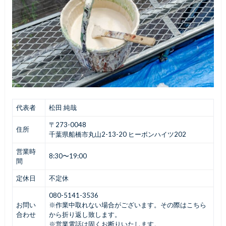
代表者
松田 純哉
〒273-0048
住所
千葉県船橋市丸山2-13-20 ヒーボンハイツ202
営業時
8:30〜19:00
間
定休日
不定休
080-5141-3536
お問い
※作業中取れない場合がございます。その際はこちら
合わせ
から折り返し致します。
※営業電話は固くお断りいたします。