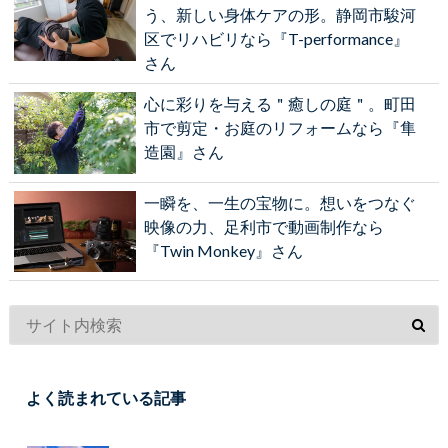
う、新しい身体ケアの形。静岡市駿河
区でリハビリなら『T-performance』
さん
心に彩りを与える＂癒しの庭＂。町田
市で剪定・お庭のリフォームなら『隼
造園』さん
一瞬を、一生の宝物に。想いをつなぐ
映像の力、足利市で動画制作なら
『Twin Monkey』さん
よく読まれている記事