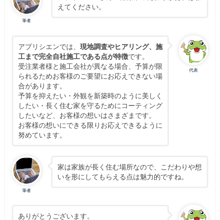
えてください。
筆者
アプリシエンでは、
現地調査やヒアリング、施
工まで完全自社施工である点が特徴
です。
受注業者様と施工会社が異なる場合、予算が限
代表
られるためお客様のご要望にお応えできない場
合があります。
予算を抑えたい・外観を新築時のように美しく
したい・長く住む家を守るためにコーティング
したいなど、お客様の想いはさまざまです。
お客様の想いにできる限りお応えできるように
努めています。
家は家族が長く住む場所なので、こだわりや想
いを形にしてもらえる点は魅力的ですね。
筆者
ありがとうございます。