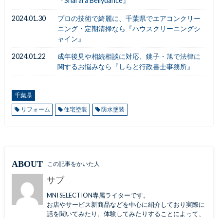
『Sharara Bellydance』
2024.01.30
プロの技術で綺麗に、千葉県でエアコンクリー
ニング・定期清掃なら『ハウスクリーニングシ
ャイン』
2024.01.22
成年後見や相続相談に対応、銚子・旭で法律に
関するお悩みなら『しらと行政書士事務所』
千葉県
リフォーム
住宅塗装
防水塗装
ABOUT
この記事をかいた人
サブ
MNI SELECTION専属ライターです。
お店やサービス新商品などを中心に紹介しており実際に
話を聞いてみたり、体験してみたりすることによって、