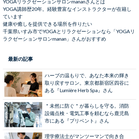
YOGAリラクゼーションサロンmananさんとは
YOGA講師歴20年。経験豊富なインストラクターが在籍し
ています
健康や癒しを提供できる場所を作りたい
千葉県いすみ市でYOGAとリラクゼーションなら「YOGAリ
ラクゼーションサロンmanan」さんがおすすめ
最新の記事
ハーブの温もりで、あなた本来の輝き
取り戻すサロン。東京都新宿区四谷に
ある『Lumière Herb Spa』さん
＂未然に防ぐ＂が暮らしを守る。消防
設備点検・電気工事を頼むなら鹿児島
市にある『プリベント』さん
理学療法士がマンツーマンで向き合