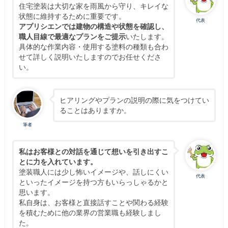
住宅塗装は大切な家を雨風から守り、キレイな
状態に維持するために重要です。
代表
アプリシエンでは建物の構造や状態を確認し、
職人目線で最適なプランをご提示
いたします。
具体的な作業内容・使用する塗料の種類も合わ
せて詳しく説明いたしますのでお任せくださ
い。
ヒアリングやプランの説明の際に気をつけてい
ることはありますか。
筆者
私はお客様との対話を通じて想いを引き出すこ
とに力を入れています。
塗装職人には少し怖いイメージや、話しにくい
代表
といったイメージを持つ方もいらっしゃるかと
思います。
私自身は、お客様と直接話すことや関わる経験
を積むために他の業界の営業職も経験しまし
た。