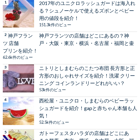
2017年のユニクロラッシュガードは海入れ
る？シュノーケルで使えるズボンとベビー
用の値段を紹介！
151.3k件のビュー
神戸フランツの店舗はどこにあるの？神
戸・大阪・東京・横浜・名古屋・福岡と壷
プリンを紹介！
62.6k件のビュー
ニトリとしまむらのこたつ布団 長方形と正
方形のおしゃれサイズを紹介！洗濯 クリー
ニング コインランドリーどれがいい？
53k件のビュー
西松屋・ユニクロ・しまむらのベビーラッ
シュガードを紹介！gapと赤ちゃん本舗も人
気！
52.5k件のビュー
ガトーフェスタハラダの店舗はどこにあ