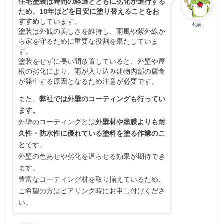
住宅塗装は時間の経過とともに劣化が進行する
ため、10年ほどを目安に塗り替えることをお
すすめ
しています。
代表
塗装は外観の美しさを維持し、雨風や紫外線か
ら家を守るために重要な役割を果たしていま
す。
塗装をせずに長い間放置していると、外壁や屋
根の劣化により、雨が入り込み建物内部の腐食
が発生する原因となるため注意が必要です。
また、
弊社では外壁のコーティングも行ってい
ます。
外壁のコーティングとは
外壁材や塗膜よりも耐
久性・防水性に優れている塗料を塗る作業のこ
と
です。
外壁の色あせや劣化を遅らせる効果が期待でき
ます。
豊富なコーティング材を取り揃えているため、
ご希望の方はヒアリング時にお申し付けくださ
い。