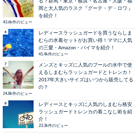
る？群馬・東京・横浜・名古屋・大阪・福
岡と大人気のラスク『グーテ・デ・ロワ 』
を紹介！
43.6k件のビュー
レディースラッシュガードを買うならしま
むらの水着セットがお買い得！ママに人気
の三愛・Amazon・バイマを紹介！
41.4k件のビュー
メンズとキッズに人気のプールの水中で使
えるしまむらラッシュガードとトレンカ！
2017年大きいサイズはいつから販売してる
の？
24.8k件のビュー
レディースとキッズに人気のしまむら格安
ラッシュガードトレンカの着こなし術を紹
介！
23.3k件のビュー