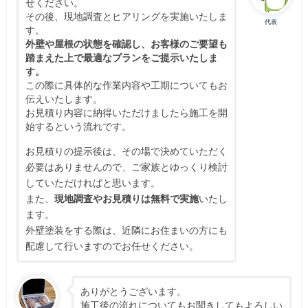
せください。
その後、現地調査とヒアリングを実施いたしま
代表
す。
外壁や屋根の状態を確認し、お客様のご要望も
踏まえた上で最適なプランをご提示いたしま
す。
この際に具体的な作業内容や工期についてもお
伝えいたします。
お見積り内容に納得いただけましたら施工を開
始するという流れです。
お見積りの提示後は、その場で決めていただく
必要はありませんので、ご家族とゆっくり検討
していただければと思います。
また、
現地調査やお見積りは無料で実施
いたし
ます。
外壁塗装をする際は、近隣にお住まいの方にも
配慮して行いますのでお任せください。
ありがとうございます。
施工後の流れについてもお聞きしてもよろしい