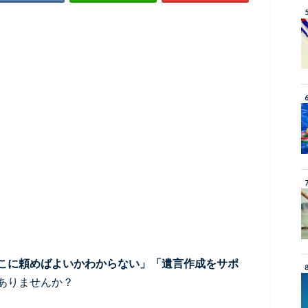
こに頼めばよいかわからない」「遺言作成をサポ
ありませんか？