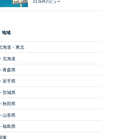
23.3k件のビュー
地域
北海道・東北
北海道
青森県
岩手県
宮城県
秋田県
山形県
福島県
関東