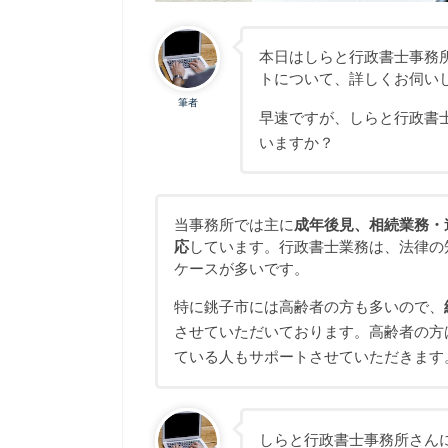
本日はしらと行政書士事務
トについて、詳しくお伺い
筆者
早速ですが、しらと行政書
いますか？
当事務所では主に
成年後見、相続業務・
応
しています。行政書士業務は、法律の
ケースが多いです。
特に銚子市には高齢者の方も多いので、
させていただいております。高齢者の方
ている人もサポートさせていただきます
しらと行政書士事務所さん