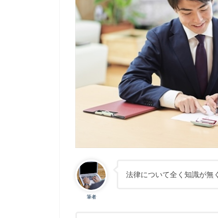
法律について全く知識が無
筆者