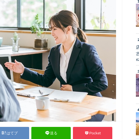
6
はてブ
Pocket
送る