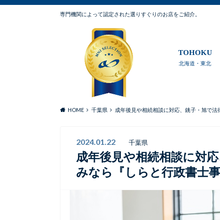
専門機関によって認定された選りすぐりのお店をご紹介。
TOHOKU
北海道・東北
HOME
千葉県
成年後見や相続相談に対応、銚子・旭で法
2024.01.22
千葉県
成年後見や相続相談に対応
みなら『しらと行政書士事