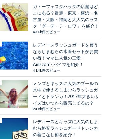
ガトーフェスタハラダの店舗はど
こにある？群馬・東京・横浜・名
古屋・大阪・福岡と大人気のラス
ク『グーテ・デ・ロワ 』を紹介！
43.6k件のビュー
レディースラッシュガードを買う
ならしまむらの水着セットがお買
い得！ママに人気の三愛・
Amazon・バイマを紹介！
41.4k件のビュー
メンズとキッズに人気のプールの
水中で使えるしまむらラッシュガ
ードとトレンカ！2017年大きいサ
イズはいつから販売してるの？
24.8k件のビュー
レディースとキッズに人気のしま
むら格安ラッシュガードトレンカ
の着こなし術を紹介！