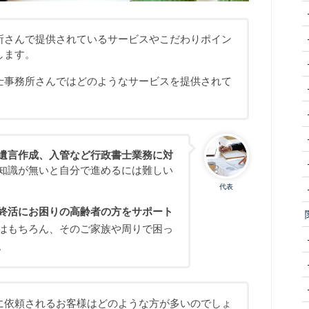
所さんで提供されているサービスやこだわりポイン
します。
士事務所さんではどのようなサービスを提供されて
遺言作成、入管など行政書士業務に対
知識が無いと自分で進めるには難しい
代表
終活にお困りの高齢者の方をサポート
はもちろん、そのご家族や周りで困っ
。
に依頼されるお客様はどのような方が多いのでしょ