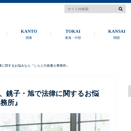
KANTO
TOKAI
KANSAI
関東
東海・中部
関西
律に関するお悩みなら『しらと行政書士事務所』
、銚子・旭で法律に関するお悩
務所』