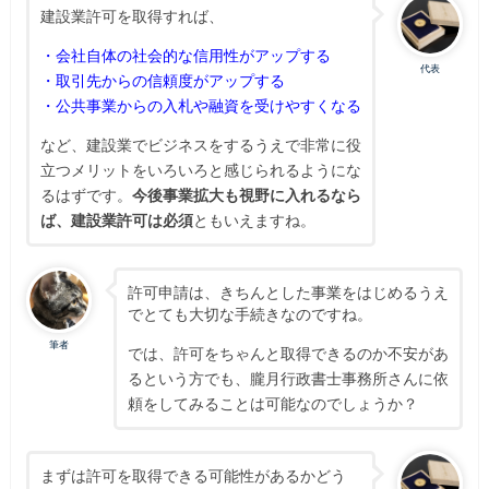
建設業許可を取得すれば、
・会社自体の社会的な信用性がアップする
代表
・取引先からの信頼度がアップする
・公共事業からの入札や融資を受けやすくなる
など、建設業でビジネスをするうえで非常に役
立つメリットをいろいろと感じられるようにな
るはずです。
今後事業拡大も視野に入れるなら
ば、建設業許可は必須
ともいえますね。
許可申請は、きちんとした事業をはじめるうえ
でとても大切な手続きなのですね。
筆者
では、許可をちゃんと取得できるのか不安があ
るという方でも、朧月行政書士事務所さんに依
頼をしてみることは可能なのでしょうか？
まずは許可を取得できる可能性があるかどう