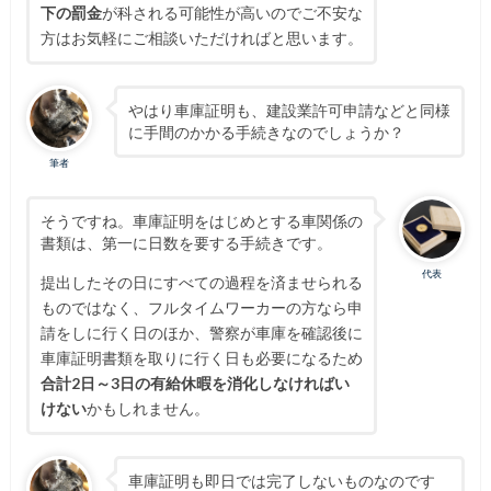
下の罰金
が科される可能性が高いのでご不安な
方はお気軽にご相談いただければと思います。
やはり車庫証明も、建設業許可申請などと同様
に手間のかかる手続きなのでしょうか？
筆者
そうですね。車庫証明をはじめとする車関係の
書類は、第一に日数を要する手続きです。
代表
提出したその日にすべての過程を済ませられる
ものではなく、フルタイムワーカーの方なら申
請をしに行く日のほか、警察が車庫を確認後に
車庫証明書類を取りに行く日も必要になるため
合計2日～3日の有給休暇を消化しなければい
けない
かもしれません。
車庫証明も即日では完了しないものなのです