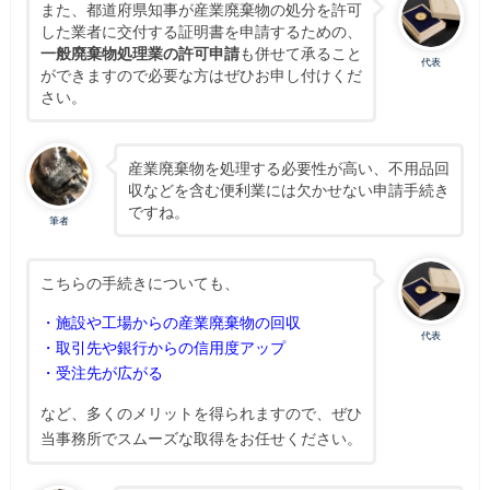
また、都道府県知事が産業廃棄物の処分を許可
した業者に交付する証明書を申請するための、
一般廃棄物処理業の許可申請
も併せて承ること
代表
ができますので必要な方はぜひお申し付けくだ
さい。
産業廃棄物を処理する必要性が高い、不用品回
収などを含む便利業には欠かせない申請手続き
ですね。
筆者
こちらの手続きについても、
・施設や工場からの産業廃棄物の回収
代表
・取引先や銀行からの信用度アップ
・受注先が広がる
など、多くのメリットを得られますので、ぜひ
当事務所でスムーズな取得をお任せください。