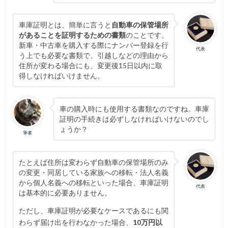
車庫証明とは、簡単に言うと
自動車の保管場所
があることを証明するための書類
のことです。
新車・中古車を購入する際にナンバー登録を行
代表
う上でも必要な書類で、引越しなどの理由から
住所が変わる場合にも、変更後15日以内に取
得しなければいけません。
車の購入時にも使用する書類なのですね。車庫
証明の手続きは必ずしなければいけないのでし
ょうか？
筆者
たとえば住所は変わらず自動車の保管場所のみ
の変更・同居している家族への移転・法人名義
から個人名義への移転といった場合、車庫証明
代表
は基本的に必要ありません。
ただし、車庫証明が必要なケースであるにも関
わらず届け出を行わなかった場合、
10万円以