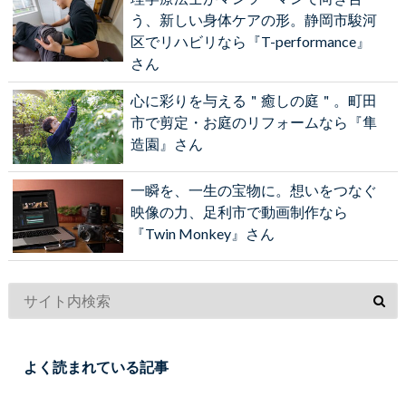
う、新しい身体ケアの形。静岡市駿河
区でリハビリなら『T-performance』
さん
心に彩りを与える＂癒しの庭＂。町田
市で剪定・お庭のリフォームなら『隼
造園』さん
一瞬を、一生の宝物に。想いをつなぐ
映像の力、足利市で動画制作なら
『Twin Monkey』さん
よく読まれている記事