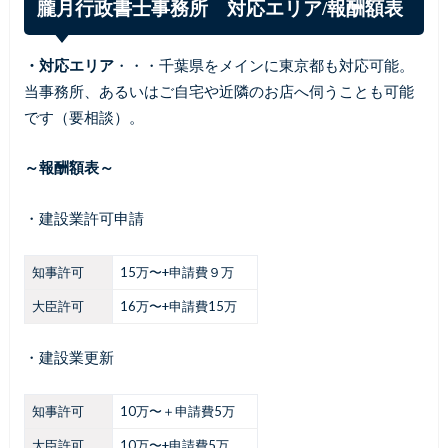
朧月行政書士事務所 対応エリア/報酬額表
・対応エリア
・・・千葉県をメインに東京都も対応可能。
当事務所、あるいはご自宅や近隣のお店へ伺うことも可能
です（要相談）。
～報酬額表～
・建設業許可申請
知事許可
15万〜+申請費９万
大臣許可
16万〜+申請費15万
・建設業更新
知事許可
10万〜＋申請費5万
大臣許可
10万〜+申請費5万