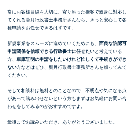
常にお客様目線を大切に、寄り添った接客で親身に対応し
てくれる朧月行政書士事務所さんなら、きっと安心して各
種申請をお任せできるはずです。
新規事業をスムーズに進めていくためにも、
面倒な許認可
申請関係を信頼できる行政書士に任せたい
と考えている
方、
車庫証明の申請をしたいけれど忙しくて手続きができ
ない
方などはぜひ、朧月行政書士事務所さんを頼ってみて
ください。
そして相談料は無料とのことなので、不明点や気になる点
があって踏み出せないという方もまずはお気軽にお問い合
わせをしてみるのがおすすめですよ。
最後までお読みいただき、ありがとうございました。