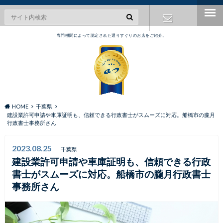
専門機関によって認定された選りすぐりのお店をご紹介。
お問い合わ
せ
HOME
千葉県
建設業許可申請や車庫証明も、信頼できる行政書士がスムーズに対応。船橋市の朧月
行政書士事務所さん
2023.08.25
千葉県
建設業許可申請や車庫証明も、信頼できる行政
書士がスムーズに対応。船橋市の朧月行政書士
事務所さん