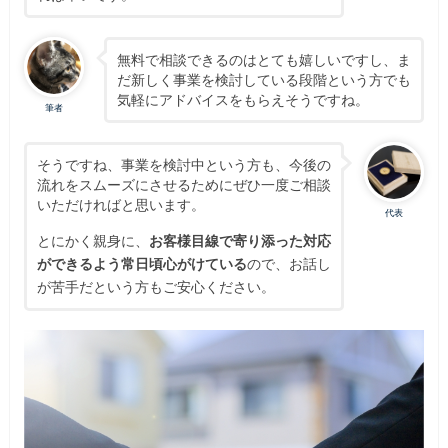
無料で相談できるのはとても嬉しいですし、ま
だ新しく事業を検討している段階という方でも
気軽にアドバイスをもらえそうですね。
筆者
そうですね、事業を検討中という方も、今後の
流れをスムーズにさせるためにぜひ一度ご相談
いただければと思います。
代表
とにかく親身に、
お客様目線で寄り添った対応
ができるよう常日頃心がけている
ので、お話し
が苦手だという方もご安心ください。