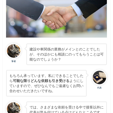
建設や車関係の業務がメインとのことでした
が、そのほかにも相談にのってもらうことは可
能なのでしょうか？
筆者
もちろん承っています。私にできることでした
ら
可能な限りどんな依頼も引き受ける
ようにし
ていますので、ぜひなんでもご遠慮なくお問い
代表
合わせいただきたいですね。
では、さまざまな依頼を受ける中で接客以外に
代表が気を付けている点はどんなところです