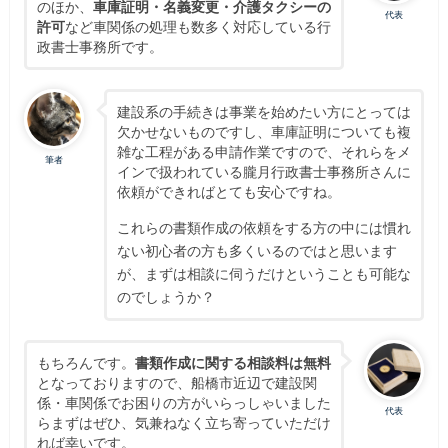
のほか、
車庫証明・名義変更・介護タクシーの
代表
許可
など車関係の処理も数多く対応している行
政書士事務所です。
建設系の手続きは事業を始めたい方にとっては
欠かせないものですし、車庫証明についても複
雑な工程がある申請作業ですので、それらをメ
筆者
インで扱われている朧月行政書士事務所さんに
依頼ができればとても安心ですね。
これらの書類作成の依頼をする方の中には慣れ
ない初心者の方も多くいるのではと思います
が、まずは相談に伺うだけということも可能な
のでしょうか？
もちろんです。
書類作成に関する相談料は無料
となっておりますので、船橋市近辺で建設関
係・車関係でお困りの方がいらっしゃいました
代表
らまずはぜひ、気兼ねなく立ち寄っていただけ
れば幸いです。