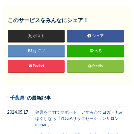
このサービスをみんなにシェア！
ポスト
シェア
はてブ
送る
Pocket
feedly
千葉県
の最新記事
2024.05.17
健康を全力でサポート、いすみ市でヨガ・もみ
ほぐしなら『YOGAリラクゼーションサロン
manan』