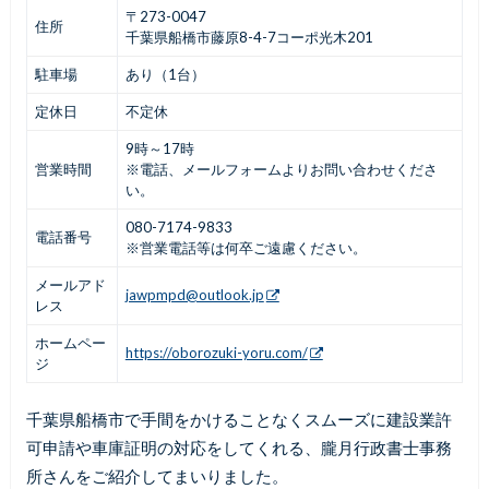
〒273-0047
住所
千葉県船橋市藤原8-4-7コーポ光木201
駐車場
あり（1台）
定休日
不定休
9時～17時
営業時間
※電話、メールフォームよりお問い合わせくださ
い。
080-7174-9833
電話番号
※営業電話等は何卒ご遠慮ください。
メールアド
jawpmpd@outlook.jp
レス
ホームペー
https://oborozuki-yoru.com/
ジ
千葉県船橋市で手間をかけることなくスムーズに建設業許
可申請や車庫証明の対応をしてくれる、朧月行政書士事務
所さんをご紹介してまいりました。