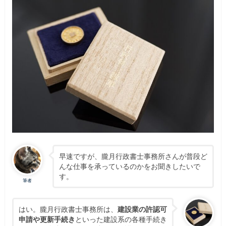
早速ですが、朧月行政書士事務所さんが普段ど
んな仕事を承っているのかをお聞きしたいで
す。
筆者
はい。朧月行政書士事務所は、
建設業の許認可
申請や更新手続き
といった建設系の各種手続き