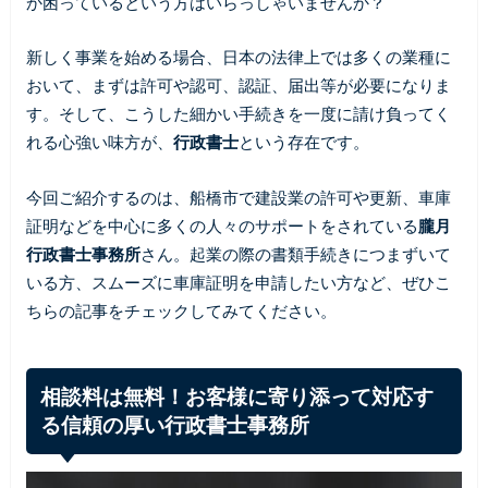
か困っているという方はいらっしゃいませんか？
新しく事業を始める場合、日本の法律上では多くの業種に
おいて、まずは許可や認可、認証、届出等が必要になりま
す。そして、こうした細かい手続きを一度に請け負ってく
れる心強い味方が、
行政書士
という存在です。
今回ご紹介するのは、船橋市で建設業の許可や更新、車庫
証明などを中心に多くの人々のサポートをされている
朧月
行政書士事務所
さん。起業の際の書類手続きにつまずいて
いる方、スムーズに車庫証明を申請したい方など、ぜひこ
ちらの記事をチェックしてみてください。
相談料は無料！お客様に寄り添って対応す
る信頼の厚い行政書士事務所