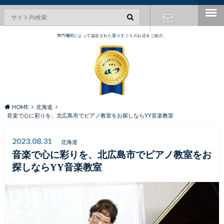
専門機関によって認定された選りすぐりのお店をご紹介。
お問い合わ
せ
HOME
北海道
音楽で心に彩りを、北広島市でピアノ教室をお探しならYY音楽教室
2023.08.31
北海道
音楽で心に彩りを、北広島市でピアノ教室をお
探しならYY音楽教室