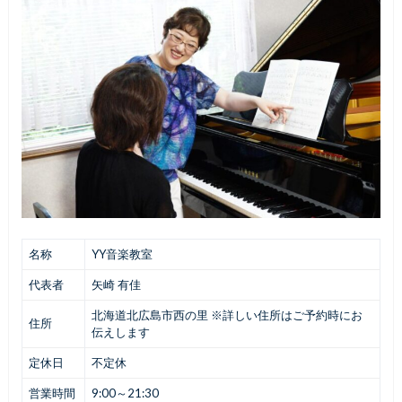
名称
YY音楽教室
代表者
矢崎 有佳
北海道北広島市西の里 ※詳しい住所はご予約時にお
住所
伝えします
定休日
不定休
営業時間
9:00～21:30