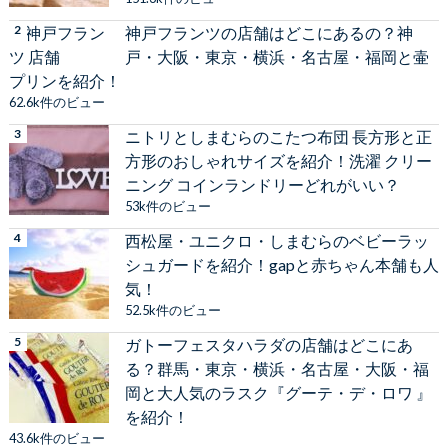
神戸フランツの店舗はどこにあるの？神
戸・大阪・東京・横浜・名古屋・福岡と壷
プリンを紹介！
62.6k件のビュー
ニトリとしまむらのこたつ布団 長方形と正
方形のおしゃれサイズを紹介！洗濯 クリー
ニング コインランドリーどれがいい？
53k件のビュー
西松屋・ユニクロ・しまむらのベビーラッ
シュガードを紹介！gapと赤ちゃん本舗も人
気！
52.5k件のビュー
ガトーフェスタハラダの店舗はどこにあ
る？群馬・東京・横浜・名古屋・大阪・福
岡と大人気のラスク『グーテ・デ・ロワ 』
を紹介！
43.6k件のビュー