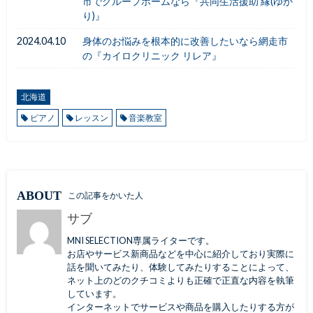
市でグループホームなら『共同生活援助 縁(ゆか
り)』
2024.04.10
身体のお悩みを根本的に改善したいなら網走市
の『カイロクリニック リレア』
北海道
ピアノ
レッスン
音楽教室
ABOUT
この記事をかいた人
サブ
MNI SELECTION専属ライターです。
お店やサービス新商品などを中心に紹介しており実際に
話を聞いてみたり、体験してみたりすることによって、
ネット上のどのクチコミよりも正確で正直な内容を執筆
しています。
インターネットでサービスや商品を購入したりする方が