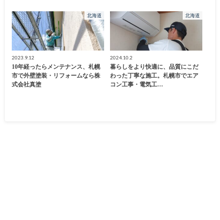
北海道
北海道
2023.9.12
2024.10.2
10年経ったらメンテナンス、札幌
暮らしをより快適に、品質にこだ
市で外壁塗装・リフォームなら株
わった丁寧な施工。札幌市でエア
式会社真塗
コン工事・電気工…