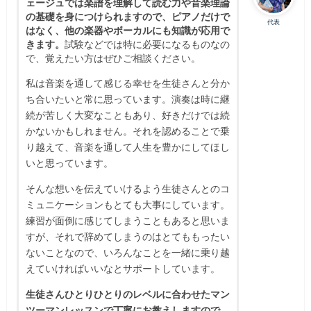
ェージュでは楽譜を理解して読む力や音楽理論
の基礎を身につけられますので、ピアノだけで
代表
はなく、他の楽器やボーカルにも知識が応用で
きます。
試験などでは特に必要になるものなの
で、覚えたい方はぜひご相談ください。
私は音楽を通して感じる幸せを生徒さんと分か
ち合いたいと常に思っています。演奏は時に継
続が苦しく大変なこともあり、好きだけでは続
かないかもしれません。それを認めることで乗
り越えて、音楽を通して人生を豊かにしてほし
いと思っています。
そんな想いを伝えていけるよう生徒さんとのコ
ミュニケーションもとても大事にしています。
練習が面倒に感じてしまうこともあると思いま
すが、それで辞めてしまうのはとてももったい
ないことなので、いろんなことを一緒に乗り越
えていければいいなとサポートしています。
生徒さんひとりひとりのレベルに合わせたマン
ツーマンレッスンで丁寧にお教えしますので、