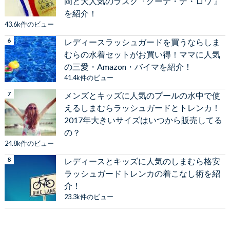
岡と大人気のラスク『グーテ・デ・ロワ 』
を紹介！
43.6k件のビュー
レディースラッシュガードを買うならしま
むらの水着セットがお買い得！ママに人気
の三愛・Amazon・バイマを紹介！
41.4k件のビュー
メンズとキッズに人気のプールの水中で使
えるしまむらラッシュガードとトレンカ！
2017年大きいサイズはいつから販売してる
の？
24.8k件のビュー
レディースとキッズに人気のしまむら格安
ラッシュガードトレンカの着こなし術を紹
介！
23.3k件のビュー