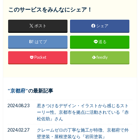
このサービスをみんなにシェア！
ポスト
シェア
はてブ
送る
Pocket
feedly
京都府
の最新記事
2024.08.23
惹きつけるデザイン・イラストから感じるスト
ーリー性。京都市を拠点に活動されている『赤
松佐助』さん
2024.02.27
クレームゼロの丁寧な施工が特徴、京都府で外
壁塗装・屋根塗装なら『岩田塗装』