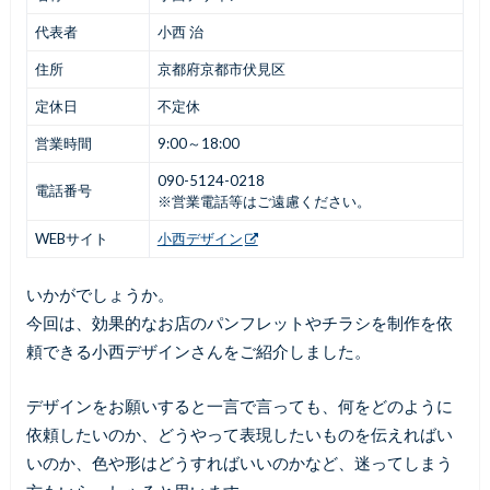
代表者
小西 治
住所
京都府京都市伏見区
定休日
不定休
営業時間
9:00～18:00
090-5124-0218
電話番号
※営業電話等はご遠慮ください。
WEBサイト
小西デザイン
いかがでしょうか。
今回は、効果的なお店のパンフレットやチラシを制作を依
頼できる小西デザインさんをご紹介しました。
デザインをお願いすると一言で言っても、何をどのように
依頼したいのか、どうやって表現したいものを伝えればい
いのか、色や形はどうすればいいのかなど、迷ってしまう