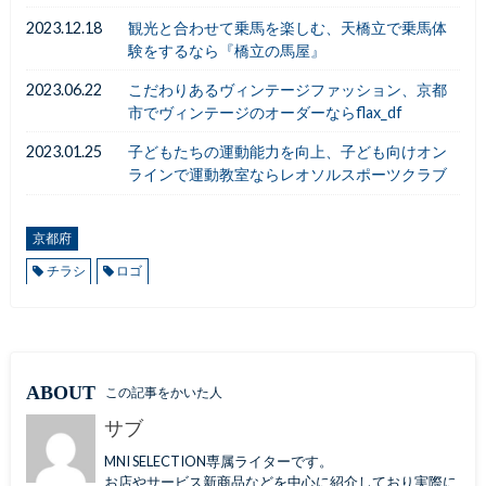
2023.12.18
観光と合わせて乗馬を楽しむ、天橋立で乗馬体
験をするなら『橋立の馬屋』
2023.06.22
こだわりあるヴィンテージファッション、京都
市でヴィンテージのオーダーならflax_df
2023.01.25
子どもたちの運動能力を向上、子ども向けオン
ラインで運動教室ならレオソルスポーツクラブ
京都府
チラシ
ロゴ
ABOUT
この記事をかいた人
サブ
MNI SELECTION専属ライターです。
お店やサービス新商品などを中心に紹介しており実際に