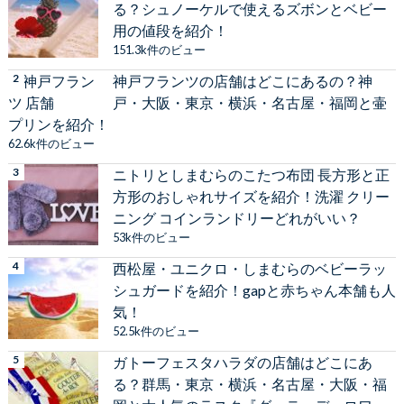
る？シュノーケルで使えるズボンとベビー
用の値段を紹介！
151.3k件のビュー
神戸フランツの店舗はどこにあるの？神
戸・大阪・東京・横浜・名古屋・福岡と壷
プリンを紹介！
62.6k件のビュー
ニトリとしまむらのこたつ布団 長方形と正
方形のおしゃれサイズを紹介！洗濯 クリー
ニング コインランドリーどれがいい？
53k件のビュー
西松屋・ユニクロ・しまむらのベビーラッ
シュガードを紹介！gapと赤ちゃん本舗も人
気！
52.5k件のビュー
ガトーフェスタハラダの店舗はどこにあ
る？群馬・東京・横浜・名古屋・大阪・福