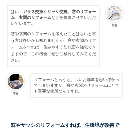
はい、
ガラス交換
や
サッシ交換
、
窓のリフォー
ム
、
玄関のリフォーム
などを提供させていただ
いています。
代表
窓や玄関のリフォームを考えたことはないと言
う方は多いかも知れませんが、窓や玄関のリフ
ォームをすれば、住みやすく防犯面を強化でき
ますので、この機会にぜひご検討してみてくだ
さい。
リフォームと言うと、ついお部屋を思い浮かべ
てしまいますが、窓や玄関のリフォームはとて
も重要な箇所なんですね。
筆者
窓やサッシのリフォームすれば、住環境が改善で