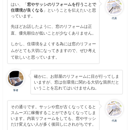
はい、「
窓やサッシのリフォームを行うことで
住環境が良くなる
」ということを伝えたいと思
っています。
代表
先ほどお話したように、窓のリフォームは正
直、優先順位が低いことが少なくありません。
しかし、住環境をよくする為には窓のリフォー
ムがとても大切になってきますので、ぜひ考え
て欲しいと思っています。
確かに、お部屋のリフォームに目が行ってしま
いますが、窓は住環境に関わる大切な箇所だと
いうことを忘れてはいけませんね。
筆者
その通りです。サッシや窓が古くなってくると
スムーズに稼働することができなくなってしま
います。内装リフォームをしても、窓やサッシ
代表
だけ変えない人が多く後回しにされがちです。