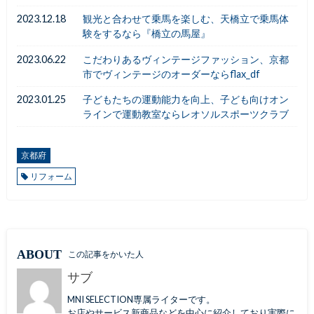
2023.12.18
観光と合わせて乗馬を楽しむ、天橋立で乗馬体
験をするなら『橋立の馬屋』
2023.06.22
こだわりあるヴィンテージファッション、京都
市でヴィンテージのオーダーならflax_df
2023.01.25
子どもたちの運動能力を向上、子ども向けオン
ラインで運動教室ならレオソルスポーツクラブ
京都府
リフォーム
ABOUT
この記事をかいた人
サブ
MNI SELECTION専属ライターです。
お店やサービス新商品などを中心に紹介しており実際に