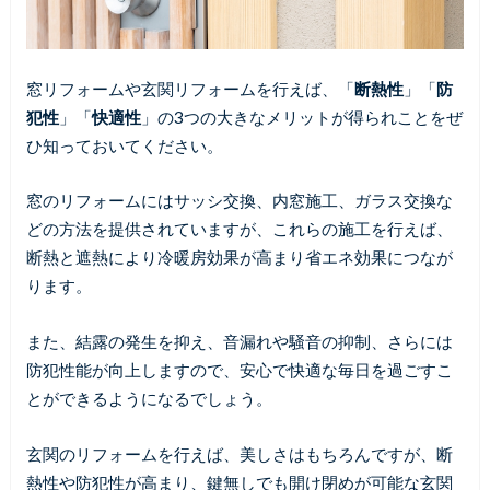
窓リフォームや玄関リフォームを行えば、「
断熱性
」「
防
犯性
」「
快適性
」の3つの大きなメリットが得られことをぜ
ひ知っておいてください。
窓のリフォームにはサッシ交換、内窓施工、ガラス交換な
どの方法を提供されていますが、これらの施工を行えば、
断熱と遮熱により冷暖房効果が高まり省エネ効果につなが
ります。
また、結露の発生を抑え、音漏れや騒音の抑制、さらには
防犯性能が向上しますので、安心で快適な毎日を過ごすこ
とができるようになるでしょう。
玄関のリフォームを行えば、美しさはもちろんですが、断
熱性や防犯性が高まり、鍵無しでも開け閉めが可能な玄関