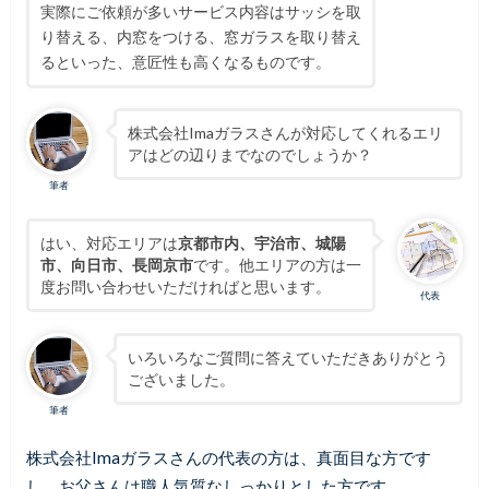
実際にご依頼が多いサービス内容はサッシを取
り替える、内窓をつける、窓ガラスを取り替え
るといった、意匠性も高くなるものです。
株式会社Imaガラスさんが対応してくれるエリ
アはどの辺りまでなのでしょうか？
筆者
はい、対応エリアは
京都市内、宇治市、城陽
市、向日市、長岡京市
です。他エリアの方は一
度お問い合わせいただければと思います。
代表
いろいろなご質問に答えていただきありがとう
ございました。
筆者
株式会社Imaガラスさんの代表の方は、真面目な方です
し、お父さんは職人気質なしっかりとした方です。