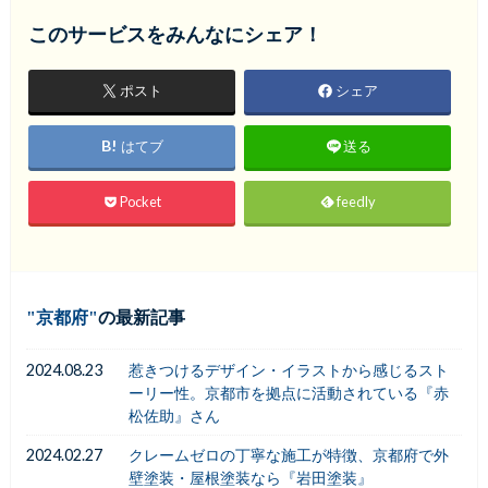
このサービスをみんなにシェア！
ポスト
シェア
はてブ
送る
Pocket
feedly
京都府
の最新記事
2024.08.23
惹きつけるデザイン・イラストから感じるスト
ーリー性。京都市を拠点に活動されている『赤
松佐助』さん
2024.02.27
クレームゼロの丁寧な施工が特徴、京都府で外
壁塗装・屋根塗装なら『岩田塗装』