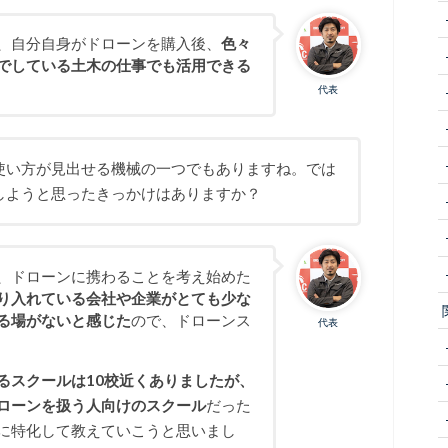
、自分自身がドローンを購入後、
色々
でしている土木の仕事でも活用できる
代表
使い方が見出せる機械の一つでもありますね。では
しようと思ったきっかけはありますか？
、ドローンに携わることを考え始めた
り入れている会社や企業がとても少な
る場がないと感じた
ので、ドローンス
代表
るスクールは10校近くありましたが、
ローンを扱う人向けのスクール
だった
に特化して教えていこうと思いまし