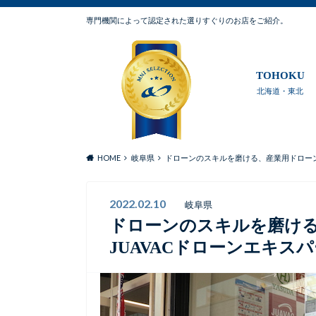
専門機関によって認定された選りすぐりのお店をご紹介。
TOHOKU
北海道・東北
HOME
岐阜県
ドローンのスキルを磨ける、産業用ドローン
2022.02.10
岐阜県
ドローンのスキルを磨け
JUAVACドローンエキス