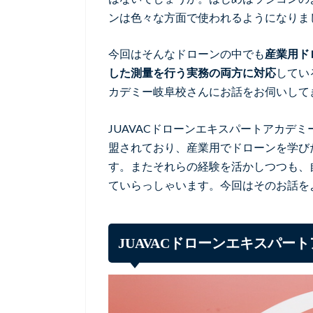
ンは色々な方面で使われるようになりま
今回はそんなドローンの中でも
産業用ド
した測量を行う実務の両方に
対応
してい
カデミー岐阜校さんにお話をお伺いして
JUAVACドローンエキスパートアカデミ
盟されており、産業用でドローンを学び
す。またそれらの経験を活かしつつも、
ていらっしゃいます。今回はそのお話を
JUAVACドローンエキスパー