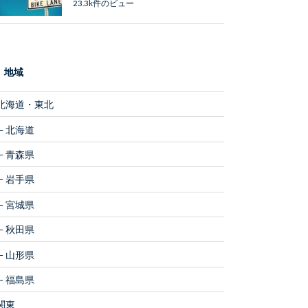
23.3k件のビュー
地域
北海道・東北
北海道
青森県
岩手県
宮城県
秋田県
山形県
福島県
関東