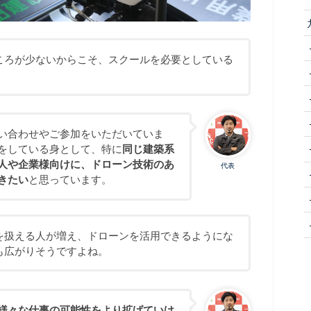
ころが少ないからこそ、スクールを必要としている
い合わせやご参加をいただいていま
をしている身として、特に
同じ建築系
人や企業様向けに、ドローン技術のあ
代表
きたい
と思っています。
を扱える人が増え、ドローンを活用できるようにな
も広がりそうですよね。
様々な仕事の可能性をより拡げていけ