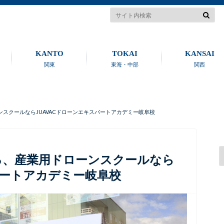
KANTO
TOKAI
KANSAI
関東
東海・中部
関西
スクールならJUAVACドローンエキスパートアカデミー岐阜校
る、産業用ドローンスクールなら
パートアカデミー岐阜校