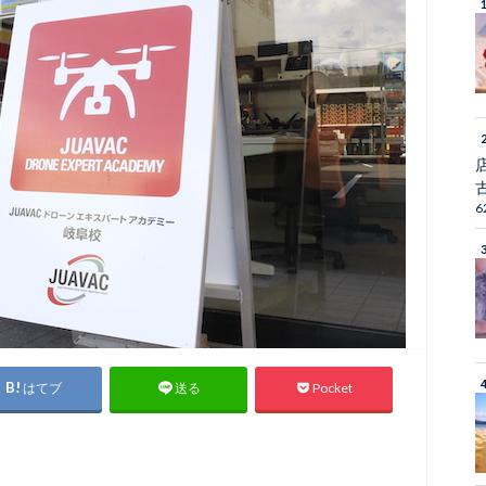
6
はてブ
Pocket
送る