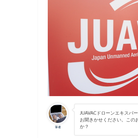
JUAVACドローンエキス
お聞きかせください。この
か？
筆者