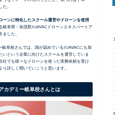
した。
ローンに特化したスクール運営やドローンを使用
る岐阜県・加茂郡JUAVACドローンエキスパートア
きました。
ー岐阜校さんでは、国が認めているJUAVACにも加
たいという企業に向けたスクールを運営していま
自社でも様々なドローンを使った実務依頼を受け
より詳しく聞いていこうと思います。
トアカデミー岐阜校さんとは