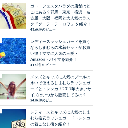
ガトーフェスタハラダの店舗はど
こにある？群馬・東京・横浜・名
古屋・大阪・福岡と大人気のラス
ク『グーテ・デ・ロワ 』を紹介！
43.6k件のビュー
レディースラッシュガードを買う
ならしまむらの水着セットがお買
い得！ママに人気の三愛・
Amazon・バイマを紹介！
41.4k件のビュー
メンズとキッズに人気のプールの
水中で使えるしまむらラッシュガ
ードとトレンカ！2017年大きいサ
イズはいつから販売してるの？
24.8k件のビュー
レディースとキッズに人気のしま
むら格安ラッシュガードトレンカ
の着こなし術を紹介！