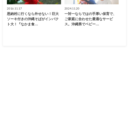
2016.11.17
2024.11.20
恩納村に行くなら外せない！巨大
一対一ならではの手厚い保育で、
ソーキ付きの沖縄そばがインパク
ご家庭に合わせた最適なサービ
ト大！『なかま食…
ス。沖縄県でベビー…