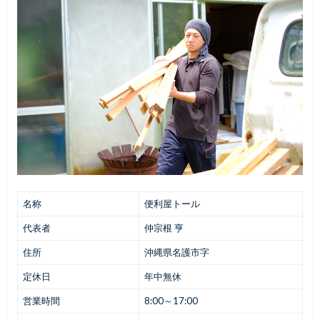
名称
便利屋トール
代表者
仲宗根 亨
住所
沖縄県名護市字
定休日
年中無休
営業時間
8:00～17:00