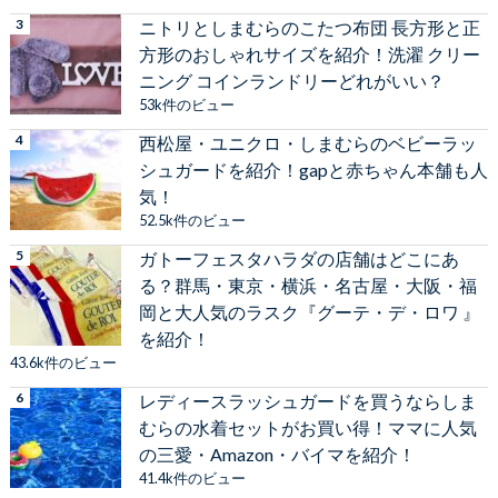
ニトリとしまむらのこたつ布団 長方形と正
方形のおしゃれサイズを紹介！洗濯 クリー
ニング コインランドリーどれがいい？
53k件のビュー
西松屋・ユニクロ・しまむらのベビーラッ
シュガードを紹介！gapと赤ちゃん本舗も人
気！
52.5k件のビュー
ガトーフェスタハラダの店舗はどこにあ
る？群馬・東京・横浜・名古屋・大阪・福
岡と大人気のラスク『グーテ・デ・ロワ 』
を紹介！
43.6k件のビュー
レディースラッシュガードを買うならしま
むらの水着セットがお買い得！ママに人気
の三愛・Amazon・バイマを紹介！
41.4k件のビュー