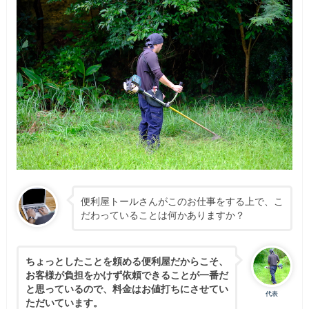
便利屋トールさんがこのお仕事をする上で、こ
だわっていることは何かありますか？
ちょっとしたことを頼める便利屋だからこそ、
お客様が負担をかけず依頼できることが一番だ
と思っているので、料金はお値打ちにさせてい
代表
ただいています。