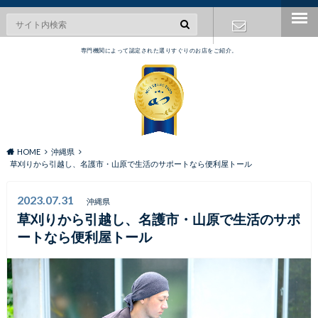
専門機関によって認定された選りすぐりのお店をご紹介。
お問い合わ
せ
HOME
沖縄県
草刈りから引越し、名護市・山原で
生活のサポートなら便利屋トール
2023.07.31
沖縄県
草刈りから引越し、名護市・山原で
生活のサポ
ートなら便利屋トール