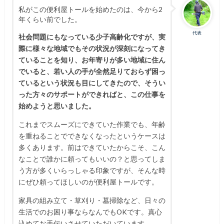
私がこの便利屋トールを始めたのは、今から2
年くらい前でした。
代表
社会問題にもなっている少子高齢化ですが、実
際に様々な地域でもその状況が深刻になってき
ていることを知り、お年寄りが多い地域に住ん
でいると、若い人の手が全然足りておらず困っ
ているという状況も目にしてきたので、そうい
った方々のサポートができればと、この仕事を
始めようと思いました。
これまでスムーズにできていた作業でも、年齢
を重ねることでできなくなったというケースは
多くあります。前はできていたからこそ、こん
なことで誰かに頼ってもいいの？と思ってしま
う方が多くいらっしゃる印象ですが、そんな時
にぜひ頼ってほしいのが便利屋トールです。
家具の組み立て・草刈り・墓掃除など、日々の
生活でのお困り事ならなんでもOKです。真心
込めてお手伝いさせていただいています。