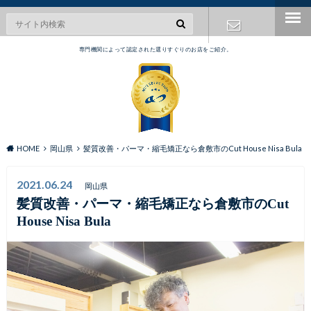
専門機関によって認定された選りすぐりのお店をご紹介。
お問い合わ
せ
HOME
岡山県
髪質改善・パーマ・縮毛矯正なら倉敷市のCut House Nisa Bula
2021.06.24
岡山県
髪質改善・パーマ・縮毛矯正なら倉敷市のCut
House Nisa Bula