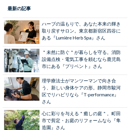
最新の記事
ハーブの温もりで、あなた本来の輝き
取り戻すサロン。東京都新宿区四谷に
ある『Lumière Herb Spa』さん
＂未然に防ぐ＂が暮らしを守る。消防
設備点検・電気工事を頼むなら鹿児島
市にある『プリベント』さん
理学療法士がマンツーマンで向き合
う、新しい身体ケアの形。静岡市駿河
区でリハビリなら『T-performance』
さん
心に彩りを与える＂癒しの庭＂。町田
市で剪定・お庭のリフォームなら『隼
造園』さん