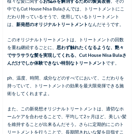
様々な髪に関する
お悩みを解消するための髪質改善
。その
中でもCut House Nisa Bulaさんでは、トリートメントにこ
だわり持っているそうで、使用しているトリートメント
は、
新発想のオリジナルトリートメント
なんだそうです。
このオリジナルトリートメントは、トリートメントの回数
を重ね継続するごとに、
思わず触れたくなるような、艶々
でサラサラな髪を実現してくれる、Cut House Nisa Bulaさ
んだけでしか体験できない特別なトリートメント
です。
ph、温度、時間、成分などのすべてにおいて、こだわりを
持っていて、トリートメントの効果を最大限発揮できる施
術をしてくれますよ。
また、この新発想オリジナルトリートメントは、適切なホ
ームケアを合わせることで、平均して2ヶ月ほど、美しい髪
を維持することが出来るんだそう。さらに定期的にこのト
リートメントを行うことで、長期間きれいな髪を目指すこ