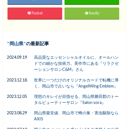
Pocket
feedly
岡山県
の最新記事
2024.09.19
高品質なエッセンシャルオイルに、オールハン
ドでの細かな技術力。美作市にある『リラクゼ
ーションサロンC&M』さん
2023.12.18
世界に一つだけのオリジナルカードで転機に導
く、岡山市で占いなら『AngelWing Emblem』
2023.12.05
理想のキレイが目指せる、岡山県勝田郡のトー
タルビューティーサロン『Salon sora』
2023.08.29
岡山県最安値、岡山市で蜂の巣・害虫駆除なら
AXIS