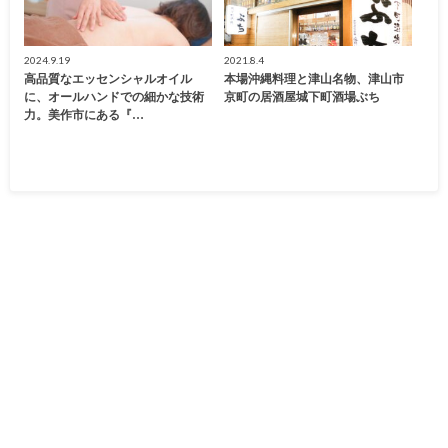
2024.9.19
2021.8.4
高品質なエッセンシャルオイル
本場沖縄料理と津山名物、津山市
に、オールハンドでの細かな技術
京町の居酒屋城下町酒場ぶち
力。美作市にある『…