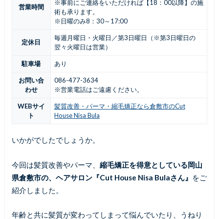
※事前にご連絡をいただければ【18：00以降】の施
営業時間
術も承ります。
※日曜のみ8：30～17:00
毎週月曜日・火曜日／第3日曜日（※第3日曜日の
定休日
翌々火曜日は営業）
駐車場
あり
お問い合
086-477-3634
わせ
※営業電話はご遠慮ください。
WEBサイ
髪質改善・パーマ・縮毛矯正なら倉敷市のCut
ト
House Nisa Bula
いかがでしたでしょうか。
今回は髪質改善やパーマ、
縮毛矯正を得意としている岡山
県倉敷市の、ヘアサロン『Cut House Nisa Bulaさん』
をご
紹介しました。
年齢と共に髪質が変わってしまって悩んでいたり、うねり