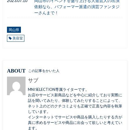
2023.07.10
岡山市のイベントを盛り上げる大道芸人の出演
依頼なら、パフォーマー派遣の演芸ファンタジ
ーさんまで！
岡山県
美容室
ABOUT
この記事をかいた人
サブ
MNI SELECTION専属ライターです。
お店やサービス新商品などを中心に紹介しており実際に
話を聞いてみたり、体験してみたりすることによって、
ネット上のどのクチコミよりも正確で正直な内容を執筆
しています。
インターネットでサービスや商品を購入したりする方が
真に求めるサービスや商品に出会って欲しいと考えてい
ます。