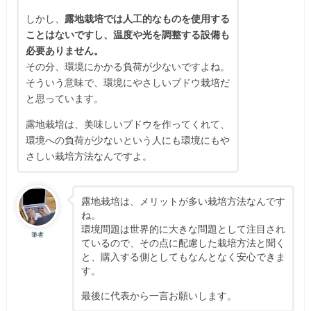
しかし、
露地栽培では人工的なものを使用する
ことはないですし、温度や光を調整する設備も
必要ありません。
その分、環境にかかる負荷が少ないですよね。
そういう意味で、環境にやさしいブドウ栽培だ
と思っています。
露地栽培は、美味しいブドウを作ってくれて、
環境への負荷が少ないという人にも環境にもや
さしい栽培方法なんですよ。
露地栽培は、メリットが多い栽培方法なんです
ね。
環境問題は世界的に大きな問題として注目され
筆者
ているので、その点に配慮した栽培方法と聞く
と、購入する側としてもなんとなく安心できま
す。
最後に代表から一言お願いします。