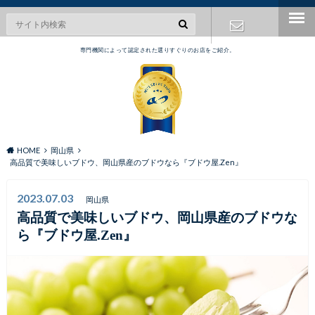
専門機関によって認定された選りすぐりのお店をご紹介。
お問い合わ
せ
HOME
岡山県
高品質で美味しいブドウ、岡山県産のブドウなら『ブドウ屋.Zen』
2023.07.03
岡山県
高品質で美味しいブドウ、岡山県産のブドウな
ら『ブドウ屋.Zen』