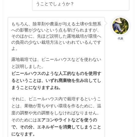
うことでしょうか？
もちろん、除草剤や農薬が与える土壌や生態系
への影響が少ないという点も挙げられますが、
そのほかに、先ほど説明した露地栽培が環境へ
代表
の負荷の少ない栽培方法といわれているんです
よ。
露地栽培では、ビニールハウスなどを使わない
と説明しました。
ビニールハウスのような人工的なものを使用す
るということは、いずれ廃棄物を生み出してし
まうことになりますよね。
それに、ビニールハウス内で栽培するというこ
とは、果物が育ちやすい環境を作るために、温
度の調整や光の調整をしなければなりません。
そのためには
エアコンやライトなどを使うの
で、その分、エネルギーを消費してしまうこと
になります。