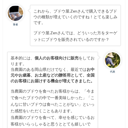
これから、ブドウ屋.Zenさんで購入できるブド
ウの種類が増えていくのですね！とても楽しみ
です。
筆者
ブドウ屋.Zenさんでは、どういった方をターゲ
ットにブドウを販売されているのですか？
基本的には、
個人のお客様向けに販売
をしてお
ります。
当農園のある岡山県だけでなく、最近では
お中
代表
元やお歳暮、お土産などの贈答用として、全国
のお客様にお届けする機会が増えてきました。
当農園のブドウを食べたお客様からは、「今ま
で食べたブドウの中で一番美味しかった」「こ
んなに甘いブドウは食べたことがない」といっ
た感想をいただくこともあります。
当農園のブドウを食べて、幸せを感じているお
客様がいらっしゃると思うととても嬉しいで