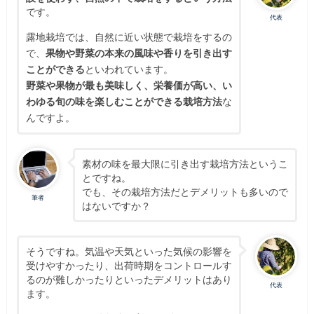
です。
代表
露地栽培では、自然に近い状態で栽培をするの
で、
果物や野菜の本来の風味や香りを引き出す
ことができる
といわれています。
野菜や果物が最も美味しく、栄養価が高い、い
わゆる旬の味を楽しむことができる栽培方法
な
んですよ。
素材の味を最大限に引き出す栽培方法というこ
とですね。
でも、その栽培方法だとデメリットも多いので
筆者
はないですか？
そうですね。気温や天気といった気候の影響を
受けやすかったり、出荷時期をコントロールす
るのが難しかったりといったデメリットはあり
代表
ます。