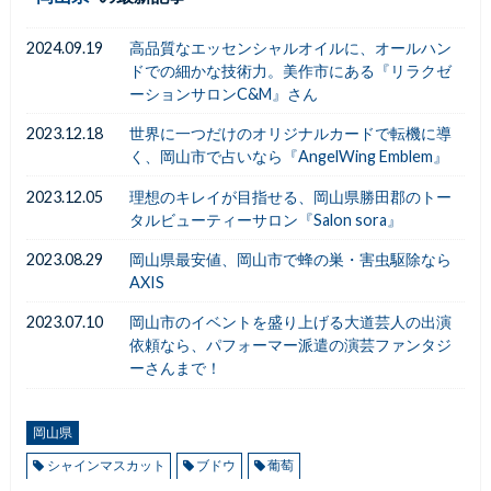
2024.09.19
高品質なエッセンシャルオイルに、オールハン
ドでの細かな技術力。美作市にある『リラクゼ
ーションサロンC&M』さん
2023.12.18
世界に一つだけのオリジナルカードで転機に導
く、岡山市で占いなら『AngelWing Emblem』
2023.12.05
理想のキレイが目指せる、岡山県勝田郡のトー
タルビューティーサロン『Salon sora』
2023.08.29
岡山県最安値、岡山市で蜂の巣・害虫駆除なら
AXIS
2023.07.10
岡山市のイベントを盛り上げる大道芸人の出演
依頼なら、パフォーマー派遣の演芸ファンタジ
ーさんまで！
岡山県
シャインマスカット
ブドウ
葡萄