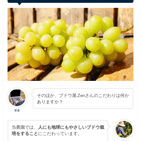
そのほか、ブドウ屋.Zenさんのこだわりは何か
ありますか？
筆者
当農園では、
人にも地球にもやさしいブドウ栽
培をすること
にこだわっています。