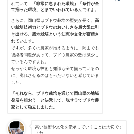
れていて、
「非常に恵まれた環境」「条件が全
て揃った環境」とまでいわれている
んですよ。
さらに、岡山県はブドウ栽培の歴史が長く、
高
い栽培技術力とブドウのおいしさを最大限に引
き出せる、露地栽培という知恵や文化が蓄積さ
れています。
ですが、多くの農家が抱えるように、岡山でも
後継者問題があって、ブドウ農家の数は減少し
ているんですよね。
せっかく環境も技術も知識も全て揃っているの
に、廃れさせるのはもったいないと感じていま
した。
「それなら、ブドウ栽培を通じて岡山県の地域
発展を担おう」と決意して、脱サラでブドウ農
家として独立しました。
高い技術や文化を伝承していくことは大切です
よね。