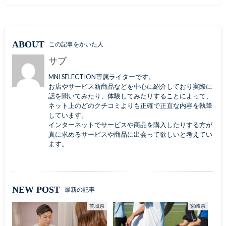
ABOUT
この記事をかいた人
サブ
MNI SELECTION専属ライターです。
お店やサービス新商品などを中心に紹介しており実際に
話を聞いてみたり、体験してみたりすることによって、
ネット上のどのクチコミよりも正確で正直な内容を執筆
しています。
インターネットでサービスや商品を購入したりする方が
真に求めるサービスや商品に出会って欲しいと考えてい
ます。
NEW POST
最新の記事
茨城県
宮崎県