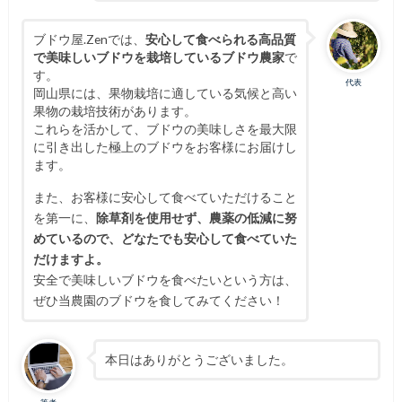
ブドウ屋.Zenでは、
安心して食べられる高品質
で美味しいブドウを栽培しているブドウ農家
で
す。
代表
岡山県には、果物栽培に適している気候と高い
果物の栽培技術があります。
これらを活かして、ブドウの美味しさを最大限
に引き出した極上のブドウをお客様にお届けし
ます。
また、お客様に安心して食べていただけること
を第一に、
除草剤を使用せず、農薬の低減に努
めているので、どなたでも安心して食べていた
だけますよ。
安全で美味しいブドウを食べたいという方は、
ぜひ当農園のブドウを食してみてください！
本日はありがとうございました。