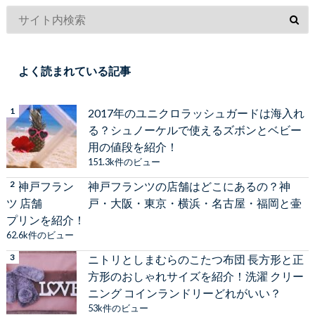
よく読まれている記事
2017年のユニクロラッシュガードは海入れ
る？シュノーケルで使えるズボンとベビー
用の値段を紹介！
151.3k件のビュー
神戸フランツの店舗はどこにあるの？神
戸・大阪・東京・横浜・名古屋・福岡と壷
プリンを紹介！
62.6k件のビュー
ニトリとしまむらのこたつ布団 長方形と正
方形のおしゃれサイズを紹介！洗濯 クリー
ニング コインランドリーどれがいい？
53k件のビュー