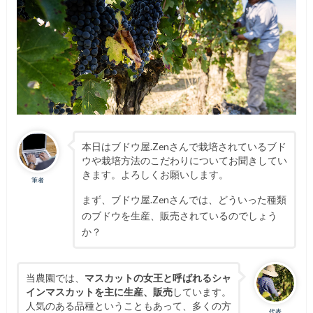
本日はブドウ屋.Zenさんで栽培されているブド
ウや栽培方法のこだわりについてお聞きしてい
きます。よろしくお願いします。
筆者
まず、ブドウ屋.Zenさんでは、どういった種類
のブドウを生産、販売されているのでしょう
か？
当農園では、
マスカットの女王と呼ばれるシャ
インマスカットを主に生産、販売
しています。
人気のある品種ということもあって、多くの方
代表