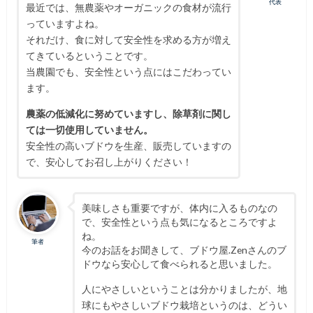
代表
最近では、無農薬やオーガニックの食材が流行
っていますよね。
それだけ、食に対して安全性を求める方が増え
てきているということです。
当農園でも、安全性という点にはこだわってい
ます。
農薬の低減化に努めていますし、除草剤に関し
ては一切使用していません。
安全性の高いブドウを生産、販売していますの
で、安心してお召し上がりください！
美味しさも重要ですが、体内に入るものなの
で、安全性という点も気になるところですよ
ね。
筆者
今のお話をお聞きして、ブドウ屋.Zenさんのブ
ドウなら安心して食べられると思いました。
人にやさしいということは分かりましたが、地
球にもやさしいブドウ栽培というのは、どうい