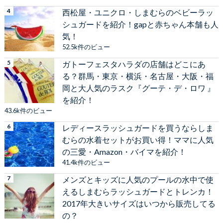
西松屋・ユニクロ・しまむらのベビーラッ
シュガードを紹介！gapと赤ちゃん本舗も人
気！
52.5k件のビュー
ガトーフェスタハラダの店舗はどこにあ
る？群馬・東京・横浜・名古屋・大阪・福
岡と大人気のラスク『グーテ・デ・ロワ 』
を紹介！
43.6k件のビュー
レディースラッシュガードを買うならしま
むらの水着セットがお買い得！ママに人気
の三愛・Amazon・バイマを紹介！
41.4k件のビュー
メンズとキッズに人気のプールの水中で使
えるしまむらラッシュガードとトレンカ！
2017年大きいサイズはいつから販売してる
の？