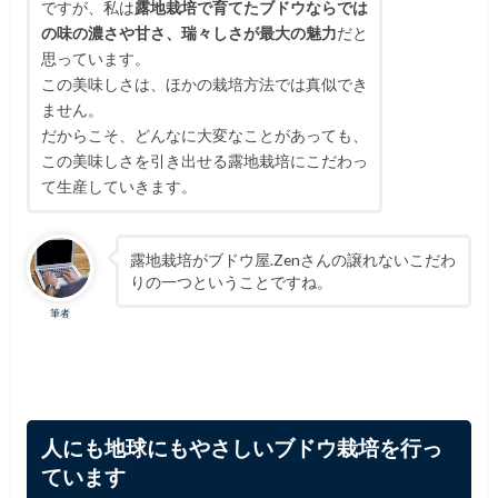
ですが、私は
露地栽培で育てたブドウならでは
の味の濃さや甘さ、瑞々しさが最大の魅力
だと
思っています。
この美味しさは、ほかの栽培方法では真似でき
ません。
だからこそ、どんなに大変なことがあっても、
この美味しさを引き出せる露地栽培にこだわっ
て生産していきます。
露地栽培がブドウ屋.Zenさんの譲れないこだわ
りの一つということですね。
筆者
人にも地球にもやさしいブドウ栽培を行っ
ています