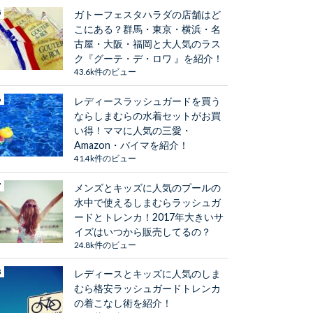
ガトーフェスタハラダの店舗はど
こにある？群馬・東京・横浜・名
古屋・大阪・福岡と大人気のラス
ク『グーテ・デ・ロワ 』を紹介！
43.6k件のビュー
レディースラッシュガードを買う
ならしまむらの水着セットがお買
い得！ママに人気の三愛・
Amazon・バイマを紹介！
41.4k件のビュー
メンズとキッズに人気のプールの
水中で使えるしまむらラッシュガ
ードとトレンカ！2017年大きいサ
イズはいつから販売してるの？
24.8k件のビュー
レディースとキッズに人気のしま
むら格安ラッシュガードトレンカ
の着こなし術を紹介！