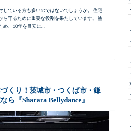
討している方も多いのではないでしょうか。 住宅
から守るために重要な役割を果たしています。 塗
め、10年を目安に…
体づくり！茨城市・つくば市・鎌
harara Bellydance』