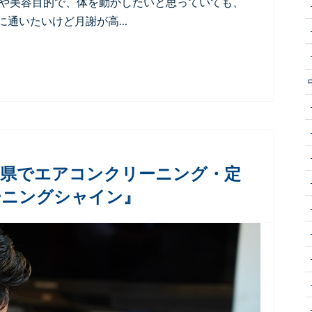
的や美容目的で、体を動かしたいと思っていても、
に通いたいけど月謝が高…
葉県でエアコンクリーニング・定
ーニングシャイン』