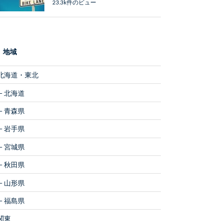
23.3k件のビュー
地域
北海道・東北
北海道
青森県
岩手県
宮城県
秋田県
山形県
福島県
関東