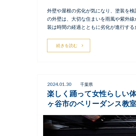
外壁や屋根の劣化が気になり、塗装を検
の外壁は、大切な住まいを雨風や紫外線
装は時間の経過とともに劣化が進行するた
続きを読む
2024.01.30
千葉県
楽しく踊って女性らしい
ヶ谷市のベリーダンス教室なら『S