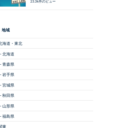
23.3k件のビュー
地域
北海道・東北
北海道
青森県
岩手県
宮城県
秋田県
山形県
福島県
関東