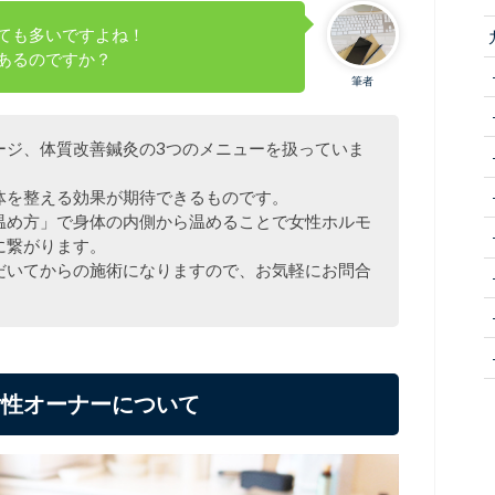
ても多いですよね！
あるのですか？
筆者
ージ、体質改善鍼灸の3つのメニューを扱っていま
体を整える効果が期待できるものです。
温め方」で身体の内側から温めることで女性ホルモ
に繋がります。
だいてからの施術になりますので、お気軽にお問合
女性オーナーについて