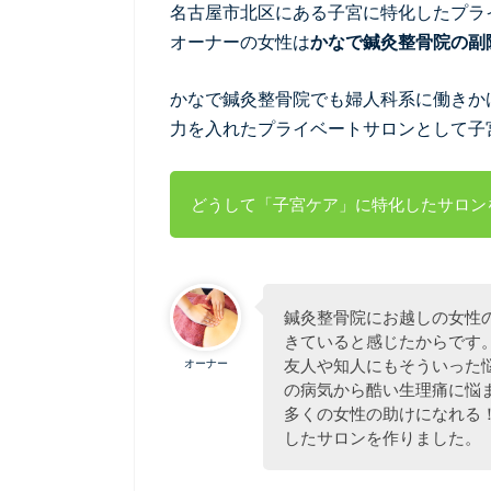
名古屋市北区にある子宮に特化したプラ
オーナーの女性は
かなで鍼灸整骨院の副
かなで鍼灸整骨院でも婦人科系に働きか
力を入れたプライベートサロンとして子宮ケア
どうして「子宮ケア」に特化したサロン
鍼灸整骨院にお越しの女性
きていると感じたからです
友人や知人にもそういった
オーナー
の病気から酷い生理痛に悩
多くの女性の助けになれる
したサロンを作りました。