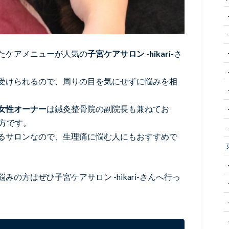
たケアメニューが人気の
子宮ケアサロン -hikari-
さ
受けられるので、周りの目を気にせずに悩みを相
女性オーナー
は鍼灸整骨院の副院長も兼ねてお
方です。
るサロンなので、生理痛に悩む人にもおすすめで
の方はぜひ子宮ケアサロン -hikari-さんへ行っ