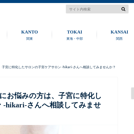
KANTO
TOKAI
KANSAI
関東
東海・中部
関西
宮に特化したサロンの子宮ケアサロン -hikari-さんへ相談してみませんか？
にお悩みの方は、子宮に特化し
hikari-さんへ相談してみませ