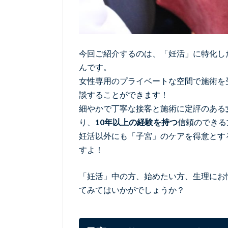
今回ご紹介するのは、「妊活」に特化し
んです。
女性専用のプライベートな空間で施術を
談することができます！
細やかで丁寧な接客と施術に定評のある
り、
10年以上の経験を持つ
信頼のできる
妊活以外にも「子宮」のケアを得意とす
すよ！
「妊活」中の方、始めたい方、生理にお悩み
てみてはいかがでしょうか？