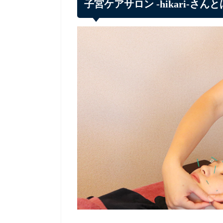
子宮ケアサロン -hikari-さん