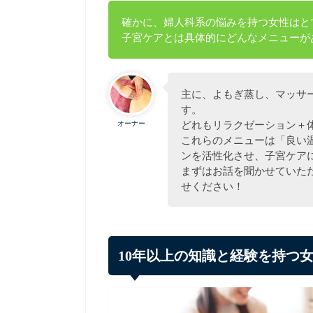
確かに、婦人科系の悩みを持つ女性はと
子宮ケアとは具体的にどんなメニューが
主に、よもぎ蒸し、マッサ
す。
どれもリラクゼーション＋
オーナー
これらのメニューは「良い
ンを活性化させ、子宮ケア
まずはお話を聞かせていた
せください！
10年以上の知識と経験を持つ