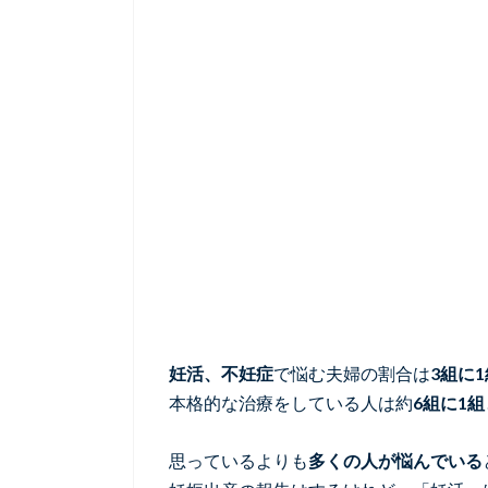
妊活、不妊症
で悩む夫婦の割合は
3組に1
本格的な治療をしている人は約
6組に1組
思っているよりも
多くの人が悩んでいる