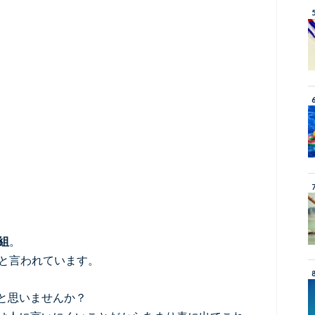
組
。
と言われています。
と思いませんか？