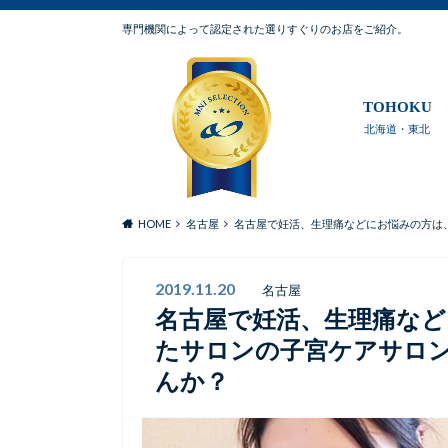
専門機関によって認定された選りすぐりのお店をご紹介。
TOHOKU
北海道・東北
HOME
名古屋
名古屋で妊活、生理痛などにお悩みの方は、子
2019.11.20
名古屋
名古屋で妊活、生理痛など
たサロンの子宮ケアサロン -
んか？