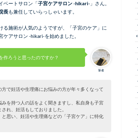
イベートサロン「
子宮ケアサロン -hikari-
」さん。
院長
も兼任していらっしゃいます。
ける施術が人気のようですが、「子宮のケア」に
サロン -hikari-を始めました。
を作ろうと思ったのですか？
筆者
の方で妊活や生理痛にお悩みの方が年々多くなって
。
悩みを持つ人の話をよく聞きますし、私自身も子宮
まされ、妊活もしておりました。
！と思い、妊活や生理痛などの「子宮ケア」に特化