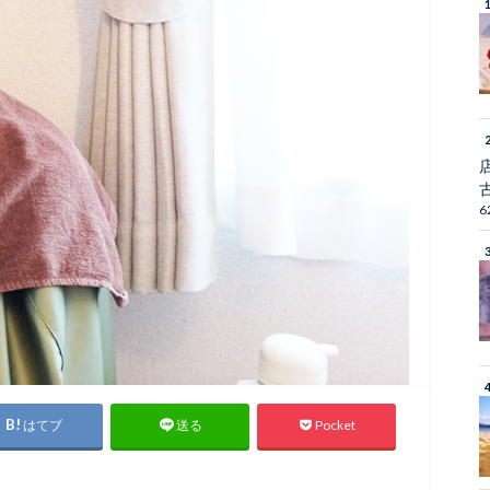
6
はてブ
Pocket
送る