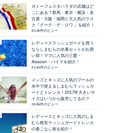
ガトーフェスタハラダの店舗はど
こにある？群馬・東京・横浜・名
古屋・大阪・福岡と大人気のラス
ク『グーテ・デ・ロワ 』を紹介！
43.6k件のビュー
レディースラッシュガードを買う
ならしまむらの水着セットがお買
い得！ママに人気の三愛・
Amazon・バイマを紹介！
41.4k件のビュー
メンズとキッズに人気のプールの
水中で使えるしまむらラッシュガ
ードとトレンカ！2017年大きいサ
イズはいつから販売してるの？
24.8k件のビュー
レディースとキッズに人気のしま
むら格安ラッシュガードトレンカ
の着こなし術を紹介！