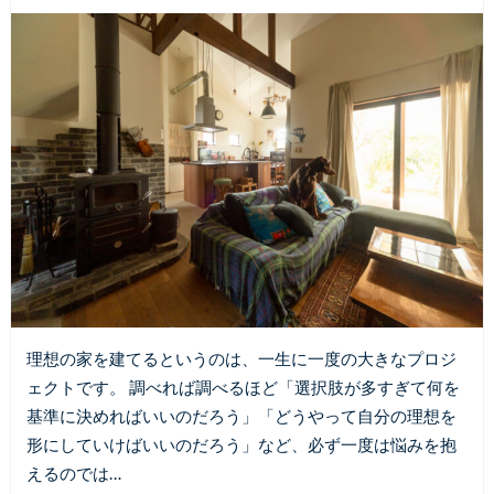
理想の家を建てるというのは、一生に一度の大きなプロジ
ェクトです。 調べれば調べるほど「選択肢が多すぎて何を
基準に決めればいいのだろう」「どうやって自分の理想を
形にしていけばいいのだろう」など、必ず一度は悩みを抱
えるのでは…