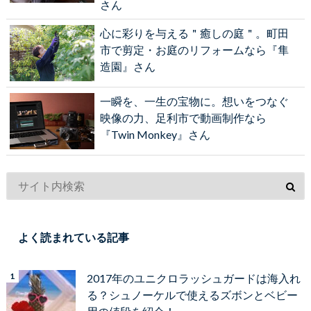
さん
心に彩りを与える＂癒しの庭＂。町田
市で剪定・お庭のリフォームなら『隼
造園』さん
一瞬を、一生の宝物に。想いをつなぐ
映像の力、足利市で動画制作なら
『Twin Monkey』さん
よく読まれている記事
2017年のユニクロラッシュガードは海入れ
る？シュノーケルで使えるズボンとベビー