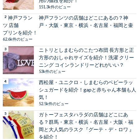
用の値段を紹介！
151.3k件のビュー
神戸フランツの店舗はどこにあるの？神
戸・大阪・東京・横浜・名古屋・福岡と壷
プリンを紹介！
62.6k件のビュー
ニトリとしまむらのこたつ布団 長方形と正
方形のおしゃれサイズを紹介！洗濯 クリー
ニング コインランドリーどれがいい？
53k件のビュー
西松屋・ユニクロ・しまむらのベビーラッ
シュガードを紹介！gapと赤ちゃん本舗も人
気！
52.5k件のビュー
ガトーフェスタハラダの店舗はどこにあ
る？群馬・東京・横浜・名古屋・大阪・福
岡と大人気のラスク『グーテ・デ・ロワ 』
を紹介！