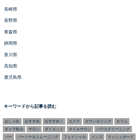
長崎県
長野県
青森県
静岡県
香川県
高知県
鹿児島県
キーワードから記事を読む
おしゃれ
おすすめ
おすすめ！
エステ
カウンセリング
カフェ
ギャラ飲み
サロン
ダイエット
ネイルサロン
ハウスクリーニング
バー
パーソナルトレーニング
フェイシャル
メンズ
ラッシュガード