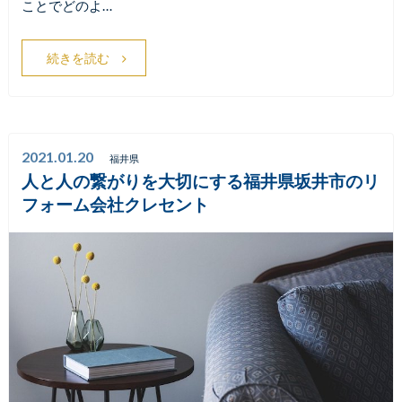
ことでどのよ…
続きを読む
2021.01.20
福井県
人と人の繋がりを大切にする福井県坂井市のリ
フォーム会社クレセント