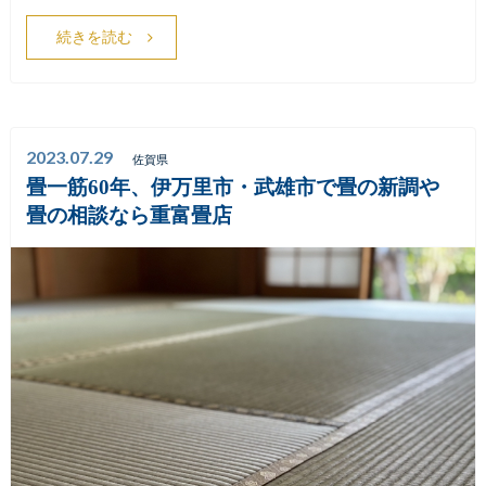
続きを読む
2023.07.29
佐賀県
畳一筋60年、伊万里市・武雄市で畳の新調や
畳の相談なら重富畳店