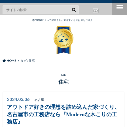
専門機関によって認定された選りすぐりのお店をご紹介。
お問い合わ
せ
HOME
タグ : 住宅
TAG
住宅
2024.03.06
名古屋
アウトドア好きの理想を詰め込んだ家づくり、
名古屋市の工務店なら『Modernな木こりの工
務店』