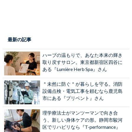
最新の記事
ハーブの温もりで、あなた本来の輝き
取り戻すサロン。東京都新宿区四谷に
ある『Lumière Herb Spa』さん
＂未然に防ぐ＂が暮らしを守る。消防
設備点検・電気工事を頼むなら鹿児島
市にある『プリベント』さん
理学療法士がマンツーマンで向き合
う、新しい身体ケアの形。静岡市駿河
区でリハビリなら『T-performance』