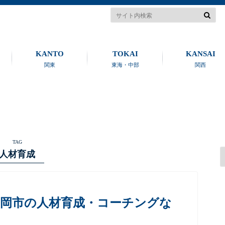
KANTO
TOKAI
KANSAI
関東
東海・中部
関西
TAG
人材育成
福岡市の人材育成・コーチングな