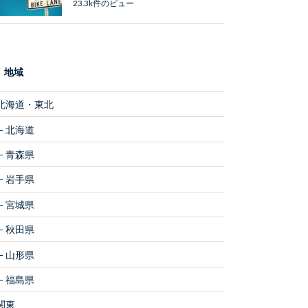
23.3k件のビュー
地域
北海道・東北
北海道
青森県
岩手県
宮城県
秋田県
山形県
福島県
関東