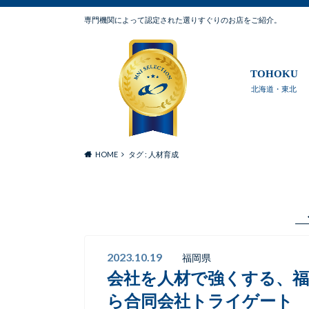
専門機関によって認定された選りすぐりのお店をご紹介。
TOHOKU
北海道・東北
HOME
タグ : 人材育成
2023.10.19
福岡県
会社を人材で強くする、
ら合同会社トライゲート