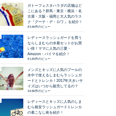
ガトーフェスタハラダの店舗はど
こにある？群馬・東京・横浜・名
古屋・大阪・福岡と大人気のラス
ク『グーテ・デ・ロワ 』を紹介！
43.6k件のビュー
レディースラッシュガードを買う
ならしまむらの水着セットがお買
い得！ママに人気の三愛・
Amazon・バイマを紹介！
41.4k件のビュー
メンズとキッズに人気のプールの
水中で使えるしまむらラッシュガ
ードとトレンカ！2017年大きいサ
イズはいつから販売してるの？
24.8k件のビュー
レディースとキッズに人気のしま
むら格安ラッシュガードトレンカ
の着こなし術を紹介！