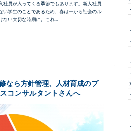
入社員が入ってくる季節でもあります。新人社員
ない学生のことであるため、春は一から社会のル
けない大切な時期に。これ…
修なら方針管理、人材育成のプ
ネスコンサルタントさんへ