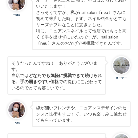
いいたします！
さっそくですが、私がnail salon〔neu〕さんに
mone
初めて来店した時、まず、ネイル料金がとても
リーズナブルなことに驚きました。
特に、ニュアンスネイルって他店ではもっと高
くて手を出せずにいたのですが、nail salon
〔neu〕さんのおかげで初挑戦できたんです。
そうだったんですね！ ありがとうございま
す。
当店では
どなたでも気軽に挑戦できて続けられ
オーナー
る、手の届きやすい価格
での提供にこだわって
いるのでとても嬉しいです。
線が細いフレンチや、ニュアンスデザインのセ
ンスと技術もすごくて、いつも楽しみに通わせ
てもらっています。
mone