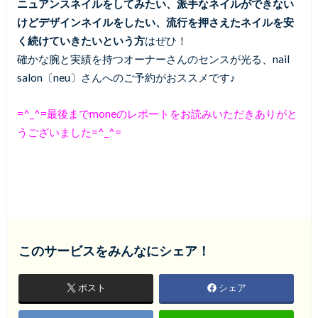
ニュアンスネイルをしてみたい、派手なネイルができない
けどデザインネイルをしたい、流行を押さえたネイルを安
く続けていきたいという方
はぜひ！
確かな腕と実績を持つオーナーさんのセンスが光る、nail
salon〔neu〕さんへのご予約がおススメです♪
=^_^=最後までmoneのレポートをお読みいただきありがと
うございました=^_^=
このサービスをみんなにシェア！
ポスト
シェア