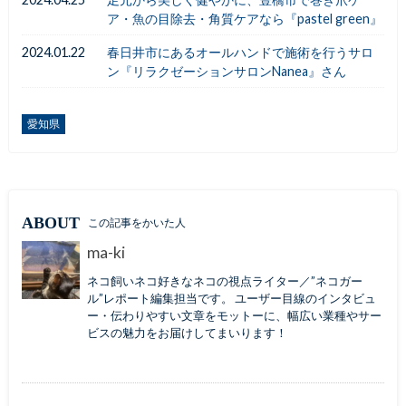
ア・魚の目除去・角質ケアなら『pastel green』
2024.01.22
春日井市にあるオールハンドで施術を行うサロ
ン『リラクゼーションサロンNanea』さん
愛知県
ABOUT
この記事をかいた人
ma-ki
ネコ飼いネコ好きなネコの視点ライター／”ネコガー
ル”レポート編集担当です。 ユーザー目線のインタビュ
ー・伝わりやすい文章をモットーに、幅広い業種やサー
ビスの魅力をお届けしてまいります！