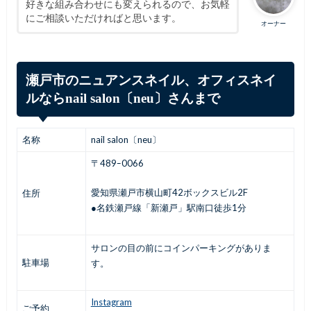
好きな組み合わせにも変えられるので、お気軽
にご相談いただければと思います。
オーナー
瀬戸市のニュアンスネイル、オフィスネイ
ルならnail salon〔neu〕さんまで
名称
nail salon〔neu〕
〒489ｰ0066
愛知県瀬戸市横山町42ボックスビル2F
住所
●名鉄瀬戸線「新瀬戸」駅南口徒歩1分
サロンの目の前にコインパーキングがありま
駐車場
す。
Instagram
ご予約