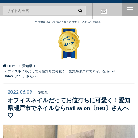
専門機関によって認定された選りすぐりのお店をご紹介。
お問い合わ
せ
HOME
愛知県
オフィスネイルだってお値打ちに可愛く！愛知県瀬戸市でネイルならnail
salon〔neu〕さんへ♡
2022.06.09
愛知県
オフィスネイルだってお値打ちに可愛く！愛知
県瀬戸市でネイルならnail salon〔neu〕さんへ
♡