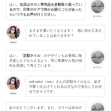
はい。
当店はサロン専売品を多数取り扱ってい
るので、日常のケアで何かお困りごとがあった
らいつでもお声がけください。
オーナー
ますます通いたくなります！ 他に何か工夫さ
れていることはありますか？
mone
はい、「
定額ネイル
」のデザインもお客様に毎
月楽しんでもらえるよう、常に客層や人気の傾
向を意識して考えています。
オーナー
nail salon〔neu〕さんの定額ネイルなら、必ず
可愛く仕上げてくれるはずなので安心してお任
せできそうです。
mone
ありがとうございます。また、カラーは自分の