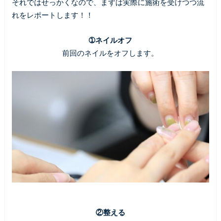
それではせっかくなので、まずは実際に施術を受けつつ流
れをレポートします！！
➀ネイルオフ
前回のネイルをオフします。
②整える