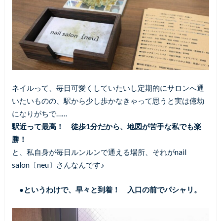
ネイルって、毎日可愛くしていたいし定期的にサロンへ通
いたいものの、駅から少し歩かなきゃって思うと実は億劫
になりがちで……
駅近って最高！ 徒歩1分だから、地図が苦手な私でも楽
勝！
と、私自身が毎日ルンルンで通える場所、それがnail
salon〔neu〕さんなんです♪
●というわけで、早々と到着！ 入口の前でパシャリ。