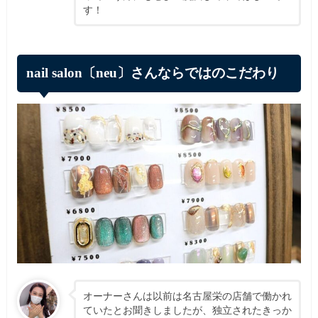
す！
nail salon〔neu〕さんならではのこだわり
オーナーさんは以前は名古屋栄の店舗で働かれ
ていたとお聞きしましたが、独立されたきっか