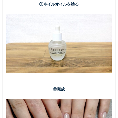
⑦ネイルオイルを塗る
⑧完成