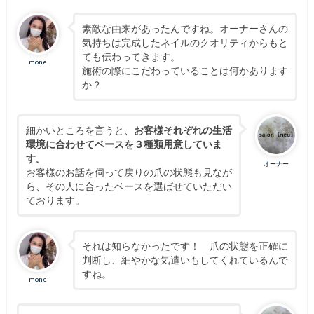
素敵な由来があったんですね。オーナーさんの
気持ちは完成したネイルのクオリティからもと
ても伝わってきます。
mone
施術の際にこだわっていることは何かあります
か？
細かいところを言うと、
お客様それぞれの生活
環境に合わせてベースを３種類用意していま
す。
オーナー
お客様のお話を伺って戻りの爪の状態も見なが
ら、その人に合ったベースを選ばせていただい
ております。
それは知らなかったです！ 爪の状態を正確に
判断し、細やかな気遣いもしてくれているんで
すね。
mone