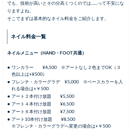
でも、技術が高いとその分高くつくのでは……って不安にな
りますよね。
そこでまずは基本的なネイル料金をご紹介します。
ネイル料金一覧
ネイルメニュー（HAND・FOOT共通）
ワンカラー ¥4,500 ※アートなし２色までOK（３
色以上は+¥500）
フレンチ・カラーグラデ ¥5,000 ※ベースカラーを入
れる場合は+￥500
アート２本付け放題 ¥5,500
アート４本付け放題 ¥6,500
アート６本付け放題 ¥7,500
アート10本付け放題 ¥8,500
※フレンチ・カラーグラデへ変更の場合は+￥500