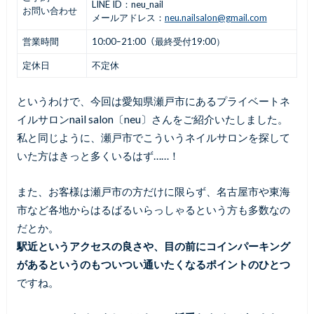
LINE ID：neu_nail
お問い合わせ
メールアドレス：
neu.nailsalon@gmail.com
営業時間
10:00ｰ21:00（最終受付19:00）
定休日
不定休
というわけで、今回は愛知県瀬戸市にあるプライベートネ
イルサロンnail salon〔neu〕さんをご紹介いたしました。
私と同じように、瀬戸市でこういうネイルサロンを探して
いた方はきっと多くいるはず……！
また、お客様は瀬戸市の方だけに限らず、名古屋市や東海
市など各地からはるばるいらっしゃるという方も多数なの
だとか。
駅近というアクセスの良さや、目の前にコインパーキング
があるというのもついつい通いたくなるポイントのひとつ
ですね。