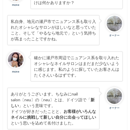
けは何かありますか？
mone
私自身、地元の瀬戸市でニュアンス系も取り入
れたオシャレなサロンがほしいなと思っていた
こと、そして「やるなら地元で」という気持ち
オーナー
が高まったことですかね。
確かに瀬戸市周辺でニュアンス系を取り入れた
オシャレなネイルサロンはまだまだ少ないよう
に感じます。私のように探していたお客さんは
mone
たくさんいるはずです。
ありがとうございます。ちなみにnail
salon〔neu〕の〔neu〕とは、ドイツ語で「
新
しい
」という意味です。
オーナー
ドイツが好きだったことと、
お客様がいろんな
ネイルに挑戦して新しい自分に出会ってほしい
という思いを込めて名付けました。