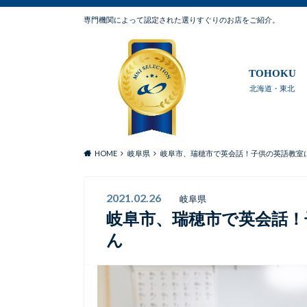
専門機関によって認定された選りすぐりのお店をご紹介。
TOHOKU
北海道・東北
HOME
岐阜県
岐阜市、瑞穂市で英会話！子供の英語教室にMeg
2021.02.26
岐阜県
岐阜市、瑞穂市で英会話！子供
ん