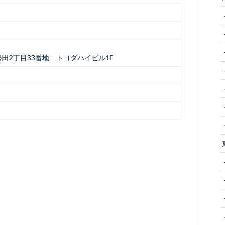
田2丁目33番地 トヨダハイビル1F