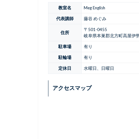
教室名
Meg English
代表講師
藤谷 めぐみ
〒501-0455
住所
岐阜県本巣郡北方町高屋伊勢
駐車場
有り
駐輪場
有り
定休日
水曜日、日曜日
アクセスマップ