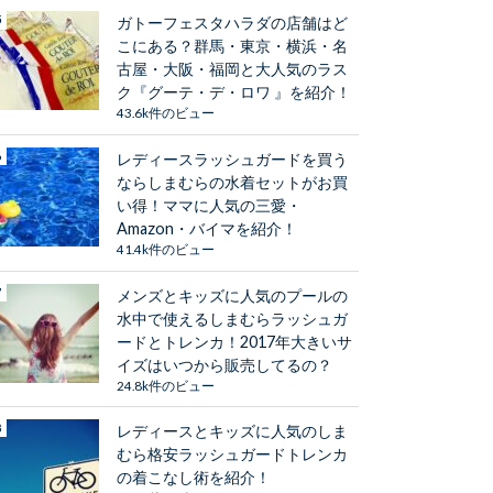
ガトーフェスタハラダの店舗はど
こにある？群馬・東京・横浜・名
古屋・大阪・福岡と大人気のラス
ク『グーテ・デ・ロワ 』を紹介！
43.6k件のビュー
レディースラッシュガードを買う
ならしまむらの水着セットがお買
い得！ママに人気の三愛・
Amazon・バイマを紹介！
41.4k件のビュー
メンズとキッズに人気のプールの
水中で使えるしまむらラッシュガ
ードとトレンカ！2017年大きいサ
イズはいつから販売してるの？
24.8k件のビュー
レディースとキッズに人気のしま
むら格安ラッシュガードトレンカ
の着こなし術を紹介！