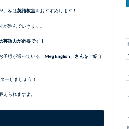
が、私は
英語教室
をおすすめします！
化が進んでいきます。
は英語力が必要です！
お子様が通っている
「Meg English」さん
をご紹介
マスターしましょう！
鍛えられますよ。