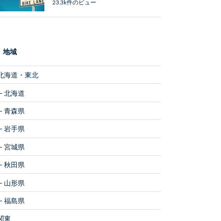
23.3k件のビュー
地域
北海道・東北
北海道
青森県
岩手県
宮城県
秋田県
山形県
福島県
関東