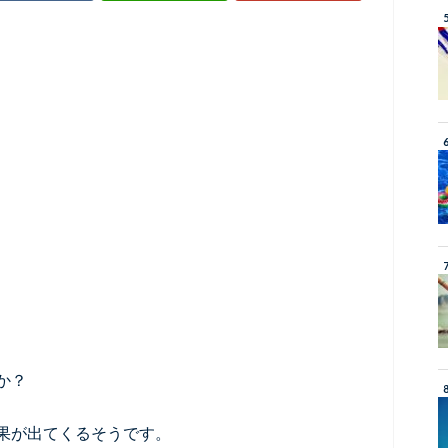
か？
果が出てくるそうです。