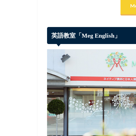
Me
英語教室「Meg English」