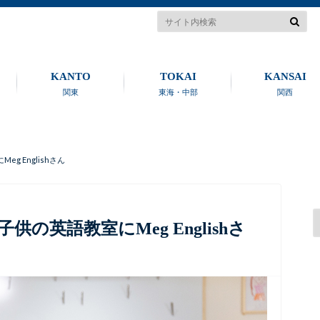
KANTO
TOKAI
KANSAI
関東
東海・中部
関西
 Englishさん
の英語教室にMeg Englishさ