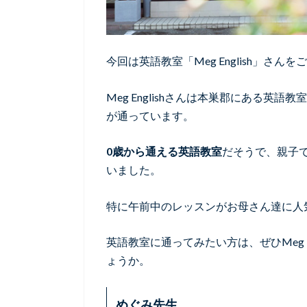
今回は英語教室「Meg English」さん
Meg Englishさんは本巣郡にある
が通っています。
0歳から通える英語教室
だそうで、親子
いました。
特に午前中のレッスンがお母さん達に人
英語教室に通ってみたい方は、ぜひMeg 
ょうか。
めぐみ先生