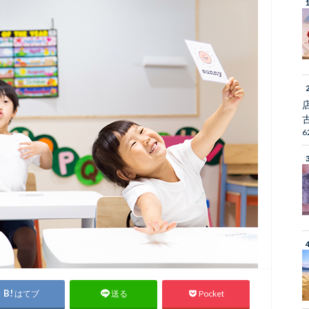
6
はてブ
Pocket
送る