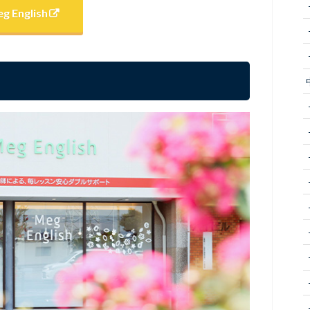
g English