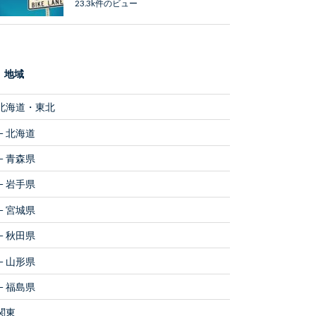
23.3k件のビュー
地域
北海道・東北
北海道
青森県
岩手県
宮城県
秋田県
山形県
福島県
関東