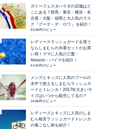
ガトーフェスタハラダの店舗はど
こにある？群馬・東京・横浜・名
古屋・大阪・福岡と大人気のラス
ク『グーテ・デ・ロワ 』を紹介！
43.6k件のビュー
レディースラッシュガードを買う
ならしまむらの水着セットがお買
い得！ママに人気の三愛・
Amazon・バイマを紹介！
41.4k件のビュー
メンズとキッズに人気のプールの
水中で使えるしまむらラッシュガ
ードとトレンカ！2017年大きいサ
イズはいつから販売してるの？
24.8k件のビュー
レディースとキッズに人気のしま
むら格安ラッシュガードトレンカ
の着こなし術を紹介！