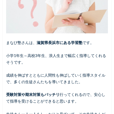
まなび塾さんは、
滋賀県長浜市にある学習塾
です。
小学1年生～高校3年生、浪人生まで幅広く指導してくれる
そうです。
成績を伸ばすとともに人間性も伸ばしていく指導スタイル
で、多くの生徒さんたちを導いてきました。
受験対策や期末対策もバッチリ
行ってくれるので、安心し
て指導を受けることができると思います。
生徒さん一人一人をしっかりと見ていて、その生徒さんが