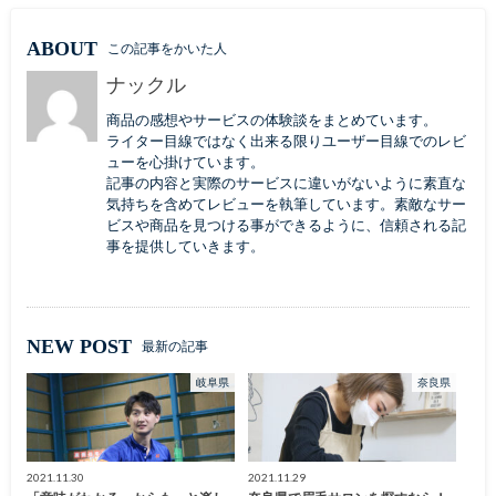
ABOUT
この記事をかいた人
ナックル
商品の感想やサービスの体験談をまとめています。
ライター目線ではなく出来る限りユーザー目線でのレビ
ューを心掛けています。
記事の内容と実際のサービスに違いがないように素直な
気持ちを含めてレビューを執筆しています。素敵なサー
ビスや商品を見つける事ができるように、信頼される記
事を提供していきます。
NEW POST
最新の記事
岐阜県
奈良県
2021.11.30
2021.11.29