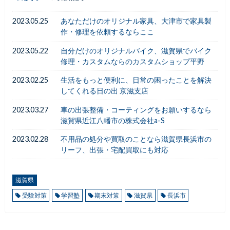
2023.05.25
あなただけのオリジナル家具、大津市で家具製
作・修理を依頼するならここ
2023.05.22
自分だけのオリジナルバイク、滋賀県でバイク
修理・カスタムならのカスタムショップ平野
2023.02.25
生活をもっと便利に、日常の困ったことを解決
してくれる日の出 京滋支店
2023.03.27
車の出張整備・コーティングをお願いするなら
滋賀県近江八幡市の株式会社a-S
2023.02.28
不用品の処分や買取のことなら滋賀県長浜市の
リーフ、出張・宅配買取にも対応
滋賀県
受験対策
学習塾
期末対策
滋賀県
長浜市