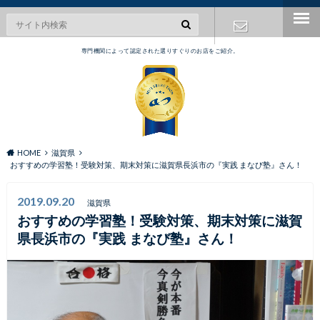
専門機関によって認定された選りすぐりのお店をご紹介。
お問い合わ
せ
HOME
滋賀県
おすすめの学習塾！受験対策、期末対策に滋賀県長浜市の『実践 まなび塾』さん！
2019.09.20
滋賀県
おすすめの学習塾！受験対策、期末対策に滋賀
県長浜市の『実践 まなび塾』さん！