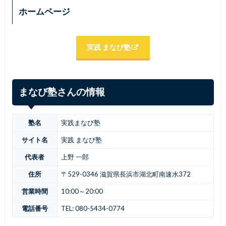
ホームページ
実践 まなび塾
まなび塾さんの情報
塾名
実践まなび塾
サイト名
実践 まなび塾
代表者
上野 一郎
住所
〒529-0346 滋賀県長浜市湖北町南速水372
営業時間
10:00～20:00
電話番号
TEL: 080-5434-0774