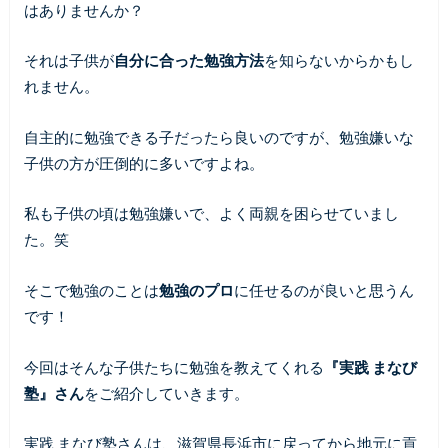
はありませんか？
それは子供が
自分に合った勉強方法
を知らないからかもし
れません。
自主的に勉強できる子だったら良いのですが、勉強嫌いな
子供の方が圧倒的に多いですよね。
私も子供の頃は勉強嫌いで、よく両親を困らせていまし
た。笑
そこで勉強のことは
勉強のプロ
に任せるのが良いと思うん
です！
今回はそんな子供たちに勉強を教えてくれる
『実践 まなび
塾』さん
をご紹介していきます。
実践 まなび塾さんは、滋賀県長浜市に戻ってから地元に貢