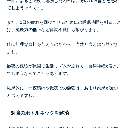
一節によると徹夜で勉強した内容は、その
70％ほどを忘れ
てしまう
そうです。
また、1日の疲れを回復させるためにの睡眠時間を削ること
は、
免疫力の低下
など体調不良にも繋がります。
体に無理な負担を与えるのだから、当然と言えば当然です
よね。
徹夜の勉強が原因で生活リズムが崩れて、自律神経が乱れ
てしまうなんてこともあります。
結果的に、一夜漬けや徹夜での勉強は、あまり効果が無い
と言えますね。
勉強のボトルネックを解消