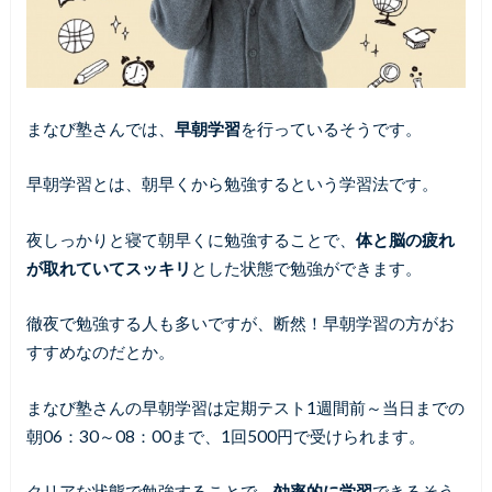
まなび塾さんでは、
早朝学習
を行っているそうです。
早朝学習とは、朝早くから勉強するという学習法です。
夜しっかりと寝て朝早くに勉強することで、
体と脳の疲れ
が取れていてスッキリ
とした状態で勉強ができます。
徹夜で勉強する人も多いですが、断然！早朝学習の方がお
すすめなのだとか。
まなび塾さんの早朝学習は定期テスト1週間前～当日までの
朝06：30～08：00まで、1回500円で受けられます。
クリアな状態で勉強することで、
効率的に学習
できるそう