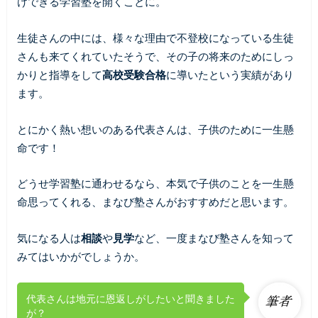
けできる学習塾を開くことに。
生徒さんの中には、様々な理由で不登校になっている生徒
さんも来てくれていたそうで、その子の将来のためにしっ
かりと指導をして
高校受験合格
に導いたという実績があり
ます。
とにかく熱い想いのある代表さんは、子供のために一生懸
命です！
どうせ学習塾に通わせるなら、本気で子供のことを一生懸
命思ってくれる、まなび塾さんがおすすめだと思います。
気になる人は
相談
や
見学
など、一度まなび塾さんを知って
みてはいかがでしょうか。
代表さんは地元に恩返しがしたいと聞きました
が？