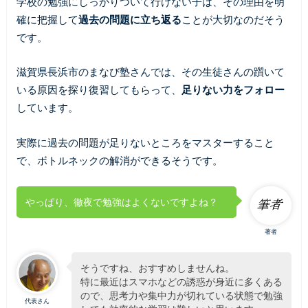
学校の勉強にしっかりついて行けない子は、その理由を明
確に把握して
過去の問題に立ち返る
ことが大切なのだそう
です。
滋賀県長浜市のまなび塾さんでは、その生徒さんの躓いて
いる原因を探り復習してもらって、
足りない力をフォロー
しています。
実際に過去の問題が足りないところをマスターすること
で、ボトルネックの解消ができるそうです。
やっぱり、徹夜で勉強はよくないですよね？
著者
そうですね、おすすめしませんね。
特に最近はスマホなどの誘惑が身近に多くある
ので、思考力や集中力が切れている状態で勉強
代表さん