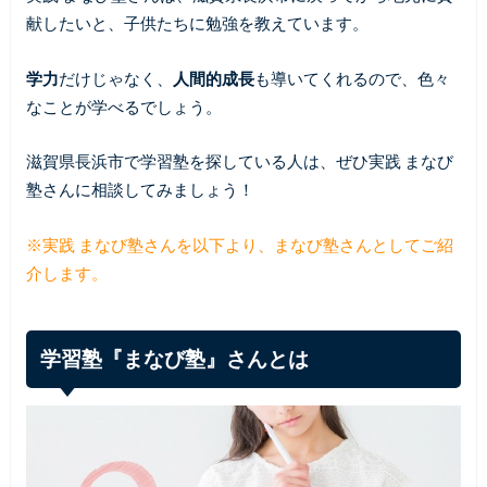
献したいと、子供たちに勉強を教えています。
学力
だけじゃなく、
人間的成長
も導いてくれるので、色々
なことが学べるでしょう。
滋賀県長浜市で学習塾を探している人は、ぜひ実践 まなび
塾さんに相談してみましょう！
※実践 まなび塾さんを以下より、まなび塾さんとしてご紹
介します。
学習塾『まなび塾』さんとは