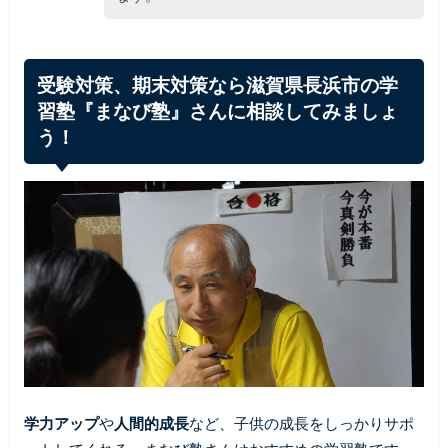
受験対策、期末対策なら滋賀県長浜市の学
習塾『まなび塾』さんに相談してみましょ
う！
学力アップ
や
人間的成長
など、子供の成長をしっかりサポ