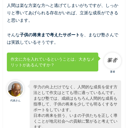
人間は楽な方楽な方へと逃げてしまいがちですが、しっか
りと導いてあげられる存在がいれば、立派な成長ができる
と思います。
そんな
子供の将来まで考えたサポート
を、まなび塾さんで
は実践しているそうです。
作文に力を入れているということは、大きなメ
リットがあるんですか？
著者
学力の向上だけでなく、人間的な成長を促す方
法として作文はとても理に適っているんです。
まなび塾では、成績はもちろん人間的な成長も
代表さん
指導して、子供の将来を少しでも明るくするサ
ポートをしています。
日本の将来を担う、いまの子供たちを正しく導
くことが地元社会への貢献に繋がると考えてい
ます。