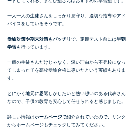
ートしてくれる、まなび塾さんはおすすめの学習塾です。
一人一人の生徒さんをしっかり見守り、適切な指導やアド
バイスをしているそうです。
受験対策や期末対策もバッチリ
で、定期テスト前には
早朝
学習
も行っています。
一般の生徒さんだけじゃなく、深い理由から不登校になっ
てしまった子を高校受験合格に導いたという実績もありま
す。
とにかく地元に恩返しがしたいと熱い想いのある代表さん
なので、子供の教育も安心して任せられると感じました。
詳しい情報は
ホームページ
で紹介されていたので、リンク
からホームページもチェックしてみてください。