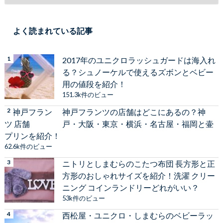
よく読まれている記事
2017年のユニクロラッシュガードは海入れ
る？シュノーケルで使えるズボンとベビー
用の値段を紹介！
151.3k件のビュー
神戸フランツの店舗はどこにあるの？神
戸・大阪・東京・横浜・名古屋・福岡と壷
プリンを紹介！
62.6k件のビュー
ニトリとしまむらのこたつ布団 長方形と正
方形のおしゃれサイズを紹介！洗濯 クリー
ニング コインランドリーどれがいい？
53k件のビュー
西松屋・ユニクロ・しまむらのベビーラッ