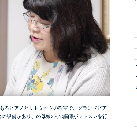
にあるピアノとリトミックの教室で、グランドピア
台の設備があり、の母娘2人の講師がレッスンを行