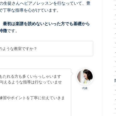
の生徒さんへピアノレッスンを行なっていて、豊
で丁寧な指導を心がけています。
、
最初は楽譜を読めないといった方でも基礎から
特徴
です。
のような教室ですか？
もたれる方も多くいらっしゃいます
を与えるような指導は行なっていませ
代表
練習やポイントを丁寧に伝えていきま