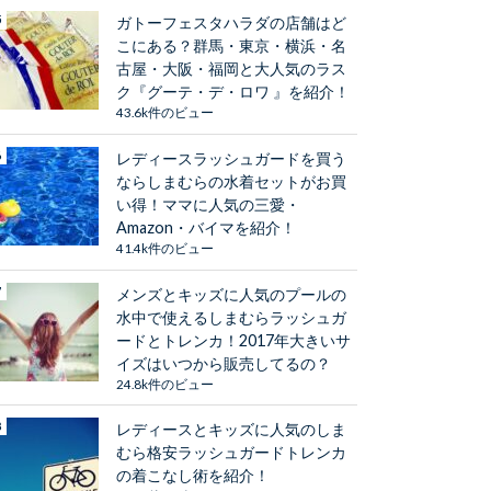
ガトーフェスタハラダの店舗はど
こにある？群馬・東京・横浜・名
古屋・大阪・福岡と大人気のラス
ク『グーテ・デ・ロワ 』を紹介！
43.6k件のビュー
レディースラッシュガードを買う
ならしまむらの水着セットがお買
い得！ママに人気の三愛・
Amazon・バイマを紹介！
41.4k件のビュー
メンズとキッズに人気のプールの
水中で使えるしまむらラッシュガ
ードとトレンカ！2017年大きいサ
イズはいつから販売してるの？
24.8k件のビュー
レディースとキッズに人気のしま
むら格安ラッシュガードトレンカ
の着こなし術を紹介！