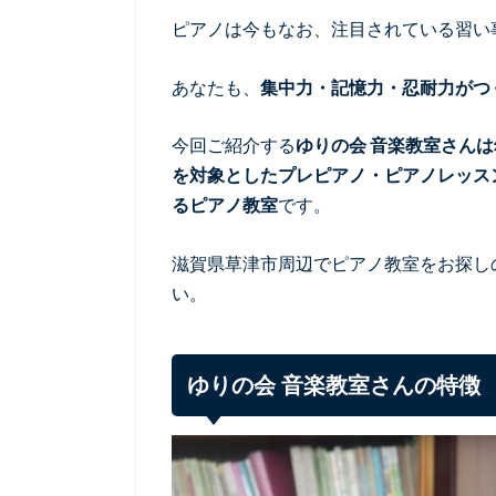
ピアノは今もなお、注目されている習い
あなたも、
集中力・記憶力・忍耐力がつ
今回ご紹介する
ゆりの会 音楽教室さん
を対象としたプレピアノ・ピアノレッス
るピアノ教室
です。
滋賀県草津市周辺でピアノ教室をお探し
い。
ゆりの会 音楽教室さんの特徴