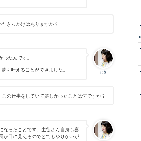
いたきっかけはありますか？
かったんです。
、夢を叶えることができました。
代表
、この仕事をしていて嬉しかったことは何ですか？
になったことです。生徒さん自身も喜
長が目に見えるのでとてもやりがいが