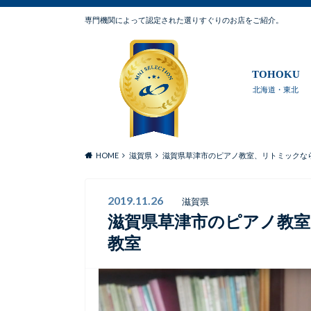
専門機関によって認定された選りすぐりのお店をご紹介。
TOHOKU
北海道・東北
HOME
滋賀県
滋賀県草津市のピアノ教室、リトミックなら
2019.11.26
滋賀県
滋賀県草津市のピアノ教室
教室