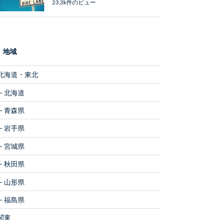
23.3k件のビュー
地域
北海道・東北
北海道
青森県
岩手県
宮城県
秋田県
山形県
福島県
関東