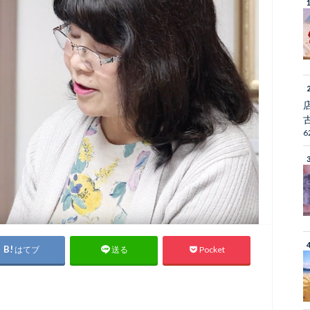
6
はてブ
Pocket
送る