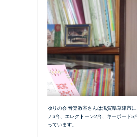
ゆりの会 音楽教室さんは滋賀県草津市
ノ3台、エレクトーン2台、キーボード5
っています。