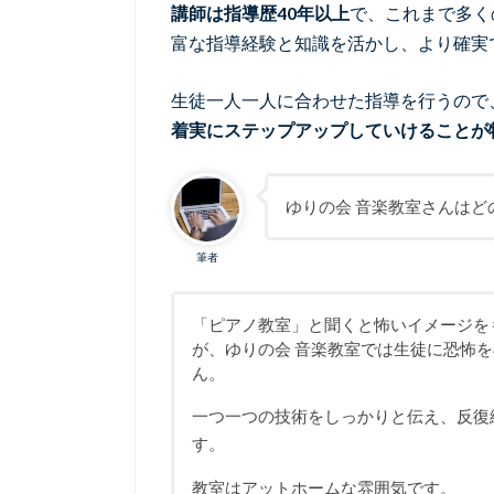
講師は指導歴40年以上
で、これまで多く
富な指導経験と知識を活かし、より確実
生徒一人一人に合わせた指導を行うので
着実にステップアップしていけることが
ゆりの会 音楽教室さんはど
筆者
「ピアノ教室」と聞くと怖いイメージを
が、ゆりの会 音楽教室では生徒に恐怖
ん。
一つ一つの技術をしっかりと伝え、反復
す。
教室はアットホームな雰囲気です。