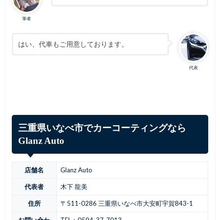
筆者
はい、代車もご用意しております。
代表
三重県いなべ市でカーコーティングなら
Glanz Auto
店舗名
Glanz Auto
代表者
木下 龍美
住所
〒511-0286 三重県いなべ市大安町宇賀843-1