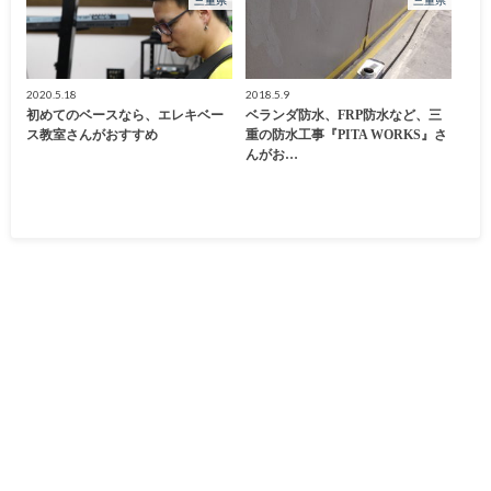
三重県
三重県
2020.5.18
2018.5.9
初めてのベースなら、エレキベー
ベランダ防水、FRP防水など、三
ス教室さんがおすすめ
重の防水工事『PITA WORKS』さ
んがお…