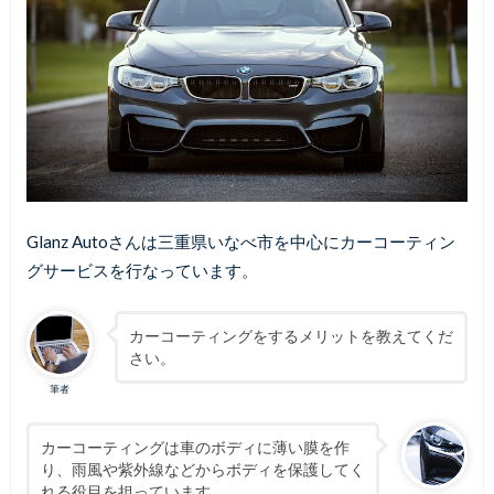
Glanz Autoさんは三重県いなべ市を中心にカーコーティン
グサービスを行なっています。
カーコーティングをするメリットを教えてくだ
さい。
筆者
カーコーティングは車のボディに薄い膜を作
り、雨風や紫外線などからボディを保護してく
れる役目を担っています。