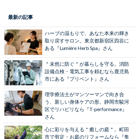
最新の記事
ハーブの温もりで、あなた本来の輝き
取り戻すサロン。東京都新宿区四谷に
ある『Lumière Herb Spa』さん
＂未然に防ぐ＂が暮らしを守る。消防
設備点検・電気工事を頼むなら鹿児島
市にある『プリベント』さん
理学療法士がマンツーマンで向き合
う、新しい身体ケアの形。静岡市駿河
区でリハビリなら『T-performance』
さん
心に彩りを与える＂癒しの庭＂。町田
市で剪定・お庭のリフォームなら『隼