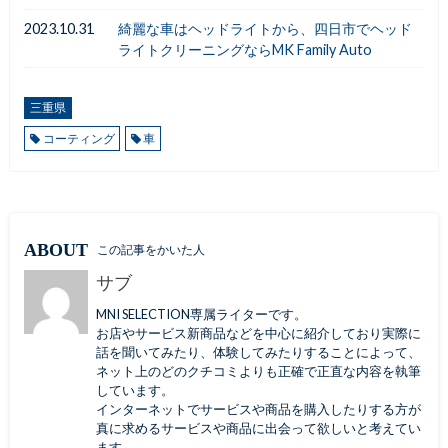
2023.10.31
綺麗な車はヘッドライトから、四日市でヘッド
ライトクリーニングならMK Family Auto
三重県
コーティング
車
ABOUT
この記事をかいた人
サブ
MNI SELECTION専属ライターです。
お店やサービス新商品などを中心に紹介しており実際に
話を聞いてみたり、体験してみたりすることによって、
ネット上のどのクチコミよりも正確で正直な内容を執筆
しています。
インターネットでサービスや商品を購入したりする方が
真に求めるサービスや商品に出会って欲しいと考えてい
ます。