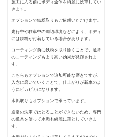
施工に入る前にボディ全体を綺麗に洗車してい
きます。
オプションで鉄粉取りもご依頼いただけます。
走行中や駐車中の周辺環境などにより、ボディ
には鉄粉が付着している場合があります。
コーティング前に鉄粉を取り除くことで、通常
のコーティングもより高い効果が発揮されま
す。
こちらもオプションで追加可能な磨きですが、
入念に磨いていくことで、仕上がりが新車のよ
うにピカピカになります。
水垢取りもオプションで承っています。
通常の洗車ではとることができないため、専門
の道具を使って水垢も綺麗に落としていきま
す。
水垢がなくなることで美しく見えるだけでな