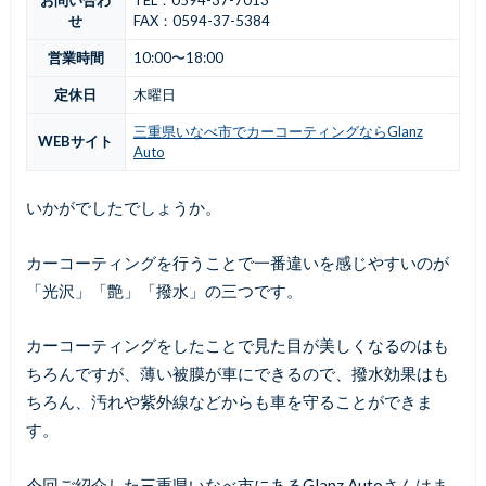
お問い合わ
TEL：0594-37-7013
せ
FAX：0594-37-5384
営業時間
10:00〜18:00
定休日
木曜日
三重県いなべ市でカーコーティングならGlanz
WEBサイト
Auto
いかがでしたでしょうか。
カーコーティングを行うことで一番違いを感じやすいのが
「光沢」「艶」「撥水」の三つです。
カーコーティングをしたことで見た目が美しくなるのはも
ちろんですが、薄い被膜が車にできるので、撥水効果はも
ちろん、汚れや紫外線などからも車を守ることができま
す。
今回ご紹介した三重県いなべ市にあるGlanz Autoさんはま