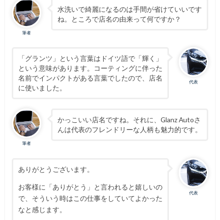
水洗いで綺麗になるのは手間が省けていいです
ね。ところで店名の由来って何ですか？
筆者
「グランツ」という言葉はドイツ語で「輝く」
という意味があります。コーティングに伴った
名前でインパクトがある言葉でしたので、店名
代表
に使いました。
かっこいい店名ですね。それに、Glanz Autoさ
んは代表のフレンドリーな人柄も魅力的です。
筆者
ありがとうございます。
お客様に「ありがとう」と言われると嬉しいの
代表
で、そういう時はこの仕事をしていてよかった
なと感じます。