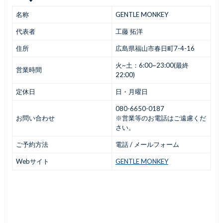
名称
GENTLE MONKEY
代表者
工藤 拓洋
住所
広島県福山市春日町7-4-16
火~土：6:00~23:00(最終
営業時間
22:00)
定休日
日・月曜日
080-6650-0187
お問い合わせ
※営業等のお電話はご遠慮くだ
さい。
ご予約方法
電話 / メールフォーム
Webサイト
GENTLE MONKEY