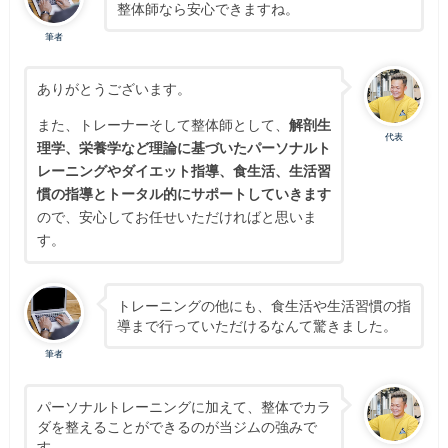
整体師なら安心できますね。
筆者
ありがとうございます。
また、トレーナーそして整体師として、
解剖生
代表
理学、栄養学など理論に基づいたパーソナルト
レーニングやダイエット指導、食生活、生活習
慣の指導とトータル的にサポートしていきます
ので、安心してお任せいただければと思いま
す。
トレーニングの他にも、食生活や生活習慣の指
導まで行っていただけるなんて驚きました。
筆者
パーソナルトレーニングに加えて、整体でカラ
ダを整えることができるのが当ジムの強みで
す。