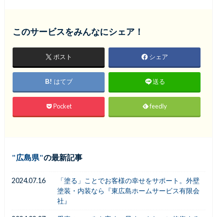
このサービスをみんなにシェア！
ポスト
シェア
はてブ
送る
Pocket
feedly
広島県
の最新記事
2024.07.16
「塗る」ことでお客様の幸せをサポート。外壁
塗装・内装なら『東広島ホームサービス有限会
社』