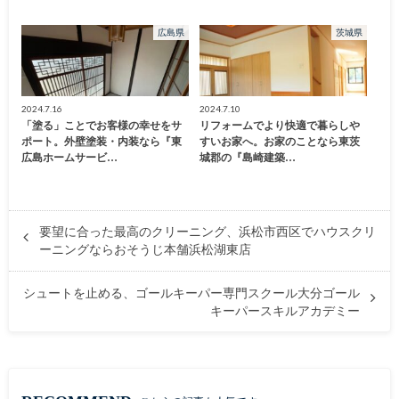
広島県
茨城県
2024.7.16
2024.7.10
「塗る」ことでお客様の幸せをサ
リフォームでより快適で暮らしや
ポート。外壁塗装・内装なら『東
すいお家へ。お家のことなら東茨
広島ホームサービ…
城郡の『島崎建築…
要望に合った最高のクリーニング、浜松市西区でハウスクリ
ーニングならおそうじ本舗浜松湖東店
シュートを止める、ゴールキーパー専門スクール大分ゴール
キーパースキルアカデミー