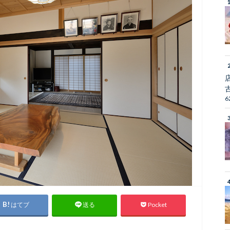
6
はてブ
Pocket
送る