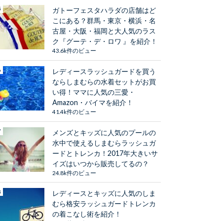
ガトーフェスタハラダの店舗はど
こにある？群馬・東京・横浜・名
古屋・大阪・福岡と大人気のラス
ク『グーテ・デ・ロワ 』を紹介！
43.6k件のビュー
レディースラッシュガードを買う
ならしまむらの水着セットがお買
い得！ママに人気の三愛・
Amazon・バイマを紹介！
41.4k件のビュー
メンズとキッズに人気のプールの
水中で使えるしまむらラッシュガ
ードとトレンカ！2017年大きいサ
イズはいつから販売してるの？
24.8k件のビュー
レディースとキッズに人気のしま
むら格安ラッシュガードトレンカ
の着こなし術を紹介！