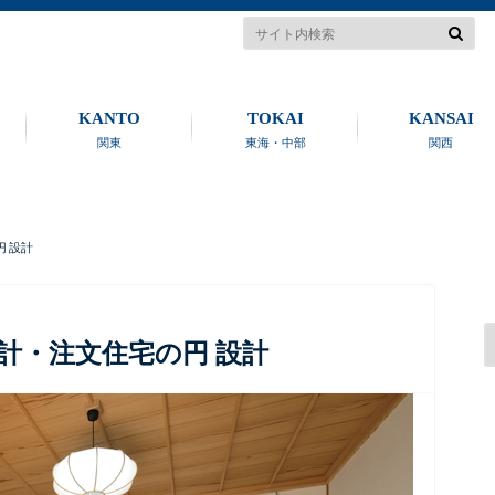
KANTO
TOKAI
KANSAI
関東
東海・中部
関西
 設計
計・注文住宅の円 設計