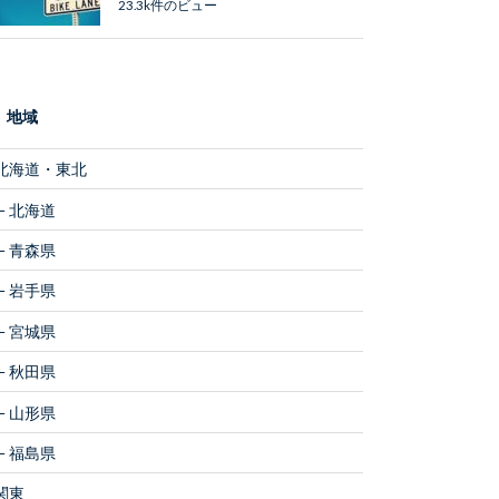
23.3k件のビュー
地域
北海道・東北
北海道
青森県
岩手県
宮城県
秋田県
山形県
福島県
関東