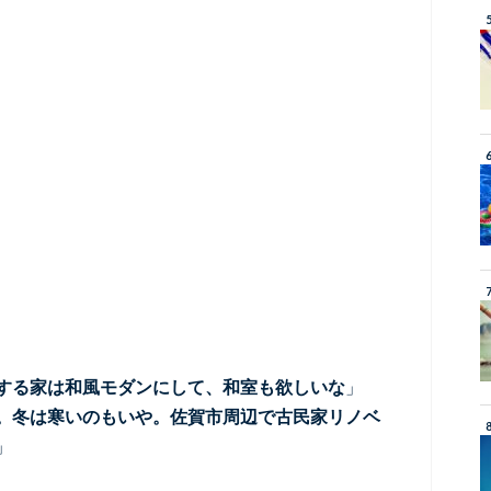
する家は和風モダンにして、和室も欲しいな
」
。冬は寒いのもいや。佐賀市周辺で古民家リノベ
」