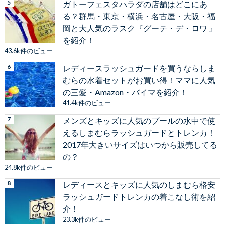
ガトーフェスタハラダの店舗はどこにあ
る？群馬・東京・横浜・名古屋・大阪・福
岡と大人気のラスク『グーテ・デ・ロワ 』
を紹介！
43.6k件のビュー
レディースラッシュガードを買うならしま
むらの水着セットがお買い得！ママに人気
の三愛・Amazon・バイマを紹介！
41.4k件のビュー
メンズとキッズに人気のプールの水中で使
えるしまむらラッシュガードとトレンカ！
2017年大きいサイズはいつから販売してる
の？
24.8k件のビュー
レディースとキッズに人気のしまむら格安
ラッシュガードトレンカの着こなし術を紹
介！
23.3k件のビュー