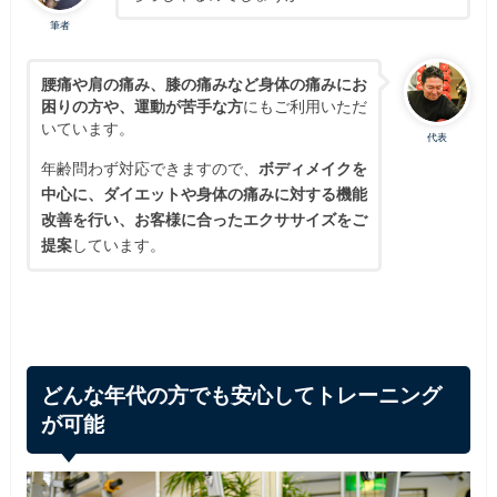
筆者
腰痛や肩の痛み、膝の痛みなど身体の痛みにお
困りの方や、運動が苦手な方
にもご利用いただ
いています。
代表
年齢問わず対応できますので、
ボディメイクを
中心に、ダイエットや身体の痛みに対する機能
改善を行い、お客様に合ったエクササイズをご
提案
しています。
どんな年代の方でも安心してトレーニング
が可能