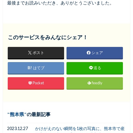
最後までお読みいただき、ありがとうございました。
このサービスをみんなにシェア！
ポスト
シェア
はてブ
送る
Pocket
feedly
熊本県
の最新記事
2023.12.27
かけがえのない瞬間を1枚の写真に、熊本市で産