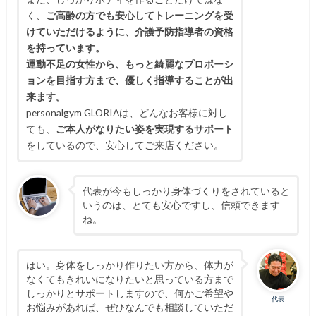
く、
ご高齢の方でも安心してトレーニングを受
けていただけるように、介護予防指導者の資格
を持っています。
運動不足の女性から、もっと綺麗なプロポーシ
ョンを目指す方まで、優しく指導することが出
来ます。
personalgym GLORIAは、どんなお客様に対し
ても、
ご本人がなりたい姿を実現するサポート
をしているので、安心してご来店ください。
代表が今もしっかり身体づくりをされていると
いうのは、とても安心ですし、信頼できます
ね。
はい。身体をしっかり作りたい方から、体力が
なくてもきれいになりたいと思っている方まで
しっかりとサポートしますので、何かご希望や
代表
お悩みがあれば、ぜひなんでも相談していただ