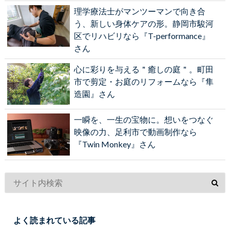
理学療法士がマンツーマンで向き合
う、新しい身体ケアの形。静岡市駿河
区でリハビリなら『T-performance』
さん
心に彩りを与える＂癒しの庭＂。町田
市で剪定・お庭のリフォームなら『隼
造園』さん
一瞬を、一生の宝物に。想いをつなぐ
映像の力、足利市で動画制作なら
『Twin Monkey』さん
よく読まれている記事