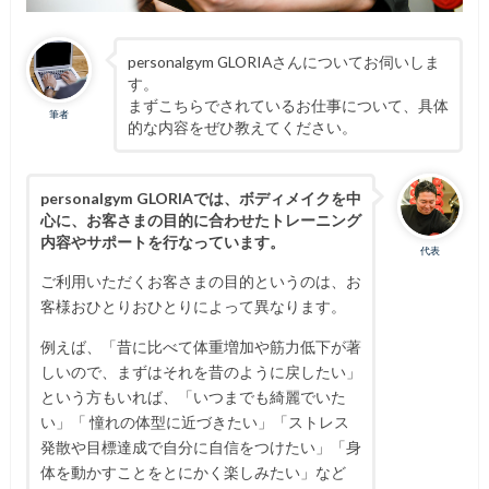
personalgym GLORIAさんについてお伺いしま
す。
まずこちらでされているお仕事について、具体
筆者
的な内容をぜひ教えてください。
personalgym GLORIAでは、ボディメイクを中
心に、お客さまの目的に合わせたトレーニング
内容やサポートを行なっています。
代表
ご利用いただくお客さまの目的というのは、お
客様おひとりおひとりによって異なります。
例えば、「昔に比べて体重増加や筋力低下が著
しいので、まずはそれを昔のように戻したい」
という方もいれば、「いつまでも綺麗でいた
い」「 憧れの体型に近づきたい」「ストレス
発散や目標達成で自分に自信をつけたい」「身
体を動かすことをとにかく楽しみたい」など