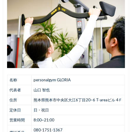
名称
personalgym GLORIA
代表者
山口 智也
住所
熊本県熊本市中央区大江6丁目20−6 T-areaビル 4Ｆ
定休日
日・祝日
営業時間
8:00~21:00
080-1751-1367