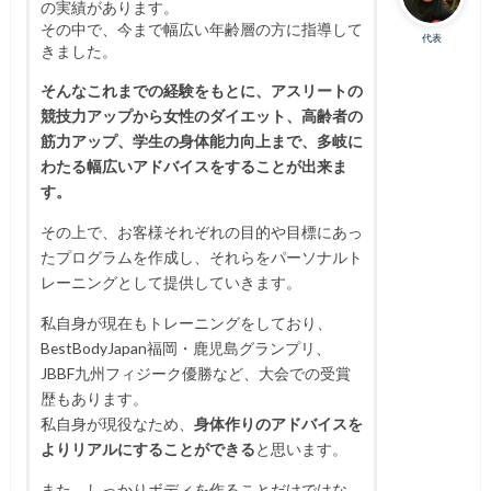
の実績があります。
その中で、今まで幅広い年齢層の方に指導して
代表
きました。
そんなこれまでの経験をもとに、アスリートの
競技力アップから女性のダイエット、高齢者の
筋力アップ、学生の身体能力向上まで、多岐に
わたる幅広いアドバイスをすることが出来ま
す。
その上で、お客様それぞれの目的や目標にあっ
たプログラムを作成し、それらをパーソナルト
レーニングとして提供していきます。
私自身が現在もトレーニングをしており、
BestBodyJapan福岡・鹿児島グランプリ、
JBBF九州フィジーク優勝など、大会での受賞
歴もあります。
私自身が現役なため、
身体作りのアドバイスを
よりリアルにすることができる
と思います。
また、しっかりボディを作ることだけではな