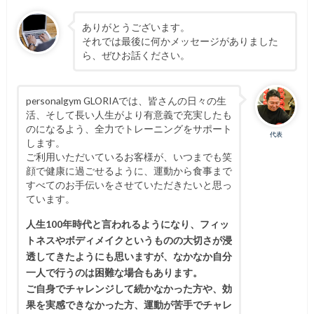
ありがとうございます。
それでは最後に何かメッセージがありました
ら、ぜひお話ください。
personalgym GLORIAでは、皆さんの日々の生
活、そして長い人生がより有意義で充実したも
のになるよう、全力でトレーニングをサポート
代表
します。
ご利用いただいているお客様が、いつまでも笑
顔で健康に過ごせるように、運動から食事まで
すべてのお手伝いをさせていただきたいと思っ
ています。
人生100年時代と言われるようになり、フィッ
トネスやボディメイクというものの大切さが浸
透してきたようにも思いますが、なかなか自分
一人で行うのは困難な場合もあります。
ご自身でチャレンジして続かなかった方や、効
果を実感できなかった方、運動が苦手でチャレ