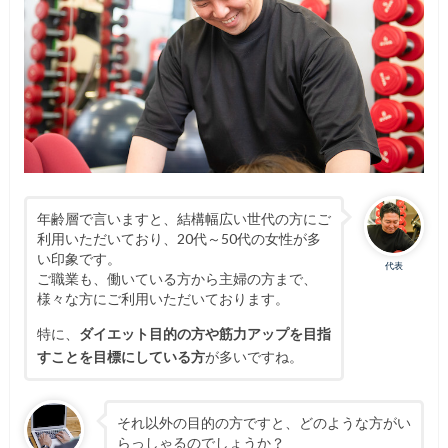
年齢層で言いますと、結構幅広い世代の方にご
利用いただいており、20代～50代の女性が多
い印象です。
代表
ご職業も、働いている方から主婦の方まで、
様々な方にご利用いただいております。
特に、
ダイエット目的の方や筋力アップを目指
すことを目標にしている方
が多いですね。
それ以外の目的の方ですと、どのような方がい
らっしゃるのでしょうか？