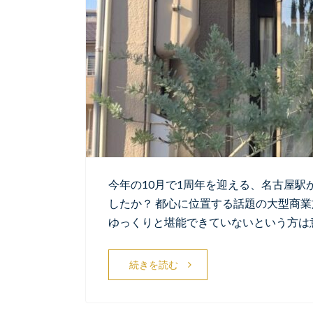
今年の10月で1周年を迎える、名古屋駅
したか？ 都心に位置する話題の大型商
ゆっくりと堪能できていないという方は
続きを読む