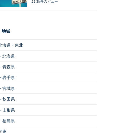
23.3k件のビュー
地域
北海道・東北
北海道
青森県
岩手県
宮城県
秋田県
山形県
福島県
関東