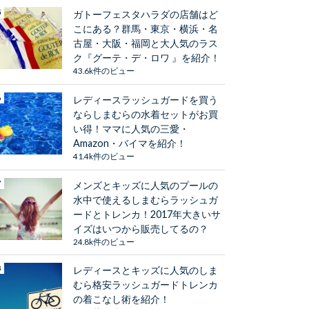
ガトーフェスタハラダの店舗はど
こにある？群馬・東京・横浜・名
古屋・大阪・福岡と大人気のラス
ク『グーテ・デ・ロワ 』を紹介！
43.6k件のビュー
レディースラッシュガードを買う
ならしまむらの水着セットがお買
い得！ママに人気の三愛・
Amazon・バイマを紹介！
41.4k件のビュー
メンズとキッズに人気のプールの
水中で使えるしまむらラッシュガ
ードとトレンカ！2017年大きいサ
イズはいつから販売してるの？
24.8k件のビュー
レディースとキッズに人気のしま
むら格安ラッシュガードトレンカ
の着こなし術を紹介！