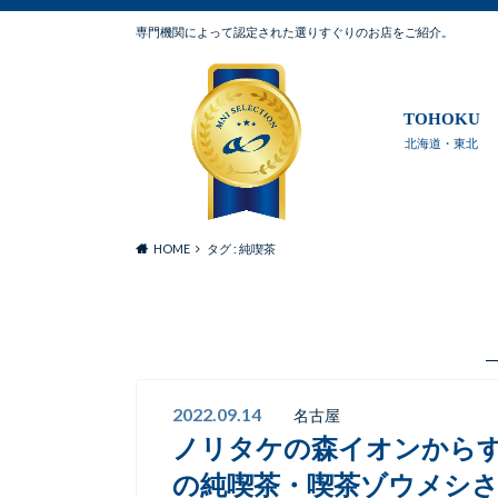
専門機関によって認定された選りすぐりのお店をご紹介。
TOHOKU
北海道・東北
HOME
タグ : 純喫茶
2022.09.14
名古屋
ノリタケの森イオンから
の純喫茶・喫茶ゾウメシ