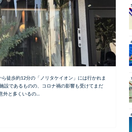
から徒歩約12分の「ノリタケイオン」には行かれま
業施設であるものの、コロナ禍の影響も受けてまだ
意外と多くいるの…