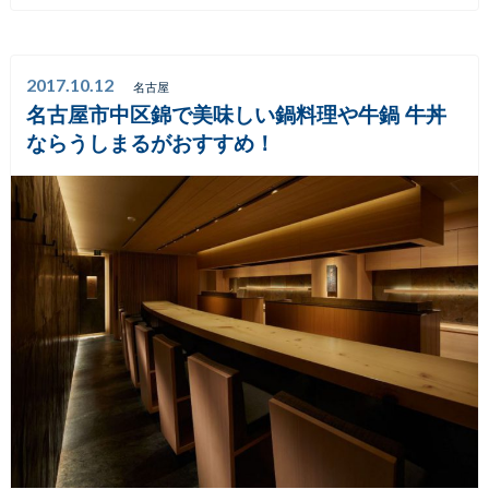
2017.10.12
名古屋
名古屋市中区錦で美味しい鍋料理や牛鍋 牛丼
ならうしまるがおすすめ！