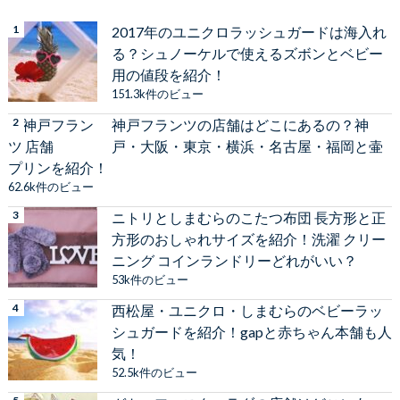
2017年のユニクロラッシュガードは海入れ
る？シュノーケルで使えるズボンとベビー
用の値段を紹介！
151.3k件のビュー
神戸フランツの店舗はどこにあるの？神
戸・大阪・東京・横浜・名古屋・福岡と壷
プリンを紹介！
62.6k件のビュー
ニトリとしまむらのこたつ布団 長方形と正
方形のおしゃれサイズを紹介！洗濯 クリー
ニング コインランドリーどれがいい？
53k件のビュー
西松屋・ユニクロ・しまむらのベビーラッ
シュガードを紹介！gapと赤ちゃん本舗も人
気！
52.5k件のビュー