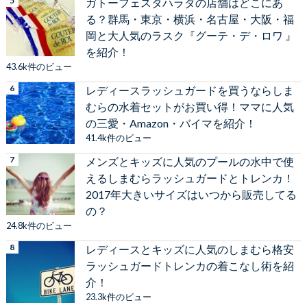
ガトーフェスタハラダの店舗はどこにあ
る？群馬・東京・横浜・名古屋・大阪・福
岡と大人気のラスク『グーテ・デ・ロワ 』
を紹介！
43.6k件のビュー
レディースラッシュガードを買うならしま
むらの水着セットがお買い得！ママに人気
の三愛・Amazon・バイマを紹介！
41.4k件のビュー
メンズとキッズに人気のプールの水中で使
えるしまむらラッシュガードとトレンカ！
2017年大きいサイズはいつから販売してる
の？
24.8k件のビュー
レディースとキッズに人気のしまむら格安
ラッシュガードトレンカの着こなし術を紹
介！
23.3k件のビュー