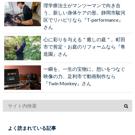
理学療法士がマンツーマンで向き合
う、新しい身体ケアの形。静岡市駿河
区でリハビリなら『T-performance』
さん
心に彩りを与える＂癒しの庭＂。町田
市で剪定・お庭のリフォームなら『隼
造園』さん
一瞬を、一生の宝物に。想いをつなぐ
映像の力、足利市で動画制作なら
『Twin Monkey』さん
よく読まれている記事