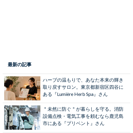
最新の記事
ハーブの温もりで、あなた本来の輝き
取り戻すサロン。東京都新宿区四谷に
ある『Lumière Herb Spa』さん
＂未然に防ぐ＂が暮らしを守る。消防
設備点検・電気工事を頼むなら鹿児島
市にある『プリベント』さん