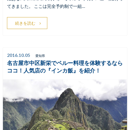
てきました。 ここは完全予約制で一組…
続きを読む
2016.10.05
愛知県
名古屋市中区新栄でペルー料理を体験するなら
ココ！人気店の『インカ飯』を紹介！