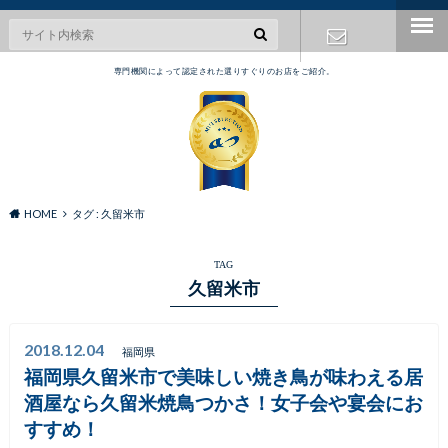
専門機関によって認定された選りすぐりのお店をご紹介。
お問い合わ
せ
HOME
タグ : 久留米市
TAG
久留米市
2018.12.04
福岡県
福岡県久留米市で美味しい焼き鳥が味わえる居
酒屋なら久留米焼鳥つかさ！女子会や宴会にお
すすめ！