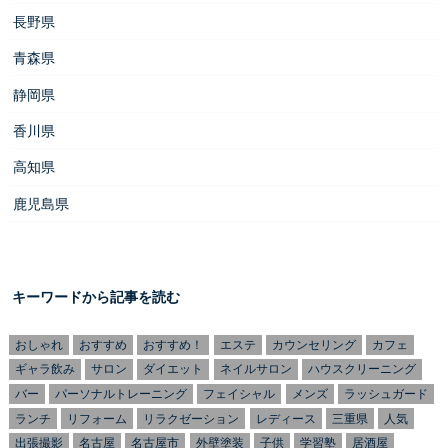
長野県
青森県
静岡県
香川県
高知県
鹿児島県
キーワードから記事を読む
おしゃれ
おすすめ
おすすめ！
エステ
カウンセリング
カフェ
ギャラ飲み
サロン
ダイエット
ネイルサロン
ハウスクリーニング
バー
パーソナルトレーニング
フェイシャル
メンズ
ラッシュガード
ランチ
リフォーム
リラクゼーション
レディース
三重県
人気
出張撮影
名古屋
名古屋市
外壁塗装
子供
学習塾
居酒屋