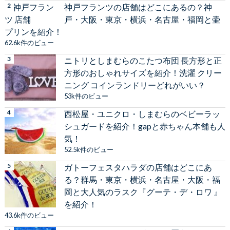
神戸フランツの店舗はどこにあるの？神
戸・大阪・東京・横浜・名古屋・福岡と壷
プリンを紹介！
62.6k件のビュー
ニトリとしまむらのこたつ布団 長方形と正
方形のおしゃれサイズを紹介！洗濯 クリー
ニング コインランドリーどれがいい？
53k件のビュー
西松屋・ユニクロ・しまむらのベビーラッ
シュガードを紹介！gapと赤ちゃん本舗も人
気！
52.5k件のビュー
ガトーフェスタハラダの店舗はどこにあ
る？群馬・東京・横浜・名古屋・大阪・福
岡と大人気のラスク『グーテ・デ・ロワ 』
を紹介！
43.6k件のビュー