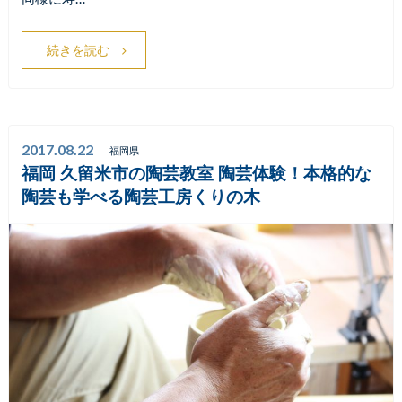
続きを読む
2017.08.22
福岡県
福岡 久留米市の陶芸教室 陶芸体験！本格的な
陶芸も学べる陶芸工房くりの木