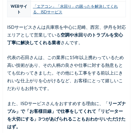
WEBサイ
「エアコン」「水回り」の困ったを解決してくれ
ト
る、ISDサービス
ISDサービスさんは兵庫県を中心に尼崎、西宮、伊丹を対応
エリアとして営業している
空調や水回りのトラブルを安心
丁寧に解決してくれる業者
さんです。
代表の石田さんは、この業界に15年以上携わっているため
高い技術があり、その人柄の良さや仕事に対する熱意もと
ても伝わってきました。その他にも工事をする前以上にき
れいな仕上がりを心がけるなど、お客様にとって嬉しいこ
だわりもお持ちです。
また、ISDサービスさんをおすすめする理由に、「
リーズナ
ブル」で「お客様目線」で仕事をしてくれて「リピーター
を大切にする」3つがあげられることもおわかりいただけた
はず。