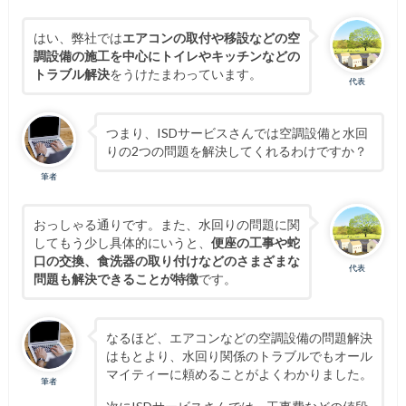
はい、弊社では
エアコンの取付や移設などの空
調設備の施工を中心にトイレやキッチンなどの
トラブル解決
をうけたまわっています。
代表
つまり、ISDサービスさんでは空調設備と水回
りの2つの問題を解決してくれるわけですか？
筆者
おっしゃる通りです。また、水回りの問題に関
してもう少し具体的にいうと、
便座の工事や蛇
口の交換、食洗器の取り付けなどのさまざまな
代表
問題も解決できることが特徴
です。
なるほど、エアコンなどの空調設備の問題解決
はもとより、水回り関係のトラブルでもオール
マイティーに頼めることがよくわかりました。
筆者