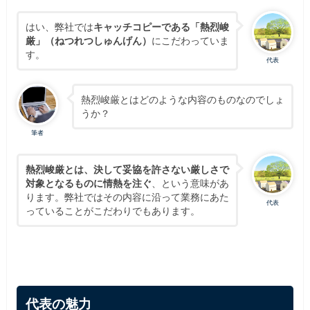
はい、弊社では
キャッチコピーである「熱烈峻
厳」（ねつれつしゅんげん）
にこだわっていま
す。
代表
熱烈峻厳とはどのような内容のものなのでしょ
うか？
筆者
熱烈峻厳とは、決して妥協を許さない厳しさで
対象となるものに情熱を注ぐ
、という意味があ
ります。弊社ではその内容に沿って業務にあた
代表
っていることがこだわりでもあります。
代表の魅力