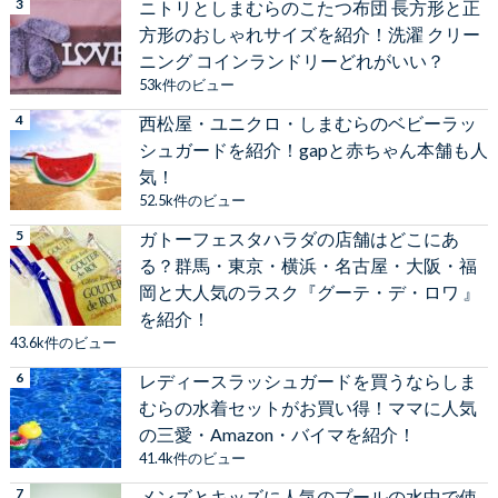
ニトリとしまむらのこたつ布団 長方形と正
方形のおしゃれサイズを紹介！洗濯 クリー
ニング コインランドリーどれがいい？
53k件のビュー
西松屋・ユニクロ・しまむらのベビーラッ
シュガードを紹介！gapと赤ちゃん本舗も人
気！
52.5k件のビュー
ガトーフェスタハラダの店舗はどこにあ
る？群馬・東京・横浜・名古屋・大阪・福
岡と大人気のラスク『グーテ・デ・ロワ 』
を紹介！
43.6k件のビュー
レディースラッシュガードを買うならしま
むらの水着セットがお買い得！ママに人気
の三愛・Amazon・バイマを紹介！
41.4k件のビュー
メンズとキッズに人気のプールの水中で使