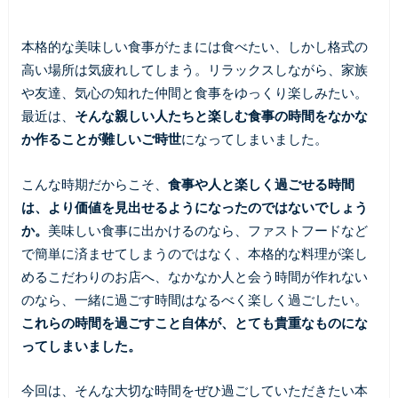
本格的な美味しい食事がたまには食べたい、しかし格式の
高い場所は気疲れしてしまう。リラックスしながら、家族
や友達、気心の知れた仲間と食事をゆっくり楽しみたい。
最近は、
そんな親しい人たちと楽しむ食事の時間をなかな
か作ることが難しいご時世
になってしまいました。
こんな時期だからこそ、
食事や人と楽しく過ごせる時間
は、より価値を見出せるようになったのではないでしょう
か。
美味しい食事に出かけるのなら、ファストフードなど
で簡単に済ませてしまうのではなく、本格的な料理が楽し
めるこだわりのお店へ、なかなか人と会う時間が作れない
のなら、一緒に過ごす時間はなるべく楽しく過ごしたい。
これらの時間を過ごすこと自体が、とても貴重なものにな
ってしまいました。
今回は、そんな大切な時間をぜひ過ごしていただきたい本