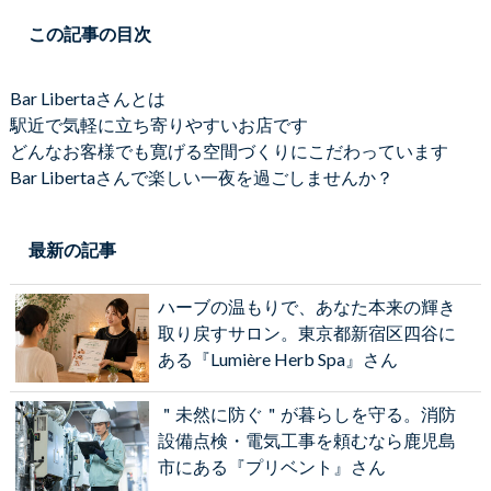
この記事の目次
Bar Libertaさんとは
駅近で気軽に立ち寄りやすいお店です
どんなお客様でも寛げる空間づくりにこだわっています
Bar Libertaさんで楽しい一夜を過ごしませんか？
最新の記事
ハーブの温もりで、あなた本来の輝き
取り戻すサロン。東京都新宿区四谷に
ある『Lumière Herb Spa』さん
＂未然に防ぐ＂が暮らしを守る。消防
設備点検・電気工事を頼むなら鹿児島
市にある『プリベント』さん