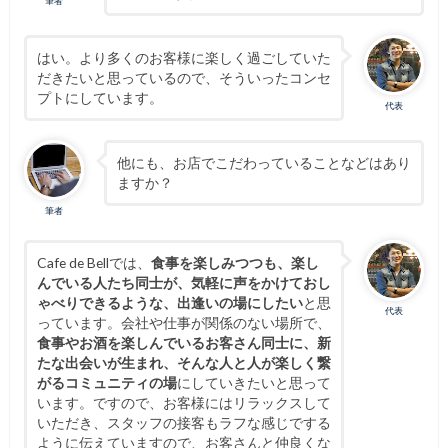
筆者
はい。より多くのお客様に楽しく過ごしていた
だきたいと思っているので、そういったコンセ
プトにしています。
代表
他にも、お店でこだわっていることなどはあり
ますか？
筆者
Cafe de Bellでは、
食事を楽しみつつも、楽し
んでいる人たち同士が、気軽に声をかけておし
ゃべりできるような、出逢いの場にしたい
と思
代表
っています。会社や仕事が関係のない場所で、
食事やお酒を楽しんでいるお客さん同士に、新
たな出会いが生まれ、そんな人と人が楽しく繋
がるコミュニティの場
にしていきたいと思って
います。ですので、お客様にはリラックスして
いただき、スタッフの接客もラフな感じでする
ように伝えていますので、お客さんと仲良くな