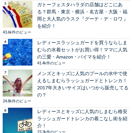
ガトーフェスタハラダの店舗はどこにあ
る？群馬・東京・横浜・名古屋・大阪・福
岡と大人気のラスク『グーテ・デ・ロワ 』
を紹介！
43.6k件のビュー
レディースラッシュガードを買うならしま
むらの水着セットがお買い得！ママに人気
の三愛・Amazon・バイマを紹介！
41.4k件のビュー
メンズとキッズに人気のプールの水中で使
えるしまむらラッシュガードとトレンカ！
2017年大きいサイズはいつから販売してる
の？
24.8k件のビュー
レディースとキッズに人気のしまむら格安
ラッシュガードトレンカの着こなし術を紹
介！
23.3k件のビュー