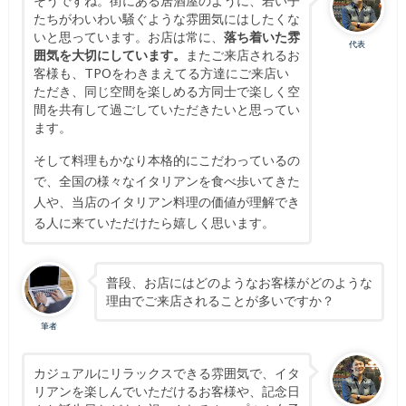
そうですね。街にある居酒屋のように、若い子
たちがわいわい騒ぐような雰囲気にはしたくな
いと思っています。お店は常に、
落ち着いた雰
代表
囲気を大切にしています。
またご来店されるお
客様も、TPOをわきまえてる方達にご来店い
ただき、同じ空間を楽しめる方同士で楽しく空
間を共有して過ごしていただきたいと思ってい
ます。
そして料理もかなり本格的にこだわっているの
で、全国の様々なイタリアンを食べ歩いてきた
人や、当店のイタリアン料理の価値が理解でき
る人に来ていただけたら嬉しく思います。
普段、お店にはどのようなお客様がどのような
理由でご来店されることが多いですか？
筆者
カジュアルにリラックスできる雰囲気で、イタ
リアンを楽しんでいただけるお客様や、記念日