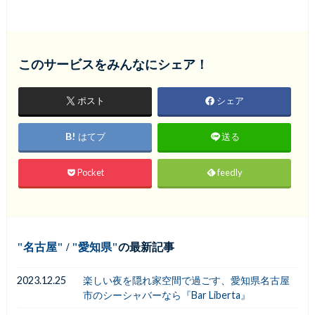
このサービスをみんなにシェア！
ポスト
シェア
はてブ
送る
Pocket
feedly
名古屋
/
愛知県
の最新記事
2023.12.25
楽しい夜を隠れ家空間で過ごす、愛知県名古屋
市のシーシャバーなら『Bar Liberta』