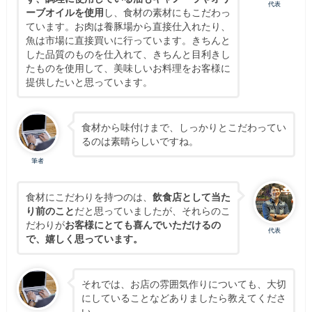
代表
ーブオイルを使用
し、食材の素材にもこだわっ
ています。お肉は養豚場から直接仕入れたり、
魚は市場に直接買いに行っています。きちんと
した品質のものを仕入れて、きちんと目利きし
たものを使用して、美味しいお料理をお客様に
提供したいと思っています。
食材から味付けまで、しっかりとこだわってい
るのは素晴らしいですね。
筆者
食材にこだわりを持つのは、
飲食店として当た
り前のこと
だと思っていましたが、それらのこ
だわりが
お客様にとても喜んでいただけるの
代表
で、嬉しく思っています。
それでは、お店の雰囲気作りについても、大切
にしていることなどありましたら教えてくださ
い。