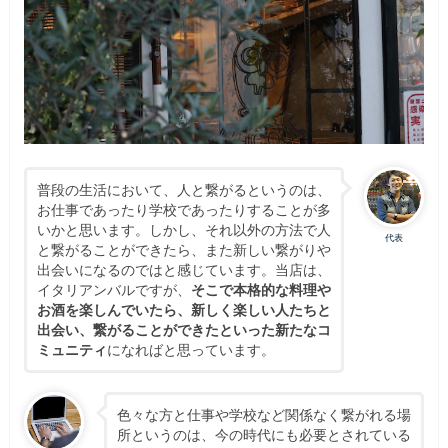
普段の生活において、人と繋がるというのは、
お仕事であったり学校であったりすることが多
いかと思います。しかし、それ以外の方法で人
代表
と繋がることができたら、また新しい繋がりや
出会いになるのではと感じています。当店は、
イタリアンバルですが、
そこで本格的な料理や
お酒を楽しんでいたら、新しく楽しい人たちと
出会い、繋がることができたといった新たなコ
ミュニティ
になればと思っています。
色々な方と仕事や学校など関係なく繋がれる場
所というのは、今の時代にも必要とされている