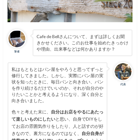
Cafe de Bellさんについて、まずは詳しくお聞
きかせください。このお仕事を始めたきっかけ
や理由、出来事などは何かありますか？
筆者
私はもともとはパン屋をやろうと思ってずっと
修行してきました。しかし、実際にパン屋の実
状を知ったときに、毎日パンと向き合い、パン
代表
を作り続けるだけでいいのか、それが自分のや
りたいことかと考えるようになり、深く自分と
向き合いました。
色々と考えた末に、
自分はお店をやるにあたっ
て楽しいものにしたい
と思い、自身でDIYをし
てお店の雰囲気作りをしたり、人と話すのが好
きなので、裏方になるのではなく、
自分自身が