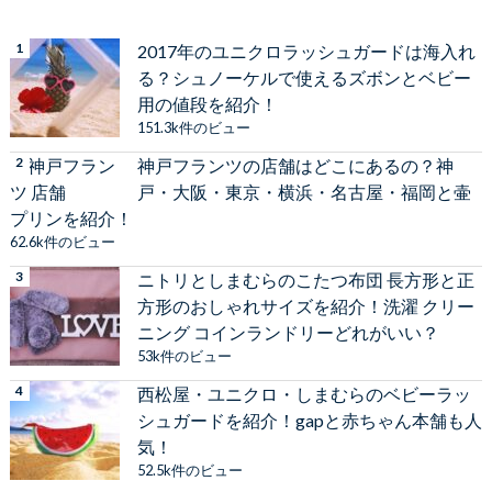
2017年のユニクロラッシュガードは海入れ
る？シュノーケルで使えるズボンとベビー
用の値段を紹介！
151.3k件のビュー
神戸フランツの店舗はどこにあるの？神
戸・大阪・東京・横浜・名古屋・福岡と壷
プリンを紹介！
62.6k件のビュー
ニトリとしまむらのこたつ布団 長方形と正
方形のおしゃれサイズを紹介！洗濯 クリー
ニング コインランドリーどれがいい？
53k件のビュー
西松屋・ユニクロ・しまむらのベビーラッ
シュガードを紹介！gapと赤ちゃん本舗も人
気！
52.5k件のビュー