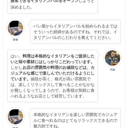
接客できるイタリアンバルをオープン
しようと
決めました。
パン屋からイタリアンバルを始められるまでは
そういった経緯があるのですね。それでは、イ
タリアンバルのこだわりを教えてください。
筆者
はい。
料理は本格的なイタリアンをご提供した
いと味や素材にはしっかりこだわっています。
しかし
お店の雰囲気や料理のお値段などは、カ
代表
ジュアルな感じで楽しんでいただけるようにし
ています。
値段が高く、格式が高い雰囲気で
は、楽しくリラックスして食べることがなかな
か難しくなってしまうので、お客様が気軽に食
べれるようなお店として経営しています。
本格的なイタリアンを楽しい雰囲気でカジュア
ルに食べれるのはとてもリラックスできるので
魅力的ですね。