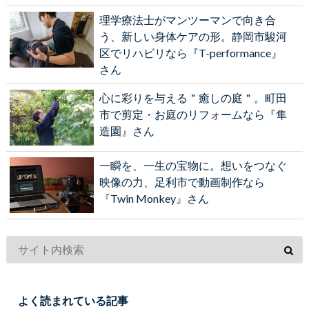
理学療法士がマンツーマンで向き合
う、新しい身体ケアの形。静岡市駿河
区でリハビリなら『T-performance』
さん
心に彩りを与える＂癒しの庭＂。町田
市で剪定・お庭のリフォームなら『隼
造園』さん
一瞬を、一生の宝物に。想いをつなぐ
映像の力、足利市で動画制作なら
『Twin Monkey』さん
よく読まれている記事