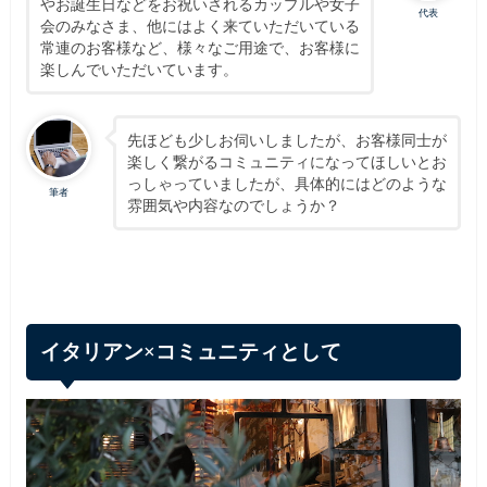
やお誕生日などをお祝いされるカップルや女子
代表
会のみなさま、他にはよく来ていただいている
常連のお客様など、様々なご用途で、お客様に
楽しんでいただいています。
先ほども少しお伺いしましたが、お客様同士が
楽しく繋がるコミュニティになってほしいとお
っしゃっていましたが、具体的にはどのような
筆者
雰囲気や内容なのでしょうか？
イタリアン×コミュニティとして