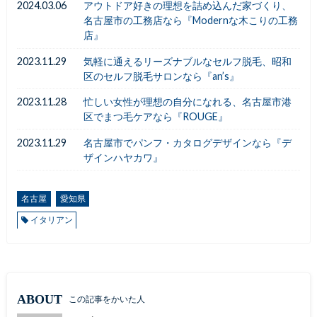
2024.03.06
アウトドア好きの理想を詰め込んだ家づくり、
名古屋市の工務店なら『Modernな木こりの工務
店』
2023.11.29
気軽に通えるリーズナブルなセルフ脱毛、昭和
区のセルフ脱毛サロンなら『an’s』
2023.11.28
忙しい女性が理想の自分になれる、名古屋市港
区でまつ毛ケアなら『ROUGE』
2023.11.29
名古屋市でパンフ・カタログデザインなら『デ
ザインハヤカワ』
名古屋
愛知県
イタリアン
ABOUT
この記事をかいた人