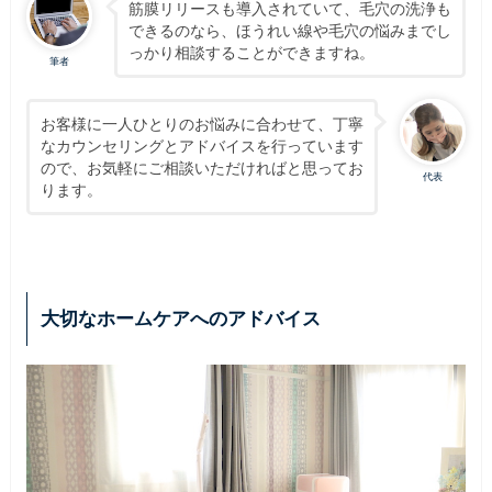
筋膜リリースも導入されていて、毛穴の洗浄も
できるのなら、ほうれい線や毛穴の悩みまでし
っかり相談することができますね。
筆者
お客様に一人ひとりのお悩みに合わせて、丁寧
なカウンセリングとアドバイスを行っています
ので、お気軽にご相談いただければと思ってお
代表
ります。
大切なホームケアへのアドバイス