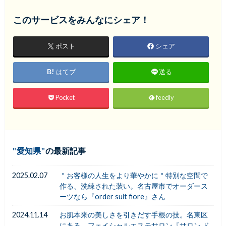
このサービスをみんなにシェア！
ポスト
シェア
はてブ
送る
Pocket
feedly
愛知県
の最新記事
2025.02.07
＂お客様の人生をより華やかに＂特別な空間で
作る、洗練された装い。名古屋市でオーダース
ーツなら『order suit fiore』さん
2024.11.14
お肌本来の美しさを引きだす手根の技。名東区
にある、フェイシャルエステサロン『サロン ド