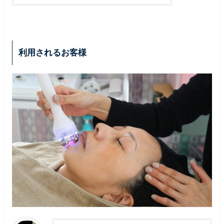
利用されるお客様