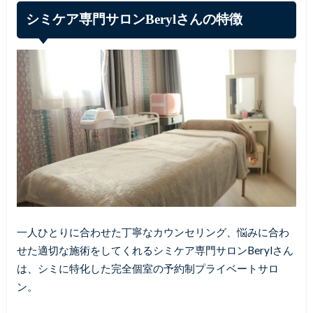
シミケア専門サロンBerylさんの特徴
一人ひとりに合わせた丁寧なカウンセリング、悩みに合わ
せた適切な施術をしてくれるシミケア専門サロンBerylさん
は、シミに特化した完全個室の予約制プライベートサロ
ン。