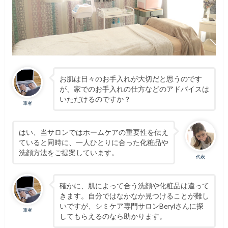
お肌は日々のお手入れが大切だと思うのです
が、家でのお手入れの仕方などのアドバイスは
いただけるのですか？
筆者
はい、当サロンではホームケアの重要性を伝え
ていると同時に、一人ひとりに合った化粧品や
洗顔方法をご提案しています。
代表
確かに、肌によって合う洗顔や化粧品は違って
きます。自分ではなかなか見つけることが難し
いですが、シミケア専門サロンBerylさんに探
筆者
してもらえるのなら助かります。