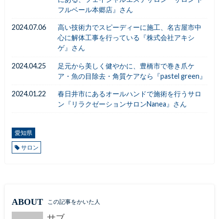
フルベール本郷店』さん
2024.07.06
高い技術力でスピーディーに施工、名古屋市中
心に解体工事を行っている『株式会社アキシ
ゲ』さん
2024.04.25
足元から美しく健やかに、豊橋市で巻き爪ケ
ア・魚の目除去・角質ケアなら『pastel green』
2024.01.22
春日井市にあるオールハンドで施術を行うサロ
ン『リラクゼーションサロンNanea』さん
愛知県
サロン
ABOUT
この記事をかいた人
サブ