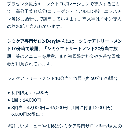
プラセンタ原液をエレクトロポレーションで導入すること
で、高分子美容成分(コラーゲン・ヒアルロン酸・エラスチ
ン等)を肌深部まで誘導していきます。導入率はイオン導入
の約20倍と言われています。
シミケア専門サロンBerylさんには「シミケアトリートメン
ト10分当て放題」「シミケアトリートメント20分当て放
題」
等のメニューを用意、また初回限定料金やお得な回数
券が用意されています。
シミケアトリートメント10分当て放題（約60分）の場合
初回限定：7,000円
1回：14,000円
3回券：42,000円→36,000円（1回に付き12,000円）
6,000円お得に！
※詳しいメニューや価格はシミケア専門サロンBerylさんの