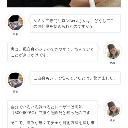
シミケア専門サロンBerylさんは、どうしてこ
のお仕事を始められたのですか？
筆者
実は、私自身がシミができやすく、悩んでいた
ことがきっかけです。
代表
ご自身もシミで悩んでいたとは、驚きました。
筆者
自分でいろいろ調べるとレーザーは高熱
（500-800°C）で痛く危険だと知ったのです。
代表
そこで、痛みが無くて安全な施術方法を探し求