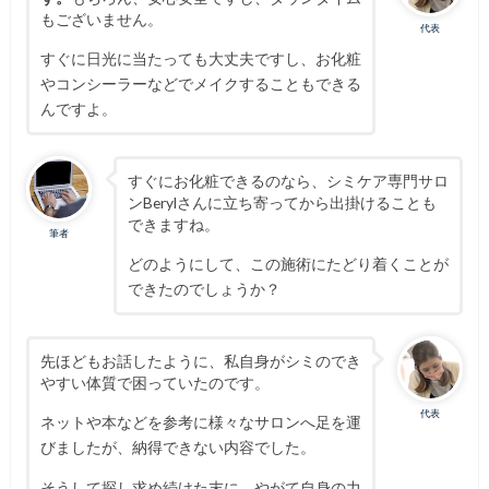
もございません。
代表
すぐに日光に当たっても大丈夫ですし、お化粧
やコンシーラーなどでメイクすることもできる
んですよ。
すぐにお化粧できるのなら、シミケア専門サロ
ンBerylさんに立ち寄ってから出掛けることも
できますね。
筆者
どのようにして、この施術にたどり着くことが
できたのでしょうか？
先ほどもお話したように、私自身がシミのでき
やすい体質で困っていたのです。
代表
ネットや本などを参考に様々なサロンへ足を運
びましたが、納得できない内容でした。
そうして探し求め続けた末に、やがて自身の力