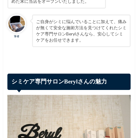
めた末に当店をオープンいたしました。
ご自身がシミに悩んでいることに加えて、痛み
が無くて安全な施術方法を見つけてくれたシミ
ケア専門サロンBerylさんなら、安心してシミ
筆者
ケアをお任せできます。
シミケア専門サロンBerylさんの魅力