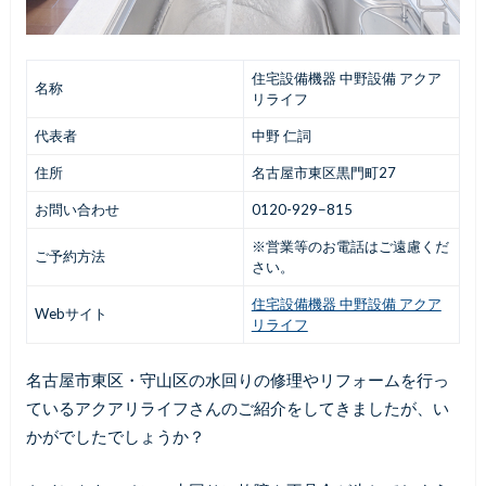
住宅設備機器 中野設備 アクア
名称
リライフ
代表者
中野 仁詞
住所
名古屋市東区黒門町27
お問い合わせ
0120-929−815
※営業等のお電話はご遠慮くだ
ご予約方法
さい。
住宅設備機器 中野設備 アクア
Webサイト
リライフ
名古屋市東区・守山区の水回りの修理やリフォームを行っ
ているアクアリライフさんのご紹介をしてきましたが、い
かがでしたでしょうか？