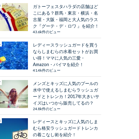
ガトーフェスタハラダの店舗はど
こにある？群馬・東京・横浜・名
古屋・大阪・福岡と大人気のラス
ク『グーテ・デ・ロワ 』を紹介！
43.6k件のビュー
レディースラッシュガードを買う
ならしまむらの水着セットがお買
い得！ママに人気の三愛・
Amazon・バイマを紹介！
41.4k件のビュー
メンズとキッズに人気のプールの
水中で使えるしまむらラッシュガ
ードとトレンカ！2017年大きいサ
イズはいつから販売してるの？
24.8k件のビュー
レディースとキッズに人気のしま
むら格安ラッシュガードトレンカ
の着こなし術を紹介！