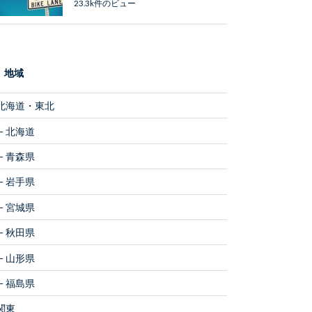
23.3k件のビュー
地域
北海道・東北
北海道
青森県
岩手県
宮城県
秋田県
山形県
福島県
関東