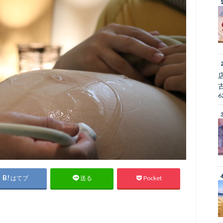
6
はてブ
Pocket
送る