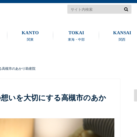
KANTO
TOKAI
KANSAI
関東
東海・中部
関西
る高槻市のあかり助産院
の想いを大切にする高槻市のあか