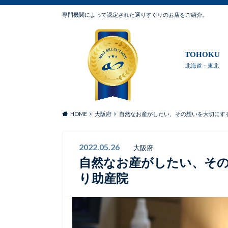
専門機関によって認定された選りすぐりのお店をご紹介。
TOHOKU
北海道・東北
HOME
大阪府
自然なお産がしたい、その想いを大切にす
2022.05.26
大阪府
自然なお産がしたい、そ
り助産院