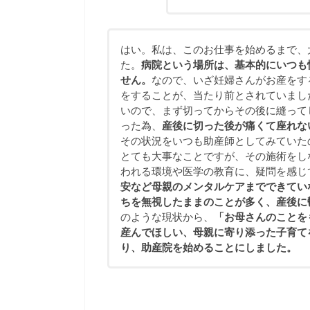
はい。私は、このお仕事を始めるまで、
た。
病院という場所は、基本的にいつも
せん。
なので、いざ妊婦さんがお産をす
をすることが、当たり前とされていまし
いので、まず切ってからその後に縫って
った為、
産後に切った後が痛くて座れな
その状況をいつも助産師としてみていた
とても大事なことですが、その施術をし
われる環境や医学の教育に、疑問を感じ
安など母親のメンタルケアまでできてい
ちを無視したままのことが多く、産後に
のような現状から、
「お母さんのことを
産んでほしい、母親に寄り添った子育て
り、助産院を始めることにしました。