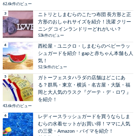
62.6k件のビュー
ニトリとしまむらのこたつ布団 長方形と正
方形のおしゃれサイズを紹介！洗濯 クリー
ニング コインランドリーどれがいい？
53k件のビュー
西松屋・ユニクロ・しまむらのベビーラッ
シュガードを紹介！gapと赤ちゃん本舗も人
気！
52.5k件のビュー
ガトーフェスタハラダの店舗はどこにあ
る？群馬・東京・横浜・名古屋・大阪・福
岡と大人気のラスク『グーテ・デ・ロワ 』
を紹介！
43.6k件のビュー
レディースラッシュガードを買うならしま
むらの水着セットがお買い得！ママに人気
の三愛・Amazon・バイマを紹介！