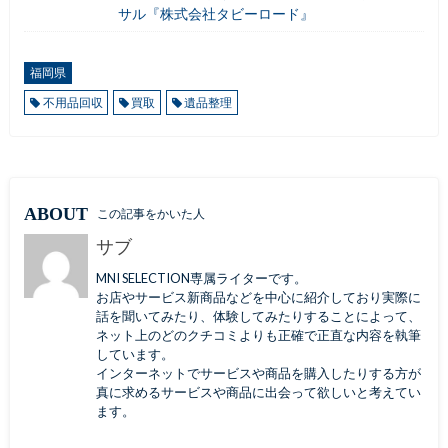
サル『株式会社タビーロード』
福岡県
不用品回収
買取
遺品整理
ABOUT
この記事をかいた人
サブ
MNI SELECTION専属ライターです。
お店やサービス新商品などを中心に紹介しており実際に
話を聞いてみたり、体験してみたりすることによって、
ネット上のどのクチコミよりも正確で正直な内容を執筆
しています。
インターネットでサービスや商品を購入したりする方が
真に求めるサービスや商品に出会って欲しいと考えてい
ます。