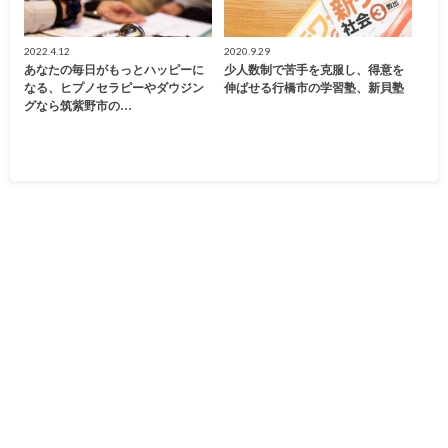
2022.4.12
2020.9.29
あなたの毎日がもっとハッピーに
少人数制で苦手を克服し、得意を
なる、ヒプノセラピーやダウジン
伸ばせる行橋市の学習塾、新貝塾
グなら筑紫野市の…