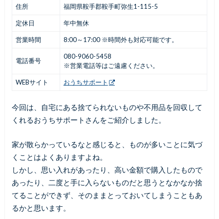
住所
福岡県鞍手郡鞍手町弥生1-115-5
定休日
年中無休
営業時間
8:00～17:00 ※時間外も対応可能です。
080-9060-5458
電話番号
※営業電話等はご遠慮ください。
WEBサイト
おうちサポート
今回は、自宅にある捨てられないものや不用品を回収して
くれるおうちサポートさんをご紹介しました。
家が散らかっているなと感じると、ものが多いことに気づ
くことはよくありますよね。
しかし、思い入れがあったり、高い金額で購入したもので
あったり、二度と手に入らないものだと思うとなかなか捨
てることができず、そのままとっておいてしまうこともあ
るかと思います。