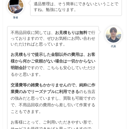
遺品整理は、そう簡単にできないということで
すね。勉強になります。
筆者
不用品回収に関しては、
お見積もりは無料
で行
っておりますので、ぜひお気軽にお問い合わせ
いただければと思っています。
代表
お見積もりで提示した金額以外の費用は、お客
様から何かご依頼がない場合は一切かからない
明朗会計
ですので、こちらも安心していただけ
るかと思います。
交通費等の雑費もかかりませんので、純粋に作
業費のみでリーズナブルに利用できる
のも当店
の強みだと思っていますし、買取も可能ですの
で、不用品回収の費用から差し引いて作業する
こともできます。
お客様にとって、ご利用いただきやすい形で、
サービスを提供できればと思っていますので、