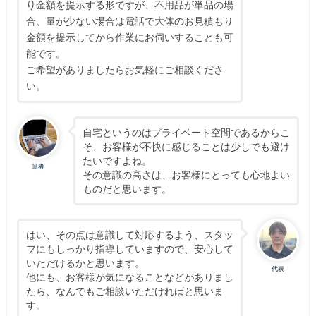
り金額を提示する形ですが、不用品が単品の場
合、量が少ない場合は電話で大体のお見積もり
金額を提示してから作業にお伺いすることも可
能です。
ご希望がありましたらお気軽にご相談くださ
い。
自宅というのはプライベート空間であるからこ
そ、お客様が不快に感じることは少しでも避け
たいですよね。
筆者
その意識の高さは、お客様にとっても心地よい
ものだと思います。
はい、その点は意識して対応するよう、スタッ
フにもしっかり指導していますので、安心して
いただけるかと思います。
代表
他にも、お客様が気になることなどがありまし
たら、なんでもご相談いただければと思いま
す。