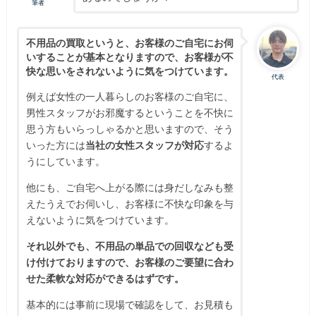
筆者
不用品の買取というと、お客様のご自宅にお伺
いすることが基本となりますので、お客様が不
快な思いをされないように気をつけています。
代表
例えば女性の一人暮らしのお客様のご自宅に、
男性スタッフがお邪魔するということを不快に
思う方もいらっしゃるかと思いますので、そう
いった方には
当社の女性スタッフが対応
するよ
うにしています。
他にも、ご自宅へ上がる際には身だしなみも整
えたうえでお伺いし、お客様に不快な印象を与
えないように気をつけています。
それ以外でも、不用品の単品での回収なども受
け付けておりますので、お客様のご要望に合わ
せた柔軟な対応ができるはずです。
基本的には事前に現場で確認をして、お見積も