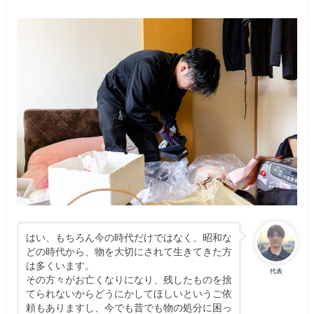
はい、もちろん今の時代だけではなく、昭和な
どの時代から、物を大切にされて生きてきた方
は多くいます。
代表
その方々がお亡くなりになり、残したものを捨
てられないからどうにかしてほしいというご依
頼もありますし、今でも昔でも物の処分に困っ