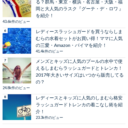
る？群馬・東京・横浜・名古屋・大阪・福
岡と大人気のラスク『グーテ・デ・ロワ 』
を紹介！
43.6k件のビュー
レディースラッシュガードを買うならしま
むらの水着セットがお買い得！ママに人気
の三愛・Amazon・バイマを紹介！
41.4k件のビュー
メンズとキッズに人気のプールの水中で使
えるしまむらラッシュガードとトレンカ！
2017年大きいサイズはいつから販売してる
の？
24.8k件のビュー
レディースとキッズに人気のしまむら格安
ラッシュガードトレンカの着こなし術を紹
介！
23.3k件のビュー