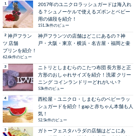
2017年のユニクロラッシュガードは海入れ
る？シュノーケルで使えるズボンとベビー
用の値段を紹介！
151.3k件のビュー
神戸フランツの店舗はどこにあるの？神
戸・大阪・東京・横浜・名古屋・福岡と壷
プリンを紹介！
62.6k件のビュー
ニトリとしまむらのこたつ布団 長方形と正
方形のおしゃれサイズを紹介！洗濯 クリー
ニング コインランドリーどれがいい？
53k件のビュー
西松屋・ユニクロ・しまむらのベビーラッ
シュガードを紹介！gapと赤ちゃん本舗も人
気！
52.5k件のビュー
ガトーフェスタハラダの店舗はどこにあ