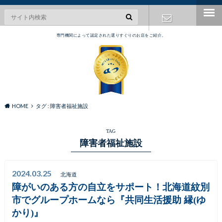
専門機関によって認定された選りすぐりのお店をご紹介。
お問い合わ
せ
HOME
タグ : 障害者福祉施設
TAG
障害者福祉施設
2024.03.25
北海道
障がいのある方の自立をサポート！北海道紋別
市でグループホームなら『共同生活援助 縁(ゆ
かり)』