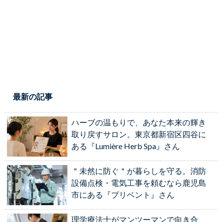
最新の記事
ハーブの温もりで、あなた本来の輝き
取り戻すサロン。東京都新宿区四谷に
ある『Lumière Herb Spa』さん
＂未然に防ぐ＂が暮らしを守る。消防
設備点検・電気工事を頼むなら鹿児島
市にある『プリベント』さん
理学療法士がマンツーマンで向き合