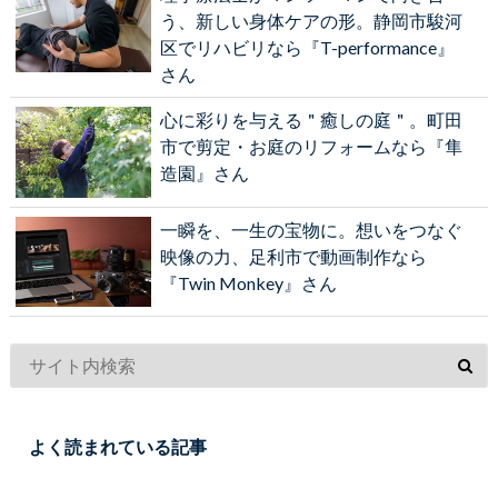
う、新しい身体ケアの形。静岡市駿河
区でリハビリなら『T-performance』
さん
心に彩りを与える＂癒しの庭＂。町田
市で剪定・お庭のリフォームなら『隼
造園』さん
一瞬を、一生の宝物に。想いをつなぐ
映像の力、足利市で動画制作なら
『Twin Monkey』さん
よく読まれている記事