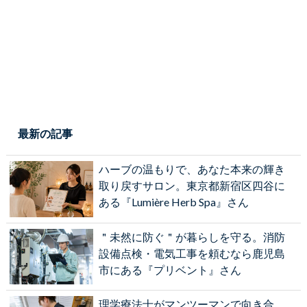
最新の記事
ハーブの温もりで、あなた本来の輝き
取り戻すサロン。東京都新宿区四谷に
ある『Lumière Herb Spa』さん
＂未然に防ぐ＂が暮らしを守る。消防
設備点検・電気工事を頼むなら鹿児島
市にある『プリベント』さん
理学療法士がマンツーマンで向き合