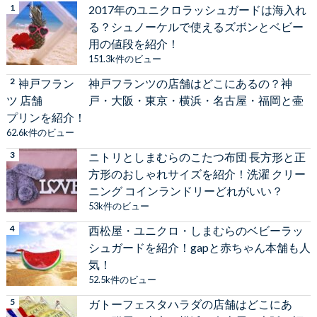
2017年のユニクロラッシュガードは海入れ
る？シュノーケルで使えるズボンとベビー
用の値段を紹介！
151.3k件のビュー
神戸フランツの店舗はどこにあるの？神
戸・大阪・東京・横浜・名古屋・福岡と壷
プリンを紹介！
62.6k件のビュー
ニトリとしまむらのこたつ布団 長方形と正
方形のおしゃれサイズを紹介！洗濯 クリー
ニング コインランドリーどれがいい？
53k件のビュー
西松屋・ユニクロ・しまむらのベビーラッ
シュガードを紹介！gapと赤ちゃん本舗も人
気！
52.5k件のビュー
ガトーフェスタハラダの店舗はどこにあ