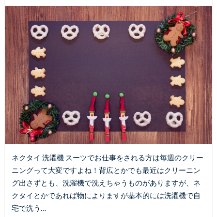
ネクタイ 洗濯機 スーツでお仕事をされる方は毎週のクリー
ニングって大変ですよね！背広とかでも最近はクリーニン
グ出さずとも、洗濯機で洗えちゃうものがありますが、ネ
クタイとかであれば物によりますが基本的には洗濯機で自
宅で洗う…