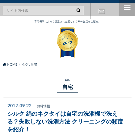
専門機関によって認定された選りすぐりのお店をご紹介。
お問い合わ
せ
HOME
タグ : 自宅
TAG
自宅
2017.09.22
お得情報
シルク 絹のネクタイは自宅の洗濯機で洗え
る？失敗しない洗濯方法 クリーニングの頻度
を紹介！