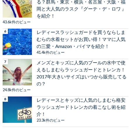
る？群馬・東京・横浜・名古屋・大阪・福
岡と大人気のラスク『グーテ・デ・ロワ 』
を紹介！
43.6k件のビュー
レディースラッシュガードを買うならしま
むらの水着セットがお買い得！ママに人気
の三愛・Amazon・バイマを紹介！
41.4k件のビュー
メンズとキッズに人気のプールの水中で使
えるしまむらラッシュガードとトレンカ！
2017年大きいサイズはいつから販売してる
の？
24.8k件のビュー
レディースとキッズに人気のしまむら格安
ラッシュガードトレンカの着こなし術を紹
介！
23.3k件のビュー