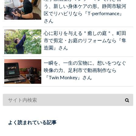
う、新しい身体ケアの形。静岡市駿河
区でリハビリなら『T-performance』
さん
心に彩りを与える＂癒しの庭＂。町田
市で剪定・お庭のリフォームなら『隼
造園』さん
一瞬を、一生の宝物に。想いをつなぐ
映像の力、足利市で動画制作なら
『Twin Monkey』さん
よく読まれている記事