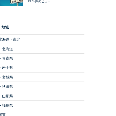
23.3k件のビュー
地域
北海道・東北
北海道
青森県
岩手県
宮城県
秋田県
山形県
福島県
関東