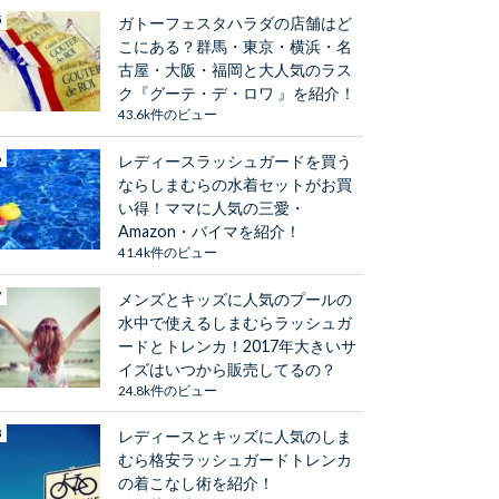
ガトーフェスタハラダの店舗はど
こにある？群馬・東京・横浜・名
古屋・大阪・福岡と大人気のラス
ク『グーテ・デ・ロワ 』を紹介！
43.6k件のビュー
レディースラッシュガードを買う
ならしまむらの水着セットがお買
い得！ママに人気の三愛・
Amazon・バイマを紹介！
41.4k件のビュー
メンズとキッズに人気のプールの
水中で使えるしまむらラッシュガ
ードとトレンカ！2017年大きいサ
イズはいつから販売してるの？
24.8k件のビュー
レディースとキッズに人気のしま
むら格安ラッシュガードトレンカ
の着こなし術を紹介！