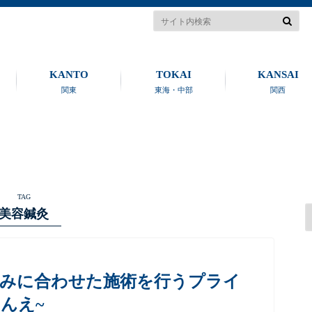
KANTO
TOKAI
KANSAI
関東
東海・中部
関西
TAG
美容鍼灸
悩みに合わせた施術を行うプライ
りんえ~