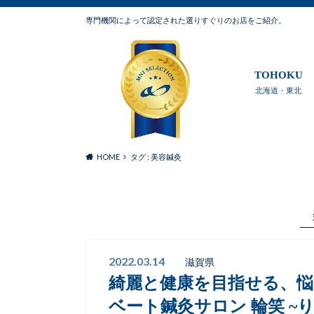
専門機関によって認定された選りすぐりのお店をご紹介。
TOHOKU
北海道・東北
HOME
タグ : 美容鍼灸
2022.03.14
滋賀県
綺麗と健康を目指せる、
ベート鍼灸サロン 輪笑 ~