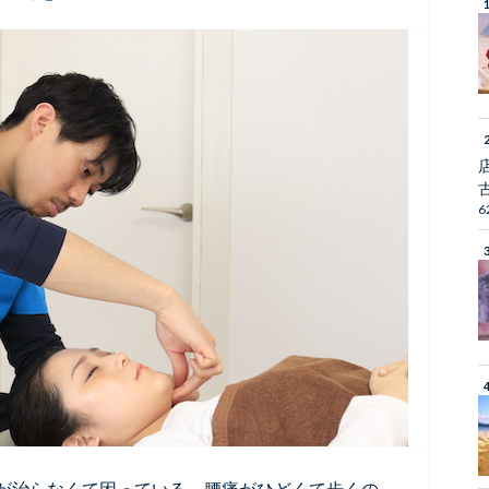
6
が治らなくて困っている、腰痛がひどくて歩くの