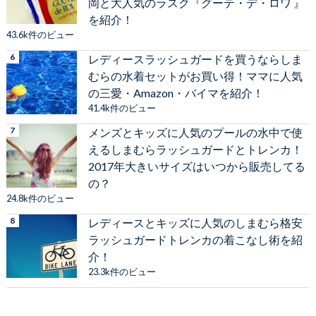
岡と大人気のラスク『グーテ・デ・ロワ 』
を紹介！
43.6k件のビュー
レディースラッシュガードを買うならしま
むらの水着セットがお買い得！ママに人気
の三愛・Amazon・バイマを紹介！
41.4k件のビュー
メンズとキッズに人気のプールの水中で使
えるしまむらラッシュガードとトレンカ！
2017年大きいサイズはいつから販売してる
の？
24.8k件のビュー
レディースとキッズに人気のしまむら格安
ラッシュガードトレンカの着こなし術を紹
介！
23.3k件のビュー