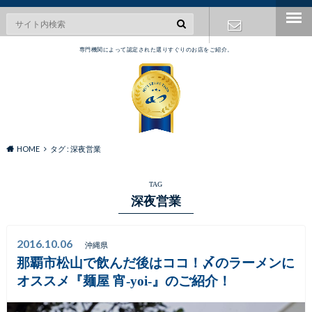
専門機関によって認定された選りすぐりのお店をご紹介。
お問い合わ
せ
HOME
タグ : 深夜営業
TAG
深夜営業
2016.10.06
沖縄県
那覇市松山で飲んだ後はココ！〆のラーメンに
オススメ『麺屋 宵-yoi-』のご紹介！