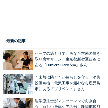
最新の記事
ハーブの温もりで、あなた本来の輝き
取り戻すサロン。東京都新宿区四谷に
ある『Lumière Herb Spa』さん
＂未然に防ぐ＂が暮らしを守る。消防
設備点検・電気工事を頼むなら鹿児島
市にある『プリベント』さん
理学療法士がマンツーマンで向き合
う、新しい身体ケアの形。静岡市駿河