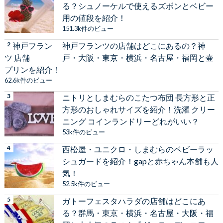
る？シュノーケルで使えるズボンとベビー
用の値段を紹介！
151.3k件のビュー
神戸フランツの店舗はどこにあるの？神
戸・大阪・東京・横浜・名古屋・福岡と壷
プリンを紹介！
62.6k件のビュー
ニトリとしまむらのこたつ布団 長方形と正
方形のおしゃれサイズを紹介！洗濯 クリー
ニング コインランドリーどれがいい？
53k件のビュー
西松屋・ユニクロ・しまむらのベビーラッ
シュガードを紹介！gapと赤ちゃん本舗も人
気！
52.5k件のビュー
ガトーフェスタハラダの店舗はどこにあ
る？群馬・東京・横浜・名古屋・大阪・福