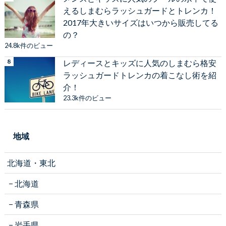
えるしまむらラッシュガードとトレンカ！
2017年大きいサイズはいつから販売してる
の？
24.8k件のビュー
レディースとキッズに人気のしまむら格安
ラッシュガードトレンカの着こなし術を紹
介！
23.3k件のビュー
地域
北海道・東北
北海道
青森県
岩手県