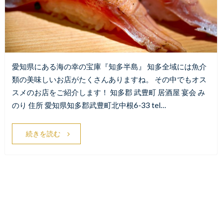
愛知県にある海の幸の宝庫『知多半島』 知多全域には魚介
類の美味しいお店がたくさんありますね。 その中でもオス
スメのお店をご紹介します！ 知多郡 武豊町 居酒屋 宴会 み
のり 住所 愛知県知多郡武豊町北中根6-33 tel…
続きを読む