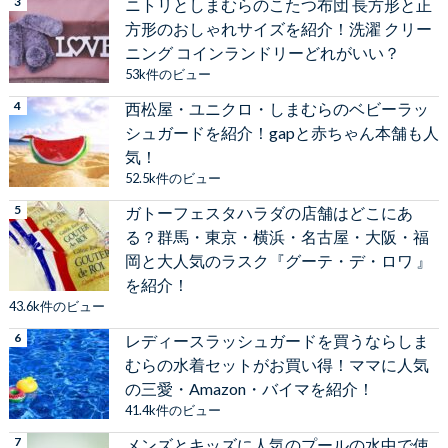
ニトリとしまむらのこたつ布団 長方形と正
方形のおしゃれサイズを紹介！洗濯 クリー
ニング コインランドリーどれがいい？
53k件のビュー
西松屋・ユニクロ・しまむらのベビーラッ
シュガードを紹介！gapと赤ちゃん本舗も人
気！
52.5k件のビュー
ガトーフェスタハラダの店舗はどこにあ
る？群馬・東京・横浜・名古屋・大阪・福
岡と大人気のラスク『グーテ・デ・ロワ 』
を紹介！
43.6k件のビュー
レディースラッシュガードを買うならしま
むらの水着セットがお買い得！ママに人気
の三愛・Amazon・バイマを紹介！
41.4k件のビュー
メンズとキッズに人気のプールの水中で使