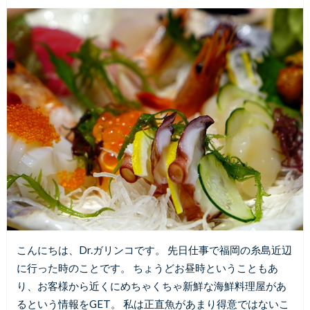
こんにちは、Dr.ガリンコです。 先日仕事で福岡の糸島近辺
に行った時のことです。 ちょうどお昼時ということもあ
り、お客様から近くにめちゃくちゃ新鮮な海鮮料理屋があ
るという情報をGET。 私は正直魚があまり得意ではないこ