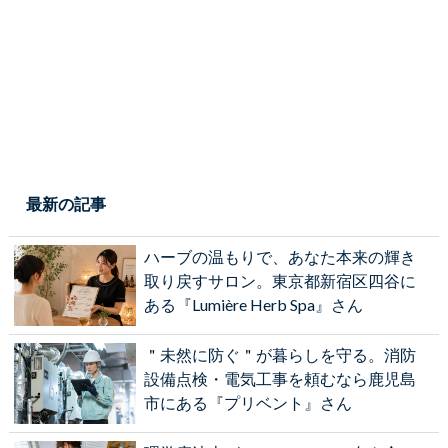
最新の記事
ハーブの温もりで、あなた本来の輝き
取り戻すサロン。東京都新宿区四谷に
ある『Lumière Herb Spa』さん
＂未然に防ぐ＂が暮らしを守る。消防
設備点検・電気工事を頼むなら鹿児島
市にある『プリベント』さん