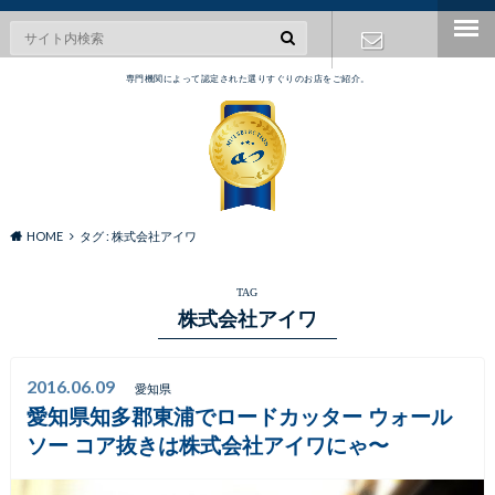
専門機関によって認定された選りすぐりのお店をご紹介。
お問い合わ
せ
HOME
タグ : 株式会社アイワ
TAG
株式会社アイワ
2016.06.09
愛知県
愛知県知多郡東浦でロードカッター ウォール
ソー コア抜きは株式会社アイワにゃ〜