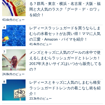
る？群馬・東京・横浜・名古屋・大阪・福
岡と大人気のラスク『グーテ・デ・ロワ 』
を紹介！
43.6k件のビュー
レディースラッシュガードを買うならしま
むらの水着セットがお買い得！ママに人気
の三愛・Amazon・バイマを紹介！
41.4k件のビュー
メンズとキッズに人気のプールの水中で使
えるしまむらラッシュガードとトレンカ！
2017年大きいサイズはいつから販売してる
の？
24.8k件のビュー
レディースとキッズに人気のしまむら格安
ラッシュガードトレンカの着こなし術を紹
介！
23.3k件のビュー