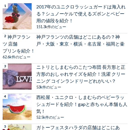
2017年のユニクロラッシュガードは海入れ
る？シュノーケルで使えるズボンとベビー
用の値段を紹介！
151.3k件のビュー
神戸フランツの店舗はどこにあるの？神
戸・大阪・東京・横浜・名古屋・福岡と壷
プリンを紹介！
62.6k件のビュー
ニトリとしまむらのこたつ布団 長方形と正
方形のおしゃれサイズを紹介！洗濯 クリー
ニング コインランドリーどれがいい？
53k件のビュー
西松屋・ユニクロ・しまむらのベビーラッ
シュガードを紹介！gapと赤ちゃん本舗も人
気！
52.5k件のビュー
ガトーフェスタハラダの店舗はどこにあ