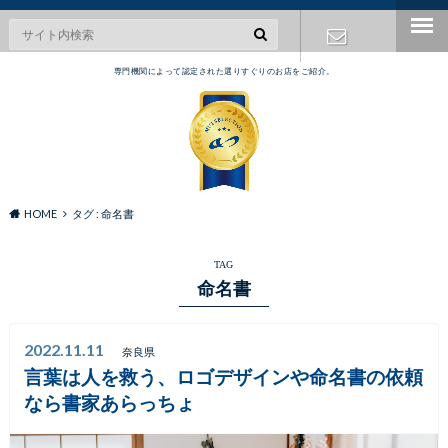
専門機関によって認定された選りすぐりのお店をご紹介。
お問い合わ
せ
HOME
タグ : 命名書
TAG
命名書
2022.11.11
奈良県
言葉は人を救う、ロゴデザインや命名書の依頼
なら書家あらっちょ