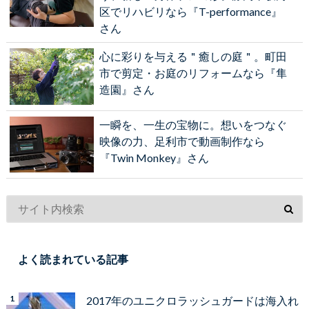
区でリハビリなら『T-performance』
さん
心に彩りを与える＂癒しの庭＂。町田
市で剪定・お庭のリフォームなら『隼
造園』さん
一瞬を、一生の宝物に。想いをつなぐ
映像の力、足利市で動画制作なら
『Twin Monkey』さん
よく読まれている記事
2017年のユニクロラッシュガードは海入れ