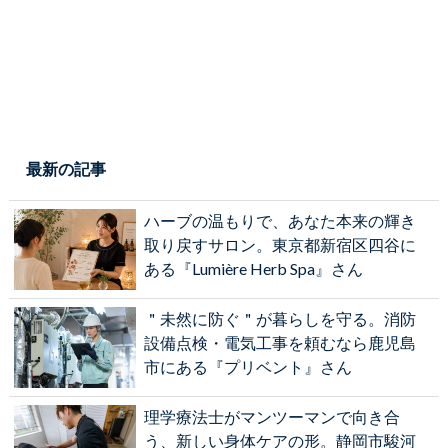
最新の記事
ハーブの温もりで、あなた本来の輝き
取り戻すサロン。東京都新宿区四谷に
ある『Lumière Herb Spa』さん
＂未然に防ぐ＂が暮らしを守る。消防
設備点検・電気工事を頼むなら鹿児島
市にある『プリベント』さん
理学療法士がマンツーマンで向き合
う、新しい身体ケアの形。静岡市駿河