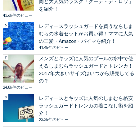
岡と大人気のラスク『グーテ・デ・ロワ 』
を紹介！
43.6k件のビュー
レディースラッシュガードを買うならしま
むらの水着セットがお買い得！ママに人気
の三愛・Amazon・バイマを紹介！
41.4k件のビュー
メンズとキッズに人気のプールの水中で使
えるしまむらラッシュガードとトレンカ！
2017年大きいサイズはいつから販売してる
の？
24.8k件のビュー
レディースとキッズに人気のしまむら格安
ラッシュガードトレンカの着こなし術を紹
介！
23.3k件のビュー