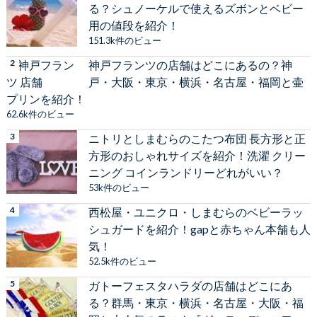
る？シュノーケルで使えるズボンとベビー
用の値段を紹介！
151.3k件のビュー
神戸フランツの店舗はどこにあるの？神
戸・大阪・東京・横浜・名古屋・福岡と壷
プリンを紹介！
62.6k件のビュー
ニトリとしまむらのこたつ布団 長方形と正
方形のおしゃれサイズを紹介！洗濯 クリー
ニング コインランドリーどれがいい？
53k件のビュー
西松屋・ユニクロ・しまむらのベビーラッ
シュガードを紹介！gapと赤ちゃん本舗も人
気！
52.5k件のビュー
ガトーフェスタハラダの店舗はどこにあ
る？群馬・東京・横浜・名古屋・大阪・福