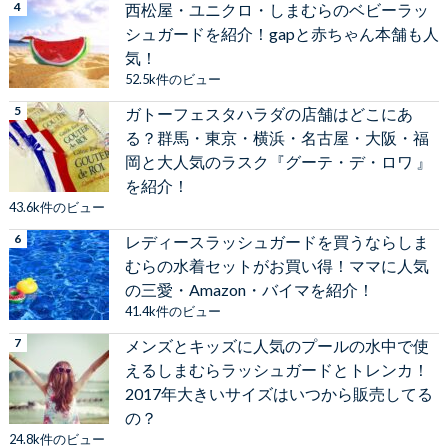
西松屋・ユニクロ・しまむらのベビーラッ
シュガードを紹介！gapと赤ちゃん本舗も人
気！
52.5k件のビュー
ガトーフェスタハラダの店舗はどこにあ
る？群馬・東京・横浜・名古屋・大阪・福
岡と大人気のラスク『グーテ・デ・ロワ 』
を紹介！
43.6k件のビュー
レディースラッシュガードを買うならしま
むらの水着セットがお買い得！ママに人気
の三愛・Amazon・バイマを紹介！
41.4k件のビュー
メンズとキッズに人気のプールの水中で使
えるしまむらラッシュガードとトレンカ！
2017年大きいサイズはいつから販売してる
の？
24.8k件のビュー