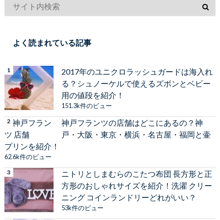
よく読まれている記事
2017年のユニクロラッシュガードは海入れ
る？シュノーケルで使えるズボンとベビー
用の値段を紹介！
151.3k件のビュー
神戸フランツの店舗はどこにあるの？神
戸・大阪・東京・横浜・名古屋・福岡と壷
プリンを紹介！
62.6k件のビュー
ニトリとしまむらのこたつ布団 長方形と正
方形のおしゃれサイズを紹介！洗濯 クリー
ニング コインランドリーどれがいい？
53k件のビュー