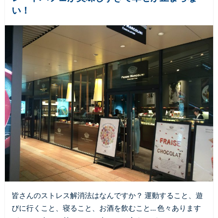
い！
皆さんのストレス解消法はなんですか？ 運動すること、遊
びに行くこと、寝ること、お酒を飲むこと… 色々あります