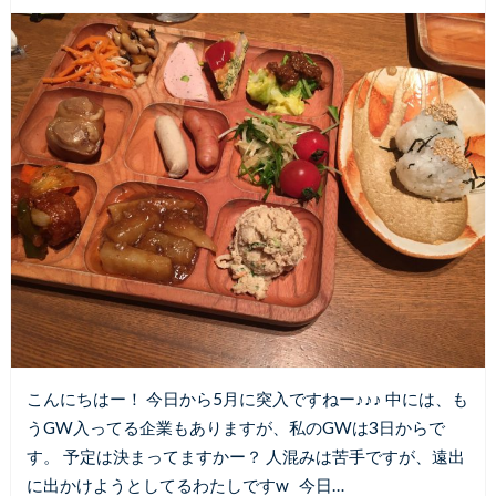
こんにちはー！ 今日から5月に突入ですねー♪♪♪ 中には、も
うGW入ってる企業もありますが、私のGWは3日からで
す。 予定は決まってますかー？ 人混みは苦手ですが、遠出
に出かけようとしてるわたしですw 今日…