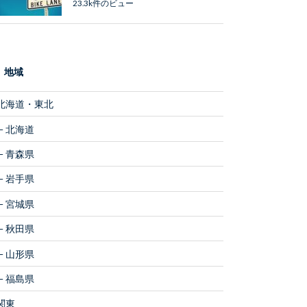
23.3k件のビュー
地域
北海道・東北
北海道
青森県
岩手県
宮城県
秋田県
山形県
福島県
関東