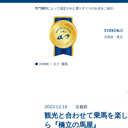
専門機関によって認定された選りすぐりのお店をご紹介。
TOHOKU
北海道・東北
HOME
タグ : 乗馬
2023.12.18
京都府
観光と合わせて乗馬を楽
ら『橋立の馬屋』