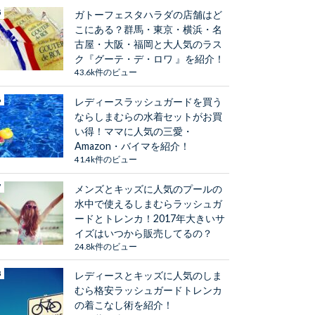
ガトーフェスタハラダの店舗はど
こにある？群馬・東京・横浜・名
古屋・大阪・福岡と大人気のラス
ク『グーテ・デ・ロワ 』を紹介！
43.6k件のビュー
レディースラッシュガードを買う
ならしまむらの水着セットがお買
い得！ママに人気の三愛・
Amazon・バイマを紹介！
41.4k件のビュー
メンズとキッズに人気のプールの
水中で使えるしまむらラッシュガ
ードとトレンカ！2017年大きいサ
イズはいつから販売してるの？
24.8k件のビュー
レディースとキッズに人気のしま
むら格安ラッシュガードトレンカ
の着こなし術を紹介！