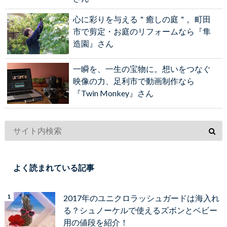
心に彩りを与える＂癒しの庭＂。町田
市で剪定・お庭のリフォームなら『隼
造園』さん
一瞬を、一生の宝物に。想いをつなぐ
映像の力、足利市で動画制作なら
『Twin Monkey』さん
よく読まれている記事
2017年のユニクロラッシュガードは海入れ
る？シュノーケルで使えるズボンとベビー
用の値段を紹介！