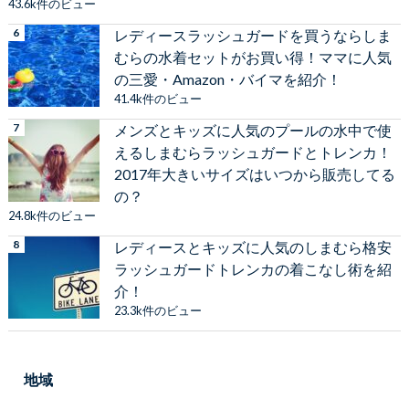
43.6k件のビュー
レディースラッシュガードを買うならしま
むらの水着セットがお買い得！ママに人気
の三愛・Amazon・バイマを紹介！
41.4k件のビュー
メンズとキッズに人気のプールの水中で使
えるしまむらラッシュガードとトレンカ！
2017年大きいサイズはいつから販売してる
の？
24.8k件のビュー
レディースとキッズに人気のしまむら格安
ラッシュガードトレンカの着こなし術を紹
介！
23.3k件のビュー
地域