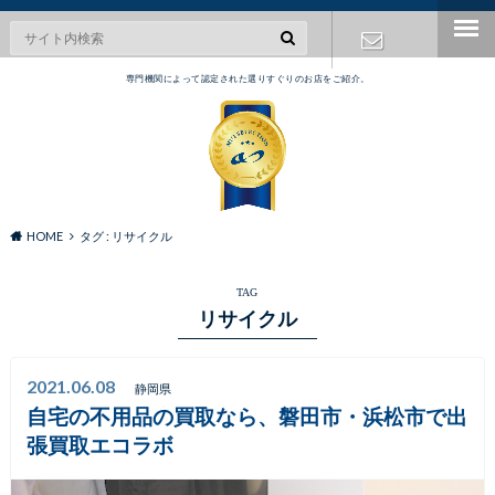
専門機関によって認定された選りすぐりのお店をご紹介。
お問い合わ
せ
HOME
タグ : リサイクル
TAG
リサイクル
2021.06.08
静岡県
自宅の不用品の買取なら、磐田市・浜松市で出
張買取エコラボ