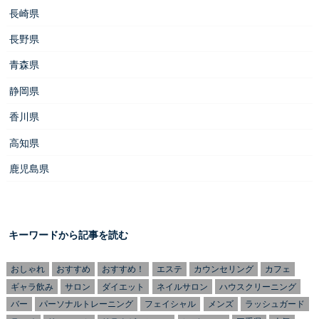
長崎県
長野県
青森県
静岡県
香川県
高知県
鹿児島県
キーワードから記事を読む
おしゃれ
おすすめ
おすすめ！
エステ
カウンセリング
カフェ
ギャラ飲み
サロン
ダイエット
ネイルサロン
ハウスクリーニング
バー
パーソナルトレーニング
フェイシャル
メンズ
ラッシュガード