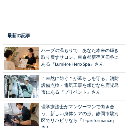
最新の記事
ハーブの温もりで、あなた本来の輝き
取り戻すサロン。東京都新宿区四谷に
ある『Lumière Herb Spa』さん
＂未然に防ぐ＂が暮らしを守る。消防
設備点検・電気工事を頼むなら鹿児島
市にある『プリベント』さん
理学療法士がマンツーマンで向き合
う、新しい身体ケアの形。静岡市駿河
区でリハビリなら『T-performance』
さん