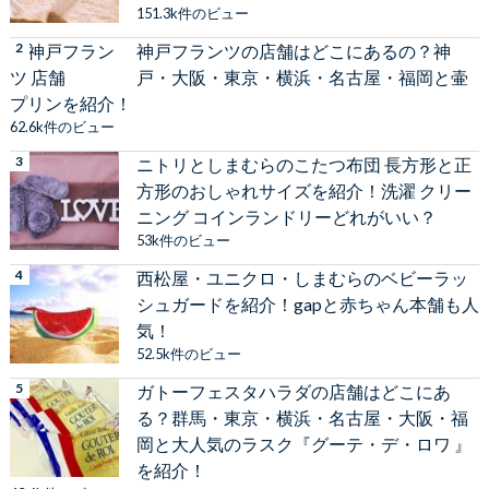
151.3k件のビュー
神戸フランツの店舗はどこにあるの？神
戸・大阪・東京・横浜・名古屋・福岡と壷
プリンを紹介！
62.6k件のビュー
ニトリとしまむらのこたつ布団 長方形と正
方形のおしゃれサイズを紹介！洗濯 クリー
ニング コインランドリーどれがいい？
53k件のビュー
西松屋・ユニクロ・しまむらのベビーラッ
シュガードを紹介！gapと赤ちゃん本舗も人
気！
52.5k件のビュー
ガトーフェスタハラダの店舗はどこにあ
る？群馬・東京・横浜・名古屋・大阪・福
岡と大人気のラスク『グーテ・デ・ロワ 』
を紹介！