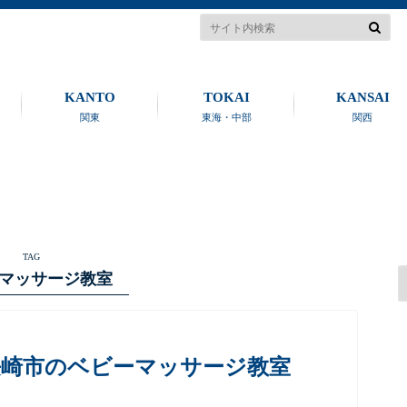
KANTO
TOKAI
KANSAI
関東
東海・中部
関西
TAG
マッサージ教室
長崎市のベビーマッサージ教室