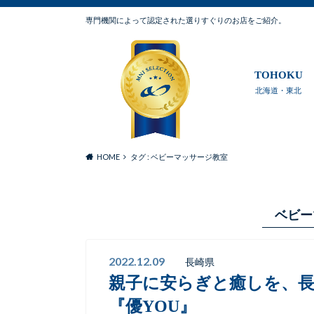
専門機関によって認定された選りすぐりのお店をご紹介。
TOHOKU
北海道・東北
HOME
タグ : ベビーマッサージ教室
ベビー
2022.12.09
長崎県
親子に安らぎと癒しを、
『優YOU』