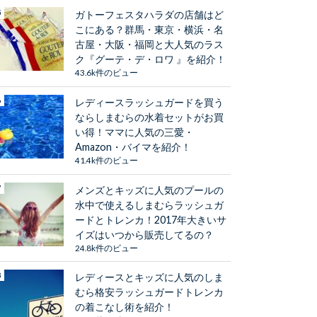
ガトーフェスタハラダの店舗はど
こにある？群馬・東京・横浜・名
古屋・大阪・福岡と大人気のラス
ク『グーテ・デ・ロワ 』を紹介！
43.6k件のビュー
レディースラッシュガードを買う
ならしまむらの水着セットがお買
い得！ママに人気の三愛・
Amazon・バイマを紹介！
41.4k件のビュー
メンズとキッズに人気のプールの
水中で使えるしまむらラッシュガ
ードとトレンカ！2017年大きいサ
イズはいつから販売してるの？
24.8k件のビュー
レディースとキッズに人気のしま
むら格安ラッシュガードトレンカ
の着こなし術を紹介！