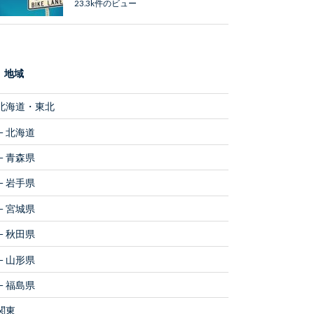
23.3k件のビュー
地域
北海道・東北
北海道
青森県
岩手県
宮城県
秋田県
山形県
福島県
関東