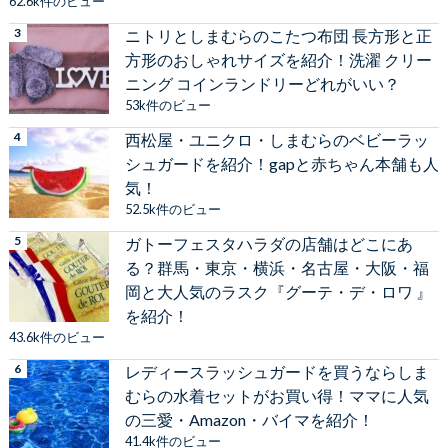
62.6k件のビュー
ニトリとしまむらのこたつ布団 長方形と正
方形のおしゃれサイズを紹介！洗濯 クリー
ニング コインランドリーどれがいい？
53k件のビュー
西松屋・ユニクロ・しまむらのベビーラッ
シュガードを紹介！gapと赤ちゃん本舗も人
気！
52.5k件のビュー
ガトーフェスタハラダの店舗はどこにあ
る？群馬・東京・横浜・名古屋・大阪・福
岡と大人気のラスク『グーテ・デ・ロワ 』
を紹介！
43.6k件のビュー
レディースラッシュガードを買うならしま
むらの水着セットがお買い得！ママに人気
の三愛・Amazon・バイマを紹介！
41.4k件のビュー