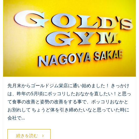
先月末からゴールドジム栄店に通い始めました！ きっかけ
は、昨年の5月頃にポッコリしたおなかを直したい！と思っ
て食事の改善と姿勢の改善をする事で、ポッコリおなかと
お別れして ちょうど体を引き締めたいなと思っていた時に
会社で…
続きを読む