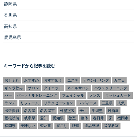
静岡県
香川県
高知県
鹿児島県
キーワードから記事を読む
おしゃれ
おすすめ
おすすめ！
エステ
カウンセリング
カフェ
ギャラ飲み
サロン
ダイエット
ネイルサロン
ハウスクリーニング
バー
パーソナルトレーニング
フェイシャル
メンズ
ラッシュガード
ランチ
リフォーム
リラクゼーション
レディース
三重県
人気
出張撮影
名古屋
名古屋市
外壁塗装
子供
学習塾
居酒屋
屋根塗装
岐阜県
愛知
愛知県
教室
整体
春日井
栄
福岡市
福岡県
美味しい
習い事
肩こり
腰痛
遺品整理
音楽教室