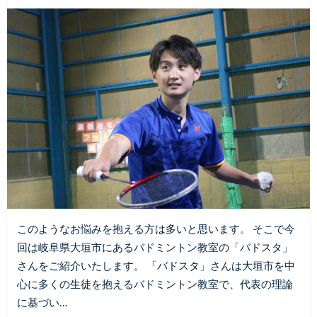
このようなお悩みを抱える方は多いと思います。 そこで今
回は岐阜県大垣市にあるバドミントン教室の「バドスタ」
さんをご紹介いたします。 「バドスタ」さんは大垣市を中
心に多くの生徒を抱えるバドミントン教室で、代表の理論
に基づい…