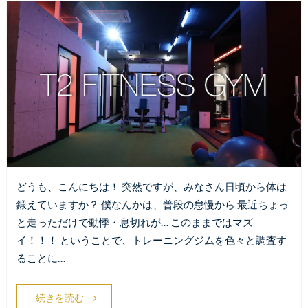
どうも、こんにちは！ 突然ですが、みなさん日頃から体は
鍛えていますか？ 僕なんかは、普段の怠慢から 最近ちょっ
と走っただけで動悸・息切れが… このままではマズ
イ！！！ ということで、トレーニングジムを色々と調査す
ることに…
続きを読む