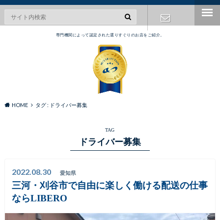
専門機関によって認定された選りすぐりのお店をご紹介。
お問い合わ
せ
HOME
タグ : ドライバー募集
TAG
ドライバー募集
2022.08.30
愛知県
三河・刈谷市で自由に楽しく働ける配送の仕事
ならLIBERO