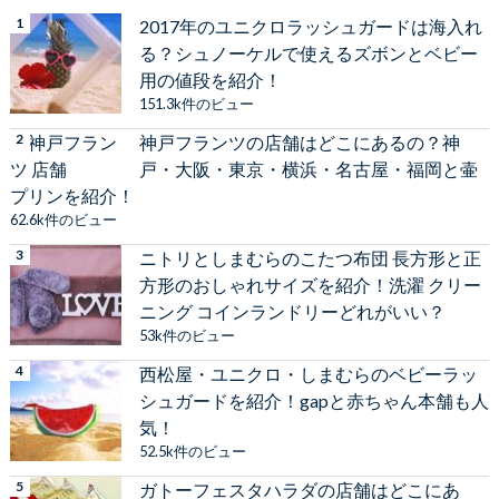
2017年のユニクロラッシュガードは海入れ
る？シュノーケルで使えるズボンとベビー
用の値段を紹介！
151.3k件のビュー
神戸フランツの店舗はどこにあるの？神
戸・大阪・東京・横浜・名古屋・福岡と壷
プリンを紹介！
62.6k件のビュー
ニトリとしまむらのこたつ布団 長方形と正
方形のおしゃれサイズを紹介！洗濯 クリー
ニング コインランドリーどれがいい？
53k件のビュー
西松屋・ユニクロ・しまむらのベビーラッ
シュガードを紹介！gapと赤ちゃん本舗も人
気！
52.5k件のビュー
ガトーフェスタハラダの店舗はどこにあ