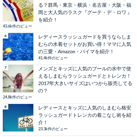
る？群馬・東京・横浜・名古屋・大阪・福
岡と大人気のラスク『グーテ・デ・ロワ 』
を紹介！
43.6k件のビュー
レディースラッシュガードを買うならしま
むらの水着セットがお買い得！ママに人気
の三愛・Amazon・バイマを紹介！
41.4k件のビュー
メンズとキッズに人気のプールの水中で使
えるしまむらラッシュガードとトレンカ！
2017年大きいサイズはいつから販売してる
の？
24.8k件のビュー
レディースとキッズに人気のしまむら格安
ラッシュガードトレンカの着こなし術を紹
介！
23.3k件のビュー