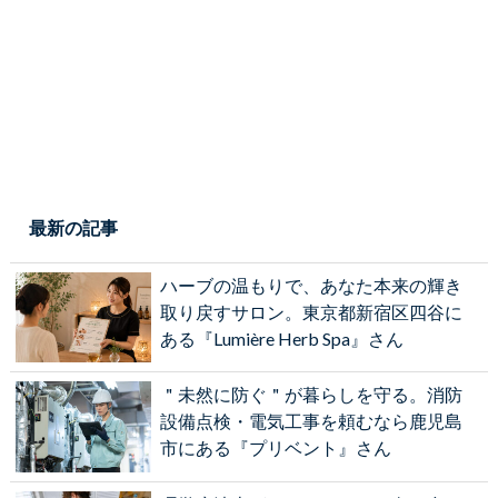
最新の記事
ハーブの温もりで、あなた本来の輝き
取り戻すサロン。東京都新宿区四谷に
ある『Lumière Herb Spa』さん
＂未然に防ぐ＂が暮らしを守る。消防
設備点検・電気工事を頼むなら鹿児島
市にある『プリベント』さん