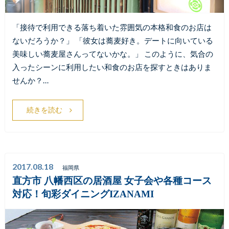
「接待で利用できる落ち着いた雰囲気の本格和食のお店は
ないだろうか？」 「彼女は蕎麦好き。デートに向いている
美味しい蕎麦屋さんってないかな。」 このように、気合の
入ったシーンに利用したい和食のお店を探すときはありま
せんか？…
続きを読む
2017.08.18
福岡県
直方市 八幡西区の居酒屋 女子会や各種コース
対応！旬彩ダイニングIZANAMI