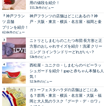
用の値段を紹介！
151.3k件のビュー
神戸フランツの店舗はどこにあるの？神
戸・大阪・東京・横浜・名古屋・福岡と壷
プリンを紹介！
62.6k件のビュー
ニトリとしまむらのこたつ布団 長方形と正
方形のおしゃれサイズを紹介！洗濯 クリー
ニング コインランドリーどれがいい？
53k件のビュー
西松屋・ユニクロ・しまむらのベビーラッ
シュガードを紹介！gapと赤ちゃん本舗も人
気！
52.5k件のビュー
ガトーフェスタハラダの店舗はどこにあ
る？群馬・東京・横浜・名古屋・大阪・福
岡と大人気のラスク『グーテ・デ・ロワ 』