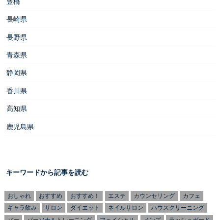
豊橋
長崎県
長野県
青森県
静岡県
香川県
高知県
鹿児島県
キーワードから記事を読む
おしゃれ
おすすめ
おすすめ！
エステ
カウンセリング
カフェ
ギャラ飲み
サロン
ダイエット
ネイルサロン
ハウスクリーニング
バー
パーソナルトレーニング
フェイシャル
メンズ
ラッシュガード