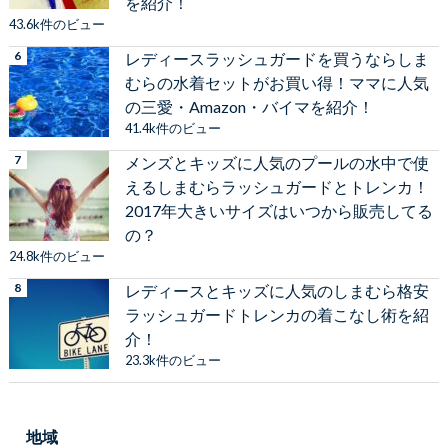
を紹介！
43.6k件のビュー
レディースラッシュガードを買うならしま
むらの水着セットがお買い得！ママに人気
の三愛・Amazon・バイマを紹介！
41.4k件のビュー
メンズとキッズに人気のプールの水中で使
えるしまむらラッシュガードとトレンカ！
2017年大きいサイズはいつから販売してる
の？
24.8k件のビュー
レディースとキッズに人気のしまむら格安
ラッシュガードトレンカの着こなし術を紹
介！
23.3k件のビュー
地域