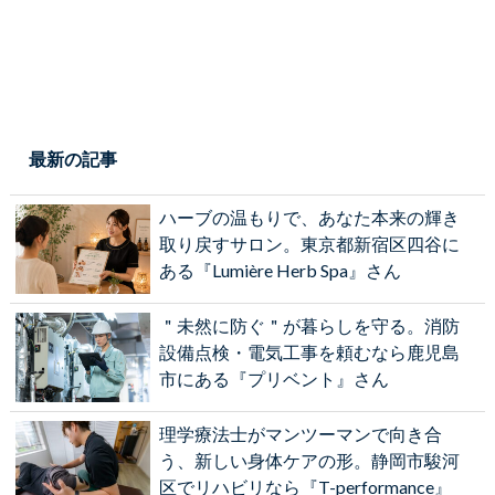
最新の記事
ハーブの温もりで、あなた本来の輝き
取り戻すサロン。東京都新宿区四谷に
ある『Lumière Herb Spa』さん
＂未然に防ぐ＂が暮らしを守る。消防
設備点検・電気工事を頼むなら鹿児島
市にある『プリベント』さん
理学療法士がマンツーマンで向き合
う、新しい身体ケアの形。静岡市駿河
区でリハビリなら『T-performance』