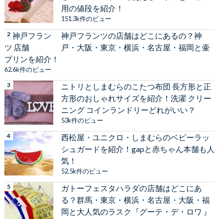
用の値段を紹介！
151.3k件のビュー
神戸フランツの店舗はどこにあるの？神
戸・大阪・東京・横浜・名古屋・福岡と壷
プリンを紹介！
62.6k件のビュー
ニトリとしまむらのこたつ布団 長方形と正
方形のおしゃれサイズを紹介！洗濯 クリー
ニング コインランドリーどれがいい？
53k件のビュー
西松屋・ユニクロ・しまむらのベビーラッ
シュガードを紹介！gapと赤ちゃん本舗も人
気！
52.5k件のビュー
ガトーフェスタハラダの店舗はどこにあ
る？群馬・東京・横浜・名古屋・大阪・福
岡と大人気のラスク『グーテ・デ・ロワ 』