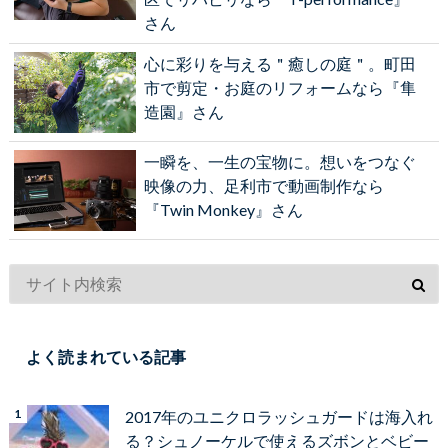
さん
心に彩りを与える＂癒しの庭＂。町田
市で剪定・お庭のリフォームなら『隼
造園』さん
一瞬を、一生の宝物に。想いをつなぐ
映像の力、足利市で動画制作なら
『Twin Monkey』さん
よく読まれている記事
2017年のユニクロラッシュガードは海入れ
る？シュノーケルで使えるズボンとベビー