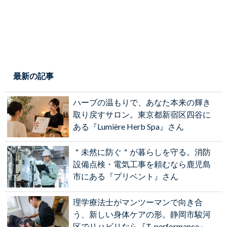
最新の記事
ハーブの温もりで、あなた本来の輝き
取り戻すサロン。東京都新宿区四谷に
ある『Lumière Herb Spa』さん
＂未然に防ぐ＂が暮らしを守る。消防
設備点検・電気工事を頼むなら鹿児島
市にある『プリベント』さん
理学療法士がマンツーマンで向き合
う、新しい身体ケアの形。静岡市駿河
区でリハビリなら『T-performance』