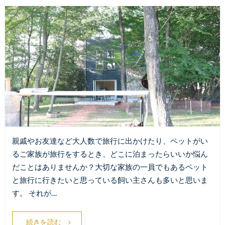
親戚やお友達など大人数で旅行に出かけたり、ペットがい
るご家族が旅行をするとき、どこに泊まったらいいか悩ん
だことはありませんか？大切な家族の一員でもあるペット
と旅行に行きたいと思っている飼い主さんも多いと思いま
す。 それが…
続きを読む