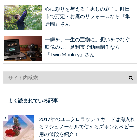
心に彩りを与える＂癒しの庭＂。町田
市で剪定・お庭のリフォームなら『隼
造園』さん
一瞬を、一生の宝物に。想いをつなぐ
映像の力、足利市で動画制作なら
『Twin Monkey』さん
よく読まれている記事
2017年のユニクロラッシュガードは海入れ
る？シュノーケルで使えるズボンとベビー
用の値段を紹介！