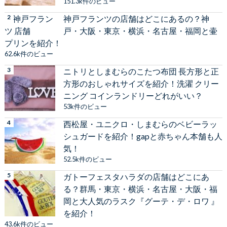
151.3k件のビュー
神戸フランツの店舗はどこにあるの？神
戸・大阪・東京・横浜・名古屋・福岡と壷
プリンを紹介！
62.6k件のビュー
ニトリとしまむらのこたつ布団 長方形と正
方形のおしゃれサイズを紹介！洗濯 クリー
ニング コインランドリーどれがいい？
53k件のビュー
西松屋・ユニクロ・しまむらのベビーラッ
シュガードを紹介！gapと赤ちゃん本舗も人
気！
52.5k件のビュー
ガトーフェスタハラダの店舗はどこにあ
る？群馬・東京・横浜・名古屋・大阪・福
岡と大人気のラスク『グーテ・デ・ロワ 』
を紹介！
43.6k件のビュー