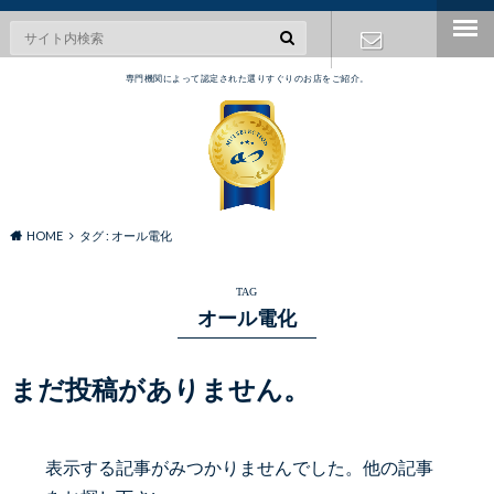
専門機関によって認定された選りすぐりのお店をご紹介。
お問い合わ
せ
HOME
タグ : オール電化
TAG
オール電化
まだ投稿がありません。
表示する記事がみつかりませんでした。他の記事