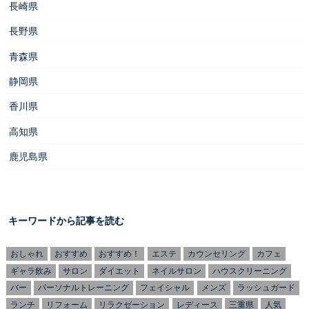
長崎県
長野県
青森県
静岡県
香川県
高知県
鹿児島県
キーワードから記事を読む
おしゃれ
おすすめ
おすすめ！
エステ
カウンセリング
カフェ
ギャラ飲み
サロン
ダイエット
ネイルサロン
ハウスクリーニング
バー
パーソナルトレーニング
フェイシャル
メンズ
ラッシュガード
ランチ
リフォーム
リラクゼーション
レディース
三重県
人気