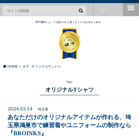
専門機関によって認定された選りすぐりのお店をご紹介。
お問い合わ
せ
HOME
タグ : オリジナルTシャツ
TAG
オリジナルTシャツ
2024.03.14
埼玉県
あなただけのオリジナルアイテムが作れる、埼
玉県鴻巣市で練習着やユニフォームの制作なら
『BROINKS』