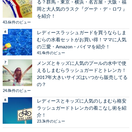
る？群馬・東京・横浜・名古屋・大阪・福
岡と大人気のラスク『グーテ・デ・ロワ 』
を紹介！
43.6k件のビュー
レディースラッシュガードを買うならしま
むらの水着セットがお買い得！ママに人気
の三愛・Amazon・バイマを紹介！
41.4k件のビュー
メンズとキッズに人気のプールの水中で使
えるしまむらラッシュガードとトレンカ！
2017年大きいサイズはいつから販売してる
の？
24.8k件のビュー
レディースとキッズに人気のしまむら格安
ラッシュガードトレンカの着こなし術を紹
介！
23.3k件のビュー