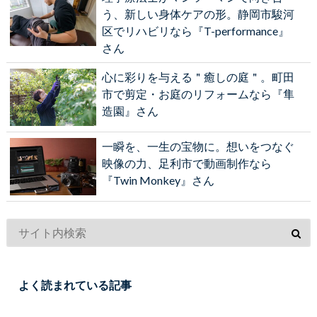
う、新しい身体ケアの形。静岡市駿河
区でリハビリなら『T-performance』
さん
心に彩りを与える＂癒しの庭＂。町田
市で剪定・お庭のリフォームなら『隼
造園』さん
一瞬を、一生の宝物に。想いをつなぐ
映像の力、足利市で動画制作なら
『Twin Monkey』さん
よく読まれている記事