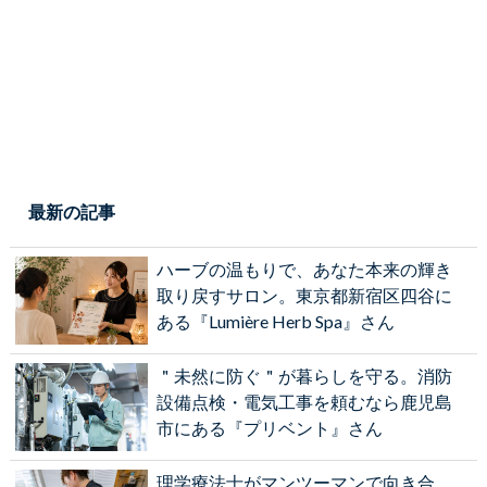
最新の記事
ハーブの温もりで、あなた本来の輝き
取り戻すサロン。東京都新宿区四谷に
ある『Lumière Herb Spa』さん
＂未然に防ぐ＂が暮らしを守る。消防
設備点検・電気工事を頼むなら鹿児島
市にある『プリベント』さん
理学療法士がマンツーマンで向き合