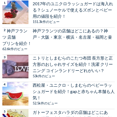
2017年のユニクロラッシュガードは海入れ
る？シュノーケルで使えるズボンとベビー
用の値段を紹介！
151.3k件のビュー
神戸フランツの店舗はどこにあるの？神
戸・大阪・東京・横浜・名古屋・福岡と壷
プリンを紹介！
62.6k件のビュー
ニトリとしまむらのこたつ布団 長方形と正
方形のおしゃれサイズを紹介！洗濯 クリー
ニング コインランドリーどれがいい？
53k件のビュー
西松屋・ユニクロ・しまむらのベビーラッ
シュガードを紹介！gapと赤ちゃん本舗も人
気！
52.5k件のビュー
ガトーフェスタハラダの店舗はどこにあ