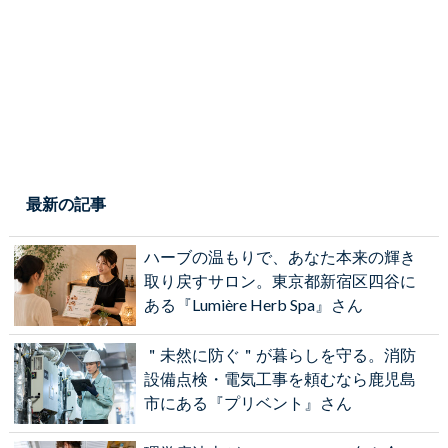
最新の記事
ハーブの温もりで、あなた本来の輝き
取り戻すサロン。東京都新宿区四谷に
ある『Lumière Herb Spa』さん
＂未然に防ぐ＂が暮らしを守る。消防
設備点検・電気工事を頼むなら鹿児島
市にある『プリベント』さん