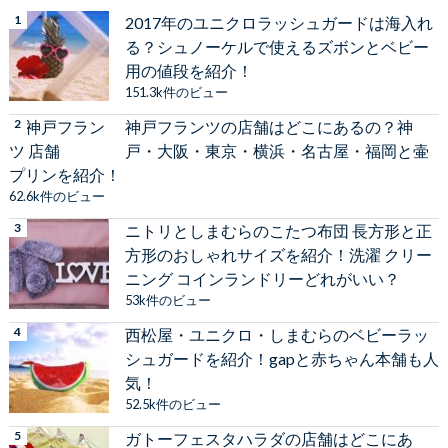
2017年のユニクロラッシュガードは海入れ
る？シュノーケルで使えるズボンとベビー
用の値段を紹介！
151.3k件のビュー
神戸フランツの店舗はどこにあるの？神
戸・大阪・東京・横浜・名古屋・福岡と壷
プリンを紹介！
62.6k件のビュー
ニトリとしまむらのこたつ布団 長方形と正
方形のおしゃれサイズを紹介！洗濯 クリー
ニング コインランドリーどれがいい？
53k件のビュー
西松屋・ユニクロ・しまむらのベビーラッ
シュガードを紹介！gapと赤ちゃん本舗も人
気！
52.5k件のビュー
ガトーフェスタハラダの店舗はどこにあ