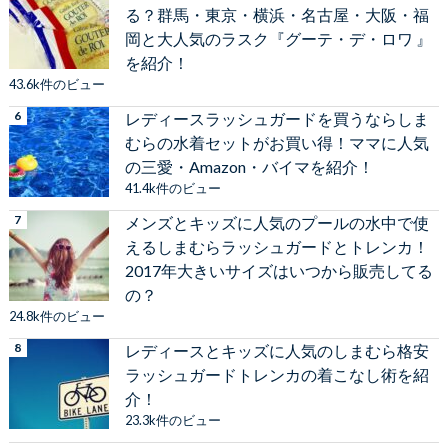
る？群馬・東京・横浜・名古屋・大阪・福
岡と大人気のラスク『グーテ・デ・ロワ 』
を紹介！
43.6k件のビュー
レディースラッシュガードを買うならしま
むらの水着セットがお買い得！ママに人気
の三愛・Amazon・バイマを紹介！
41.4k件のビュー
メンズとキッズに人気のプールの水中で使
えるしまむらラッシュガードとトレンカ！
2017年大きいサイズはいつから販売してる
の？
24.8k件のビュー
レディースとキッズに人気のしまむら格安
ラッシュガードトレンカの着こなし術を紹
介！
23.3k件のビュー